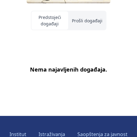
Predstojeći
Prošli događaji
događaji
Nema najavljenih događaja.
Institut
Istraživanja
Saopštenja za javnost