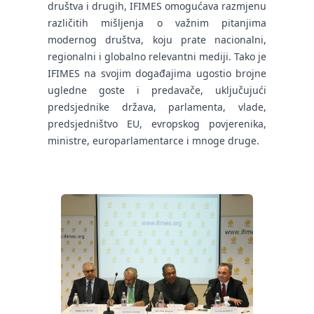
društva i drugih, IFIMES omogućava razmjenu
različitih mišljenja o važnim pitanjima
modernog društva, koju prate nacionalni,
regionalni i globalno relevantni mediji. Tako je
IFIMES na svojim događajima ugostio brojne
ugledne goste i predavače, uključujući
predsjednike država, parlamenta, vlade,
predsjedništvo EU, evropskog povjerenika,
ministre, europarlamentarce i mnoge druge.