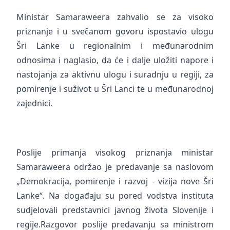
Ministar Samaraweera zahvalio se za visoko
priznanje i u svečanom govoru ispostavio ulogu
Šri Lanke u regionalnim i međunarodnim
odnosima i naglasio, da će i dalje uložiti napore i
nastojanja za aktivnu ulogu i suradnju u regiji, za
pomirenje i suživot u Šri Lanci te u međunarodnoj
zajednici.
Poslije primanja visokog priznanja ministar
Samaraweera održao je predavanje sa naslovom
„Demokracija, pomirenje i razvoj - vizija nove Šri
Lanke“. Na događaju su pored vodstva instituta
sudjelovali predstavnici javnog života Slovenije i
regije.Razgovor poslije predavanju sa ministrom