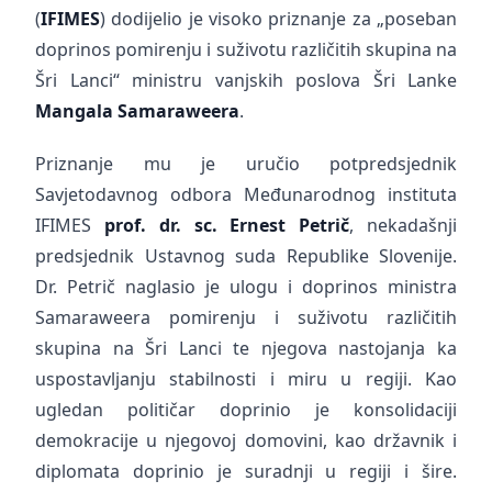
(
IFIMES
) dodijelio je visoko priznanje za „poseban
doprinos pomirenju i suživotu različitih skupina na
Šri Lanci“ ministru vanjskih poslova Šri Lanke
Mangala Samaraweera
.
Priznanje mu je uručio potpredsjednik
Savjetodavnog odbora Međunarodnog instituta
IFIMES
prof. dr. sc. Ernest Petrič
, nekadašnji
predsjednik Ustavnog suda Republike Slovenije.
Dr. Petrič naglasio je ulogu i doprinos ministra
Samaraweera pomirenju i suživotu različitih
skupina na Šri Lanci te njegova nastojanja ka
uspostavljanju stabilnosti i miru u regiji. Kao
ugledan političar doprinio je konsolidaciji
demokracije u njegovoj domovini, kao državnik i
diplomata doprinio je suradnji u regiji i šire.