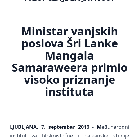
Ministar vanjskih
poslova Šri Lanke
Mangala
Samaraweera primio
visoko priznanje
instituta
LJUBLJANA, 7. septembar 2016
-
M
eđunarodni
institut za bliskoistočne i balkanske studije