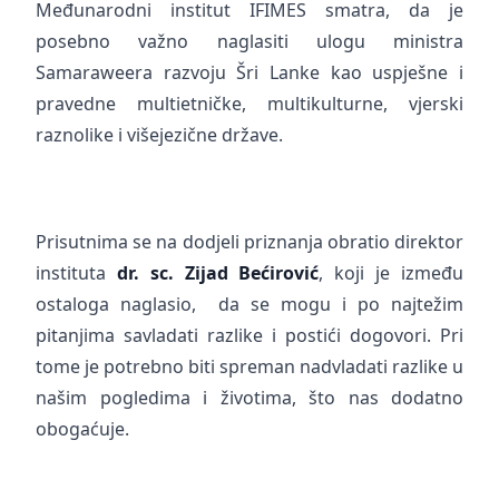
Međunarodni institut IFIMES smatra, da je
posebno važno naglasiti ulogu ministra
Samaraweera razvoju Šri Lanke kao uspješne i
pravedne multietničke, multikulturne, vjerski
raznolike i višejezične države.
Prisutnima se na dodjeli priznanja obratio direktor
instituta
dr. sc. Zijad Bećirović
, koji je između
ostaloga naglasio, da se mogu i po najtežim
pitanjima savladati razlike i postići dogovori. Pri
tome je potrebno biti spreman nadvladati razlike u
našim pogledima i životima, što nas dodatno
obogaćuje.