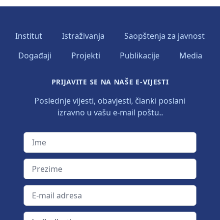
Institut
Istraživanja
Saopštenja za javnost
Događaji
Projekti
Publikacije
Media
PRIJAVITE SE NA NAŠE E-VIJESTI
Poslednje vijesti, obavjesti, članki poslani
izravno u vašu e-mail poštu..
Ime
Prezime
E-mail adresa
Jezik vijesti