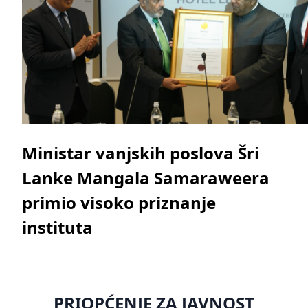
Ministar vanjskih poslova Šri
Lanke Mangala Samaraweera
primio visoko priznanje
instituta
PRIOPĆENJE ZA JAVNOST