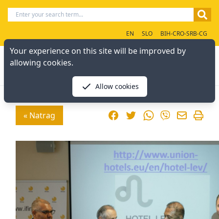
EN
SLO
BIH-CRO-SRB-CG
Your experience on this site will be improved by
allowing cookies.
Allow cookies
Facebook
Twitter
WhatsApp
« Natrag
Viber