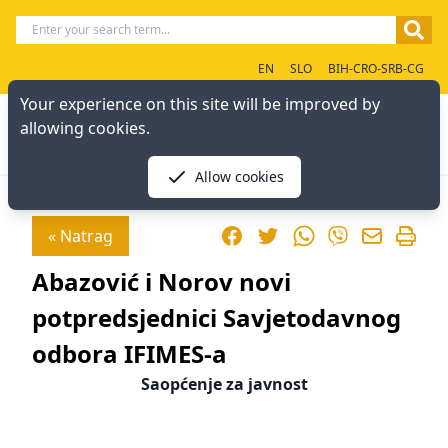
EN
SLO
BIH-CRO-SRB-CG
Your experience on this site will be improved by
allowing cookies.
Allow cookies
Facebook
Twitter
WhatsApp
« Natrag
Viber
Abazović i Norov novi
potpredsjednici Savjetodavnog
odbora IFIMES-a
Saopćenje za javnost