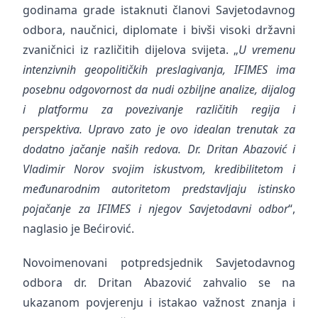
godinama grade istaknuti članovi Savjetodavnog
odbora, naučnici, diplomate i bivši visoki državni
zvaničnici iz različitih dijelova svijeta. „
U vremenu
intenzivnih geopolitičkih preslagivanja, IFIMES ima
posebnu odgovornost da nudi ozbiljne analize, dijalog
i platformu za povezivanje različitih regija i
perspektiva. Upravo zato je ovo idealan trenutak za
dodatno jačanje naših redova. Dr. Dritan Abazović i
Vladimir Norov svojim iskustvom, kredibilitetom i
međunarodnim autoritetom predstavljaju istinsko
pojačanje za IFIMES i njegov Savjetodavni odbor
“,
naglasio je Bećirović.
Novoimenovani potpredsjednik Savjetodavnog
odbora dr. Dritan Abazović zahvalio se na
ukazanom povjerenju i istakao važnost znanja i