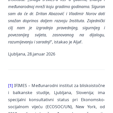
međunarodnoj mreži koju gradimo godinama. Siguran
sam da će dr. Dritan Abazović i Vladimir Norov dati
snažan doprinos daljem razvoju Instituta. Zajednički
cilj nam je izgradnja pravednijeg, sigurnijeg i
povezanijeg svijeta, zasnovanog na dijalogu,
razumijevanju i saradnji
“, istakao je Aljaf.
Ljubljana, 28.januar 2026
[1]
IFIMES – Međunarodni institut za bliskoistočne
i balkanske studije, Ljubljana, Slovenija; ima
specijalni konsultativni status pri Ekonomsko-
socijalnom vijeću (ECOSOC/UN), New York, od