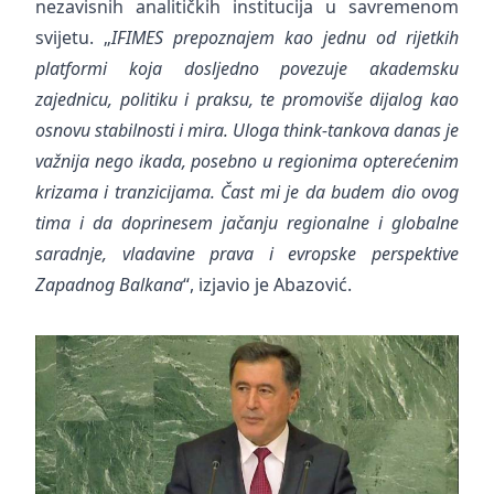
nezavisnih analitičkih institucija u savremenom
svijetu. „
IFIMES prepoznajem kao jednu od rijetkih
platformi koja dosljedno povezuje akademsku
zajednicu, politiku i praksu, te promoviše dijalog kao
osnovu stabilnosti i mira. Uloga think-tankova danas je
važnija nego ikada, posebno u regionima opterećenim
krizama i tranzicijama. Čast mi je da budem dio ovog
tima i da doprinesem jačanju regionalne i globalne
saradnje, vladavine prava i evropske perspektive
Zapadnog Balkana
“, izjavio je Abazović.