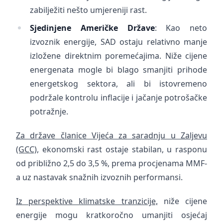
zabilježiti nešto umjereniji rast.
Sjedinjene Američke Države
: Kao neto
izvoznik energije, SAD ostaju relativno manje
izložene direktnim poremećajima. Niže cijene
energenata mogle bi blago smanjiti prihode
energetskog sektora, ali bi istovremeno
podržale kontrolu inflacije i jačanje potrošačke
potražnje.
Za države članice Vijeća za saradnju u Zaljevu
(GCC)
, ekonomski rast ostaje stabilan, u rasponu
od približno 2,5 do 3,5 %, prema procjenama MMF-
a uz nastavak snažnih izvoznih performansi.
Iz perspektive klimatske tranzicije,
niže cijene
energije mogu kratkoročno umanjiti osjećaj