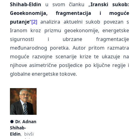
Shihab-Eldin
u svom članku „
Iranski sukob:
Geoekonomija, fragmentacija i moguće
putanje
“
[2]
analizira aktuelni sukob povezan s
Iranom kroz prizmu geoekonomije, energetske
sigurnosti i ubrzane fragmentacije
međunarodnog poretka. Autor pritom razmatra
moguće razvojne scenarije krize te ukazuje na
njihove asimetrične posljedice po ključne regije i
globalne energetske tokove.
●
Dr. Adnan
Shihab-
Eldin
, bivši