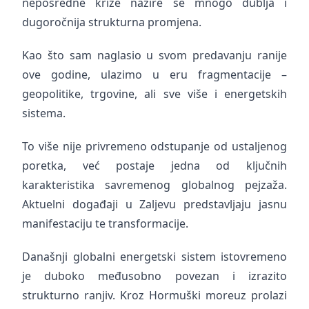
neposredne krize nazire se mnogo dublja i
dugoročnija strukturna promjena.
Kao što sam naglasio u svom predavanju ranije
ove godine, ulazimo u eru fragmentacije –
geopolitike, trgovine, ali sve više i energetskih
sistema.
To više nije privremeno odstupanje od ustaljenog
poretka, već postaje jedna od ključnih
karakteristika savremenog globalnog pejzaža.
Aktuelni događaji u Zaljevu predstavljaju jasnu
manifestaciju te transformacije.
Današnji globalni energetski sistem istovremeno
je duboko međusobno povezan i izrazito
strukturno ranjiv. Kroz Hormuški moreuz prolazi