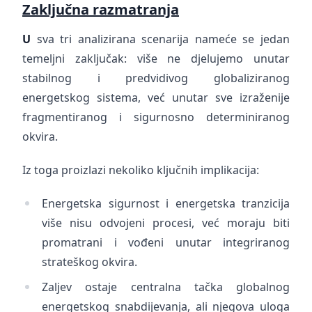
Zaključna razmatranja
U
sva tri analizirana scenarija nameće se jedan
temeljni zaključak: više ne djelujemo unutar
stabilnog i predvidivog globaliziranog
energetskog sistema, već unutar sve izraženije
fragmentiranog i sigurnosno determiniranog
okvira.
Iz toga proizlazi nekoliko ključnih implikacija:
Energetska sigurnost i energetska tranzicija
više nisu odvojeni procesi, već moraju biti
promatrani i vođeni unutar integriranog
strateškog okvira.
Zaljev ostaje centralna tačka globalnog
energetskog snabdijevanja, ali njegova uloga