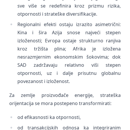
sve više se redefinira kroz prizmu rizika,
otpornosti i strateške diversifikacije.
Regionalni efekti ostaju izrazito asimetrični:
Kina i šira Azija snose najveći stepen
izloženosti; Evropa ostaje strukturno ranjiva
kroz tržišta plina; Afrika je izložena
nesrazmjernim ekonomskim šokovima; dok
SAD zadržavaju relativno viši stepen
otpornosti, uz i dalje prisutnu globalnu
povezanost i izloženost.
Za zemlje proizvođače energije, strateška
orijentacija se mora postepeno transformirati:
od efikasnosti ka otpornosti,
od transakcijskih odnosa ka integriranim