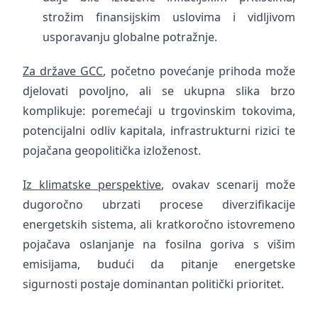
strožim finansijskim uslovima i vidljivom
usporavanju globalne potražnje.
Za države GCC
, početno povećanje prihoda može
djelovati povoljno, ali se ukupna slika brzo
komplikuje: poremećaji u trgovinskim tokovima,
potencijalni odliv kapitala, infrastrukturni rizici te
pojačana geopolitička izloženost.
Iz klimatske perspektive
, ovakav scenarij može
dugoročno ubrzati procese diverzifikacije
energetskih sistema, ali kratkoročno istovremeno
pojačava oslanjanje na fosilna goriva s višim
emisijama, budući da pitanje energetske
sigurnosti postaje dominantan politički prioritet.