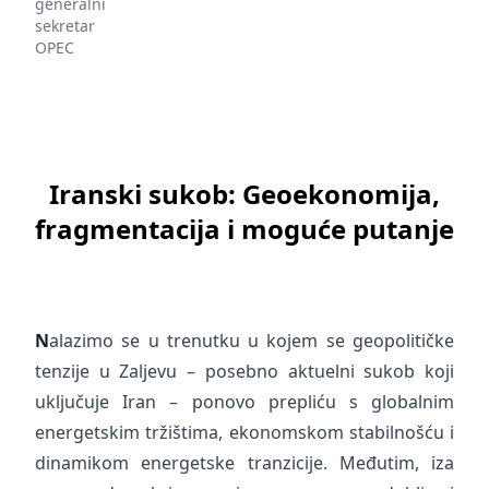
generalni
sekretar
OPEC
Iranski sukob: Geoekonomija,
fragmentacija i moguće putanje
N
alazimo se u trenutku u kojem se geopolitičke
tenzije u Zaljevu – posebno aktuelni sukob koji
uključuje Iran – ponovo prepliću s globalnim
energetskim tržištima, ekonomskom stabilnošću i
dinamikom energetske tranzicije. Međutim, iza