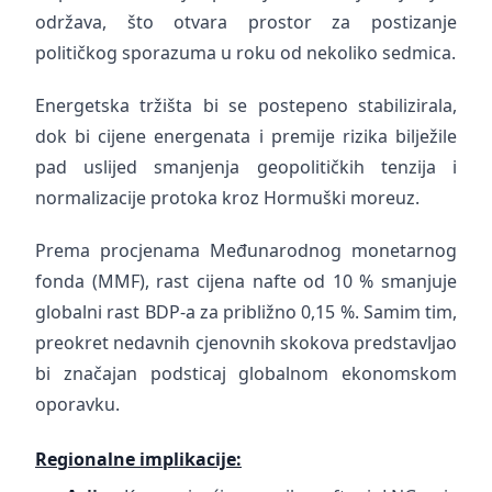
održava, što otvara prostor za postizanje
političkog sporazuma u roku od nekoliko sedmica.
Energetska tržišta bi se postepeno stabilizirala,
dok bi cijene energenata i premije rizika bilježile
pad uslijed smanjenja geopolitičkih tenzija i
normalizacije protoka kroz Hormuški moreuz.
Prema procjenama Međunarodnog monetarnog
fonda (MMF), rast cijena nafte od 10 % smanjuje
globalni rast BDP-a za približno 0,15 %. Samim tim,
preokret nedavnih cjenovnih skokova predstavljao
bi značajan podsticaj globalnom ekonomskom
oporavku.
Regionalne implikacije: