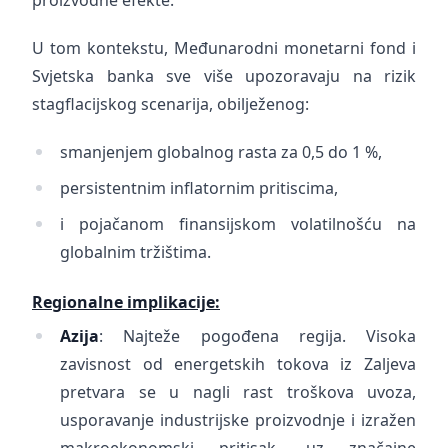
proizvodne efekte.
U tom kontekstu, Međunarodni monetarni fond i
Svjetska banka sve više upozoravaju na rizik
stagflacijskog scenarija, obilježenog:
smanjenjem globalnog rasta za 0,5 do 1 %,
persistentnim inflatornim pritiscima,
i pojačanom finansijskom volatilnošću na
globalnim tržištima.
Regionalne implikacije:
Azija
: Najteže pogođena regija. Visoka
zavisnost od energetskih tokova iz Zaljeva
pretvara se u nagli rast troškova uvoza,
usporavanje industrijske proizvodnje i izražen