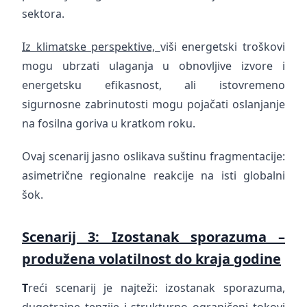
sektora.
Iz klimatske perspektive,
viši energetski troškovi
mogu ubrzati ulaganja u obnovljive izvore i
energetsku efikasnost, ali istovremeno
sigurnosne zabrinutosti mogu pojačati oslanjanje
na fosilna goriva u kratkom roku.
Ovaj scenarij jasno oslikava suštinu fragmentacije:
asimetrične regionalne reakcije na isti globalni
šok.
Scenarij 3: Izostanak sporazuma –
produžena volatilnost do kraja godine
T
reći scenarij je najteži: izostanak sporazuma,