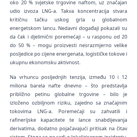
oko 20 % svjetske trgovine naftom, uz značajan
udio izvoza LNG-a. Takva koncentracija stvara
kritičnu tačku uskog grla u globalnom
energetskom lancu. Nedavni događaji pokazali su
da čak i djelimični poremećaji – u rasponu od 20
do 50 % – mogu proizvesti nesrazmjerno velike
posljedice po cijene energenata, logističke tokove i
ukupnu ekonomsku aktivnost.
Na vrhuncu posljednjih tenzija, između 10 i 12
miliona barela nafte dnevno – što predstavlja
približno petinu globalne trgovine – bilo je
izloženo ozbiljnom riziku, zajedno sa značajnim
tokovima LNG-a. Poremećaji su zahvatili i
rafinerijske kapacitete te lance snabdijevanja
derivatima, dodatno pojačavajući pritisak na čitav