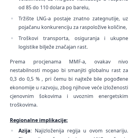
od 85 do 110 dolara po barelu,
Tržište LNG-a postaje znatno zategnutije, uz
pojačanu konkurenciju za raspoložive količine,
Troškovi transporta, osiguranja i ukupne
logistike bilježe značajan rast.
Prema procjenama MMF-a, ovakav nivo
nestabilnosti mogao bi smanjiti globalnu rast za
0,3 do 0,5 % , pri čemu bi najteže bile pogođene
ekonomije u razvoju, zbog njihove veće izloženosti
cjenovnim šokovima i uvoznim energetskim
troškovima.
Regionalne implikacije:
Azija
: Najizloženija regija u ovom scenariju.