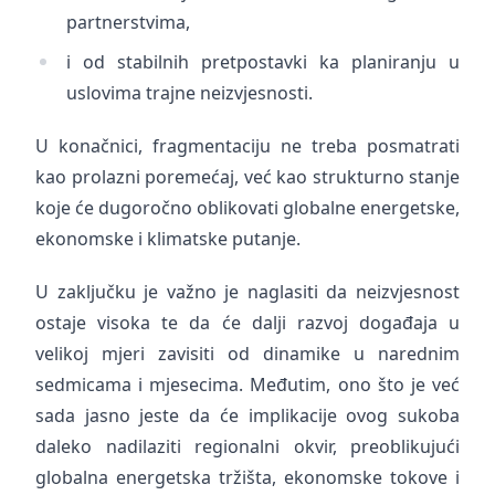
partnerstvima,
i od stabilnih pretpostavki ka planiranju u
uslovima trajne neizvjesnosti.
U konačnici, fragmentaciju ne treba posmatrati
kao prolazni poremećaj, već kao strukturno stanje
koje će dugoročno oblikovati globalne energetske,
ekonomske i klimatske putanje.
U zaključku je važno je naglasiti da neizvjesnost
ostaje visoka te da će dalji razvoj događaja u
velikoj mjeri zavisiti od dinamike u narednim
sedmicama i mjesecima. Međutim, ono što je već
sada jasno jeste da će implikacije ovog sukoba
daleko nadilaziti regionalni okvir, preoblikujući
globalna energetska tržišta, ekonomske tokove i