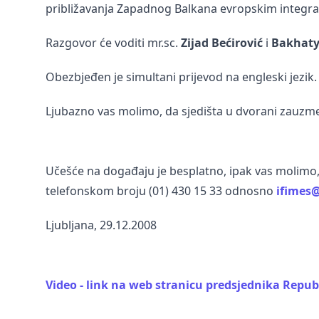
približavanja Zapadnog Balkana evropskim integrac
Razgovor će voditi mr.sc.
Zijad Bećirović
i
Bakhaty
Obezbjeđen je simultani prijevod na engleski jezik.
Ljubazno vas molimo, da sjedišta u dvorani zauzme
Učešće na događaju je besplatno, ipak vas molimo
telefonskom broju (01) 430 15 33 odnosno
ifimes@
Ljubljana, 29.12.2008
Video - link na web stranicu predsjednika Republ