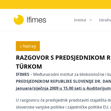
Institut
Istraži
« Natrag
RAZGOVOR S PREDSJEDNIKOM R
TÜRKOM
IFIMES
– Međunarodni institut za bliskoistočne i b
PREDSJEDNIKOM REPUBLIKE SLOVENIJE
DR. DA
januara/siječnja 2009 u 15.00 sati
u Auditorijumu
U razgovoru će predsjednik predstaviti stajališta d
slovenske vanjske politike i zajedničke politike EU