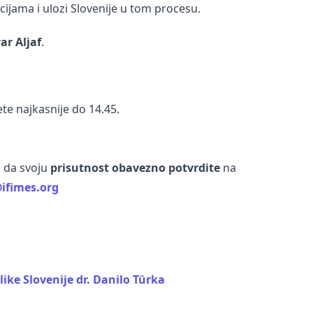
ijama i ulozi Slovenije u tom procesu.
ar Aljaf
.
te najkasnije do 14.45.
, da svoju
prisutnost obavezno potvrdite
na
ifimes.org
ike Slovenije dr. Danilo Türka