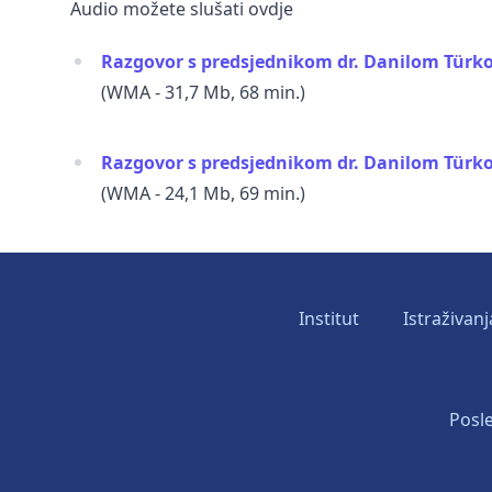
Audio možete slušati ovdje
Razgovor s predsjednikom dr. Danilom Tür
(WMA - 31,7 Mb, 68 min.)
Razgovor s predsjednikom dr. Danilom Türko
(WMA - 24,1 Mb, 69 min.)
Institut
Istraživanj
Posle