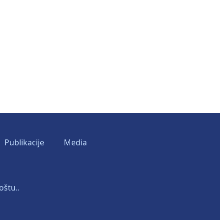
Publikacije
Media
oštu..