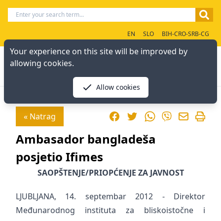
EN
SLO
BIH-CRO-SRB-CG
Your experience on this site will be improved by
allowing cookies.
Allow cookies
Facebook
Twitter
WhatsApp
« Natrag
Viber
Ambasador bangladeša
posjetio Ifimes
SAOPŠTENJE/PRIOPĆENJE ZA JAVNOST
LJUBLJANA, 14. septembar 2012 - Direktor
Međunarodnog instituta za bliskoistočne i