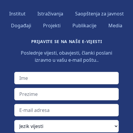
Institut
Istraživanja
Saopštenja za javnost
Događaji
Projekti
Publikacije
Media
PRIJAVITE SE NA NAŠE E-VIJESTI
Poslednje vijesti, obavjesti, članki poslani
izravno u vašu e-mail poštu..
Ime
Prezime
E-mail adresa
Jezik vijesti