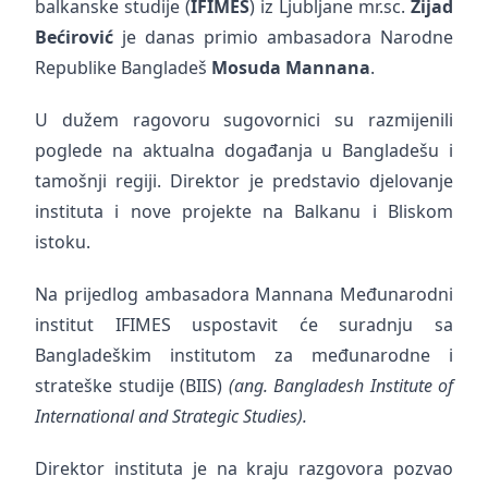
balkanske studije (
IFIMES
) iz Ljubljane mr.sc.
Zijad
Bećirović
je danas primio ambasadora Narodne
Republike Bangladeš
Mosuda Mannana
.
U dužem ragovoru sugovornici su razmijenili
poglede na aktualna događanja u Bangladešu i
tamošnji regiji. Direktor je predstavio djelovanje
instituta i nove projekte na Balkanu i Bliskom
istoku.
Na prijedlog ambasadora Mannana Međunarodni
institut IFIMES uspostavit će suradnju sa
Bangladeškim institutom za međunarodne i
strateške studije (BIIS)
(ang. Bangladesh Institute of
International and Strategic Studies).
Direktor instituta je na kraju razgovora pozvao