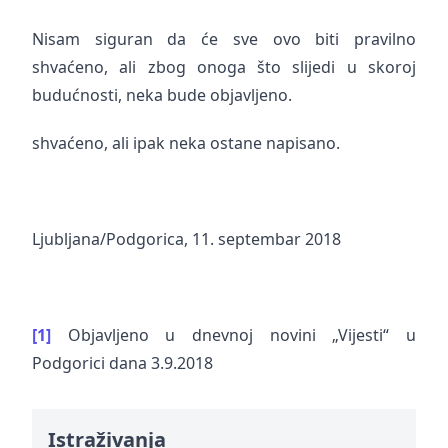
Nisam siguran da će sve ovo biti pravilno
shvaćeno, ali zbog onoga što slijedi u skoroj
budućnosti, neka bude objavljeno.
shvaćeno, ali ipak neka ostane napisano.
Ljubljana/Podgorica, 11. septembar 2018
[1]
Objavljeno u dnevnoj novini „Vijesti“ u
Podgorici dana 3.9.2018
Istraživanja