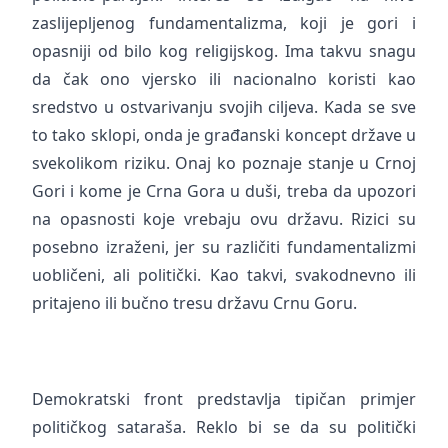
zaslijepljenog fundamentalizma, koji je gori i
opasniji od bilo kog religijskog. Ima takvu snagu
da čak ono vjersko ili nacionalno koristi kao
sredstvo u ostvarivanju svojih ciljeva. Kada se sve
to tako sklopi, onda je građanski koncept države u
svekolikom riziku. Onaj ko poznaje stanje u Crnoj
Gori i kome je Crna Gora u duši, treba da upozori
na opasnosti koje vrebaju ovu državu. Rizici su
posebno izraženi, jer su različiti fundamentalizmi
uobličeni, ali politički. Kao takvi, svakodnevno ili
pritajeno ili bučno tresu državu Crnu Goru.
Demokratski front predstavlja tipičan primjer
političkog sataraša. Reklo bi se da su politički