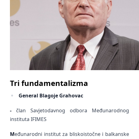
Tri fundamentalizma
General Blagoje Grahovac
-
član Savjetodavnog odbora Međunarodnog
instituta IFIMES
M
eđunarodni institut za bliskoistočne i balkanske