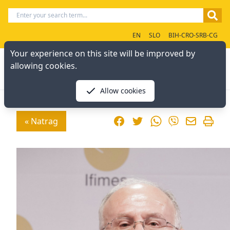
EN
SLO
BIH-CRO-SRB-CG
Your experience on this site will be improved by
allowing cookies.
Allow cookies
Facebook
Twitter
WhatsApp
« Natrag
Viber