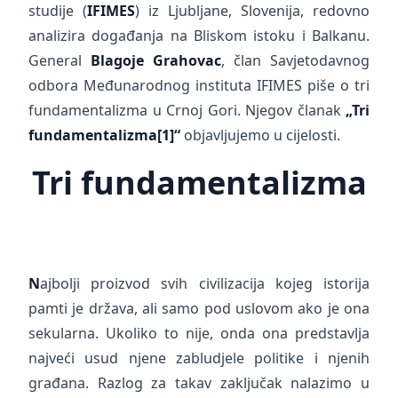
studije (
IFIMES
) iz Ljubljane, Slovenija, redovno
analizira događanja na Bliskom istoku i Balkanu.
General
Blagoje Grahovac
, član Savjetodavnog
odbora Međunarodnog instituta IFIMES piše o tri
fundamentalizma u Crnoj Gori. Njegov članak
„Tri
fundamentalizma
[1]
“
objavljujemo u cijelosti.
Tri fundamentalizma
N
ajbolji proizvod svih civilizacija kojeg istorija
pamti je država, ali samo pod uslovom ako je ona
sekularna. Ukoliko to nije, onda ona predstavlja
najveći usud njene zabludjele politike i njenih
građana. Razlog za takav zaključak nalazimo u