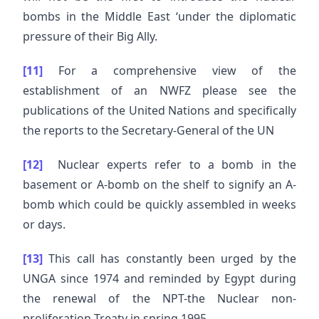
bombs in the Middle East ‘under the diplomatic
pressure of their Big Ally.
[11]
For a comprehensive view of the
establishment of an NWFZ please see the
publications of the United Nations and specifically
the reports to the Secretary-General of the UN
[12]
Nuclear experts refer to a bomb in the
basement or A-bomb on the shelf to signify an A-
bomb which could be quickly assembled in weeks
or days.
[13]
This call has constantly been urged by the
UNGA since 1974 and reminded by Egypt during
the renewal of the NPT-the Nuclear non-
proliferation Treaty in spring 1995.