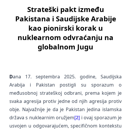
Strateški pakt između
Pakistana i Saudijske Arabije
kao pionirski korak u
nuklearnom odvraćanju na
globalnom Jugu
D
ana 17. septembra 2025. godine, Saudijska
Arabija i Pakistan postigli su sporazum o
međusobnoj strateškoj odbrani, prema kojem je
svaka agresija protiv jedne od njih agresija protiv
obje. Najvažnije je da je Pakistan jedina islamska
država s nuklearnim oružjem
[2]
i ovaj sporazum je
usvojen u odgovarajućem, specifičnom kontekstu