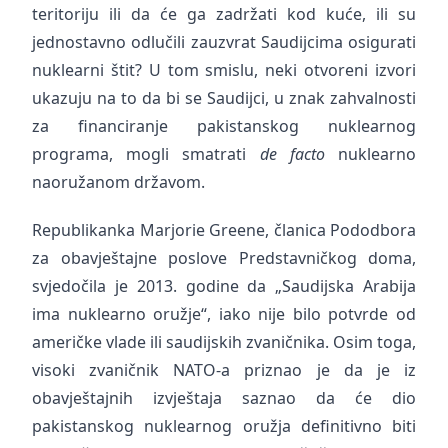
teritoriju ili da će ga zadržati kod kuće, ili su
jednostavno odlučili zauzvrat Saudijcima osigurati
nuklearni štit? U tom smislu, neki otvoreni izvori
ukazuju na to da bi se Saudijci, u znak zahvalnosti
za financiranje pakistanskog nuklearnog
programa, mogli smatrati
de facto
nuklearno
naoružanom državom.
Republikanka Marjorie Greene, članica Pododbora
za obavještajne poslove Predstavničkog doma,
svjedočila je 2013. godine da „Saudijska Arabija
ima nuklearno oružje“, iako nije bilo potvrde od
američke vlade ili saudijskih zvaničnika. Osim toga,
visoki zvaničnik NATO-a priznao je da je iz
obavještajnih izvještaja saznao da će dio
pakistanskog nuklearnog oružja definitivno biti