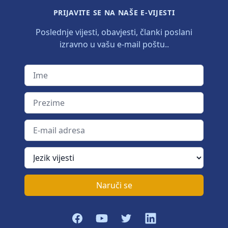
PRIJAVITE SE NA NAŠE E-VIJESTI
Poslednje vijesti, obavjesti, članki poslani
izravno u vašu e-mail poštu..
Ime
Prezime
E-mail adresa
Jezik vijesti
Naruči se
Facebook
YouTube
Twitter
LinkedIn