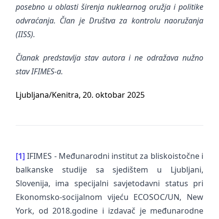
posebno u oblasti širenja nuklearnog oružja i politike
odvraćanja. Član je Društva za kontrolu naoružanja
(IISS).
Članak predstavlja stav autora i ne odražava nužno
stav IFIMES-a.
Ljubljana/Kenitra, 20. oktobar 2025
[1]
IFIMES - Međunarodni institut za bliskoistočne i
balkanske studije sa sjedištem u Ljubljani,
Slovenija, ima specijalni savjetodavni status pri
Ekonomsko-socijalnom vijeću ECOSOC/UN, New
York, od 2018.godine i izdavač je međunarodne