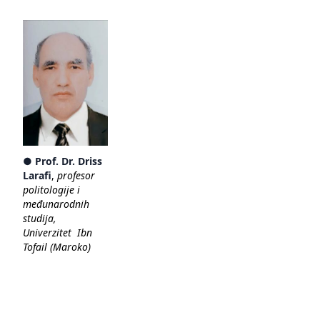
● Prof. Dr. Driss
Larafi
,
profesor
politologije i
međunarodnih
studija,
Univerzitet Ibn
Tofail (Maroko)