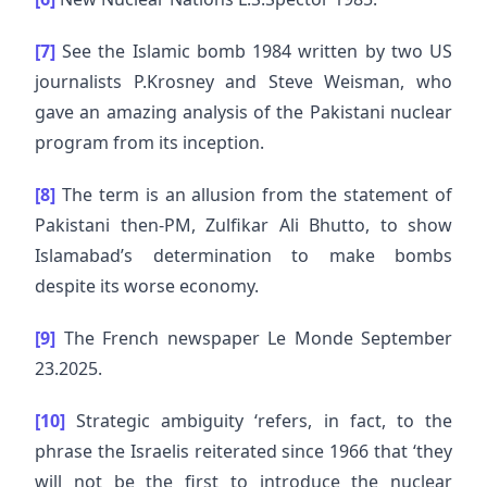
[7]
See the Islamic bomb 1984 written by two US
journalists P.Krosney and Steve Weisman, who
gave an amazing analysis of the Pakistani nuclear
program from its inception.
[8]
The term is an allusion from the statement of
Pakistani then-PM, Zulfikar Ali Bhutto, to show
Islamabad’s determination to make bombs
despite its worse economy.
[9]
The French newspaper Le Monde September
23.2025.
[10]
Strategic ambiguity ‘refers, in fact, to the
phrase the Israelis reiterated since 1966 that ‘they
will not be the first to introduce the nuclear