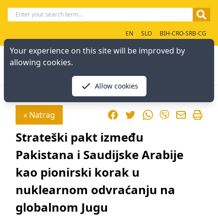
EN
SLO
BIH-CRO-SRB-CG
Your experience on this site will be improved by
allowing cookies.
Allow cookies
Facebook
Twitter
WhatsApp
« Natrag
Viber
Strateški pakt između
Pakistana i Saudijske Arabije
kao pionirski korak u
nuklearnom odvraćanju na
globalnom Jugu