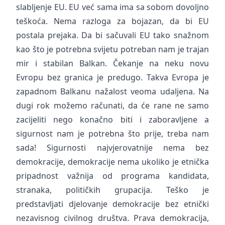
slabljenje EU. EU već sama ima sa sobom dovoljno
teškoća. Nema razloga za bojazan, da bi EU
postala prejaka. Da bi sačuvali EU tako snažnom
kao što je potrebna svijetu potreban nam je trajan
mir i stabilan Balkan. Čekanje na neku novu
Evropu bez granica je predugo. Takva Evropa je
zapadnom Balkanu nažalost veoma udaljena. Na
dugi rok možemo računati, da će rane ne samo
zacijeliti nego konačno biti i zaboravljene a
sigurnost nam je potrebna što prije, treba nam
sada! Sigurnosti najvjerovatnije nema bez
demokracije, demokracije nema ukoliko je etnička
pripadnost važnija od programa kandidata,
stranaka, političkih grupacija. Teško je
predstavljati djelovanje demokracije bez etnički
nezavisnog civilnog društva. Prava demokracija,