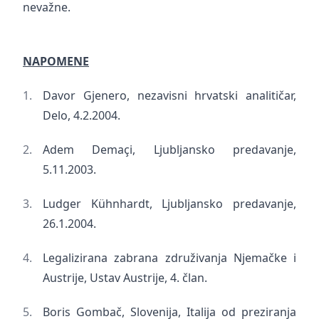
nevažne.
NAPOMENE
Davor Gjenero, nezavisni hrvatski analitičar,
Delo, 4.2.2004.
Adem Demaçi, Ljubljansko predavanje,
5.11.2003.
Ludger Kühnhardt, Ljubljansko predavanje,
26.1.2004.
Legalizirana zabrana združivanja Njemačke i
Austrije, Ustav Austrije, 4. član.
Boris Gombač, Slovenija, Italija od preziranja