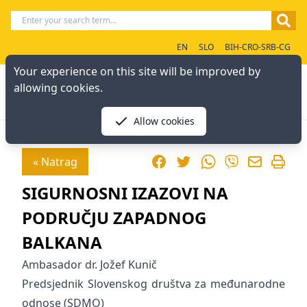
EN
SLO
BIH-CRO-SRB-CG
Your experience on this site will be improved by
allowing cookies.
Allow cookies
Facebook
Twitter
WhatsApp
« Natrag
Viber
SIGURNOSNI IZAZOVI NA
PODRUČJU ZAPADNOG
BALKANA
Ambasador dr. Jožef Kunič
Predsjednik Slovenskog društva za međunarodne
odnose (SDMO)