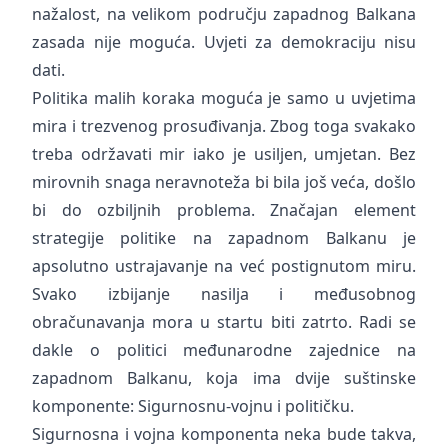
nažalost, na velikom području zapadnog Balkana
zasada nije moguća. Uvjeti za demokraciju nisu
dati.
Politika malih koraka moguća je samo u uvjetima
mira i trezvenog prosuđivanja. Zbog toga svakako
treba održavati mir iako je usiljen, umjetan. Bez
mirovnih snaga neravnoteža bi bila još veća, došlo
bi do ozbiljnih problema. Značajan element
strategije politike na zapadnom Balkanu je
apsolutno ustrajavanje na već postignutom miru.
Svako izbijanje nasilja i međusobnog
obračunavanja mora u startu biti zatrto. Radi se
dakle o politici međunarodne zajednice na
zapadnom Balkanu, koja ima dvije suštinske
komponente: Sigurnosnu-vojnu i političku.
Sigurnosna i vojna komponenta neka bude takva,