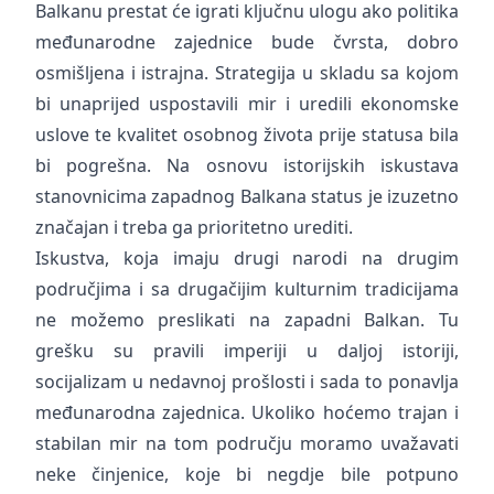
Balkanu prestat će igrati ključnu ulogu ako politika
međunarodne zajednice bude čvrsta, dobro
osmišljena i istrajna. Strategija u skladu sa kojom
bi unaprijed uspostavili mir i uredili ekonomske
uslove te kvalitet osobnog života prije statusa bila
bi pogrešna. Na osnovu istorijskih iskustava
stanovnicima zapadnog Balkana status je izuzetno
značajan i treba ga prioritetno urediti.
Iskustva, koja imaju drugi narodi na drugim
područjima i sa drugačijim kulturnim tradicijama
ne možemo preslikati na zapadni Balkan. Tu
grešku su pravili imperiji u daljoj istoriji,
socijalizam u nedavnoj prošlosti i sada to ponavlja
međunarodna zajednica. Ukoliko hoćemo trajan i
stabilan mir na tom području moramo uvažavati
neke činjenice, koje bi negdje bile potpuno