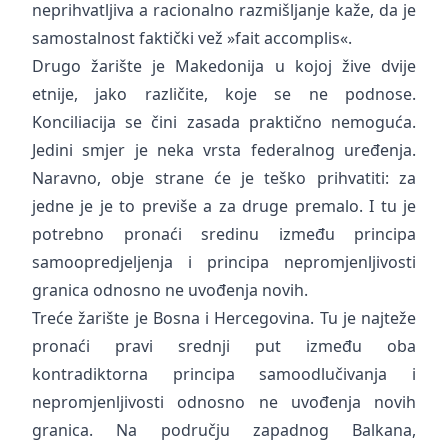
neprihvatljiva a racionalno razmišljanje kaže, da je
samostalnost faktički vež »fait accomplis«.
Drugo žarište je Makedonija u kojoj žive dvije
etnije, jako različite, koje se ne podnose.
Konciliacija se čini zasada praktično nemoguća.
Jedini smjer je neka vrsta federalnog uređenja.
Naravno, obje strane će je teško prihvatiti: za
jedne je je to previše a za druge premalo. I tu je
potrebno pronaći sredinu između principa
samoopredjeljenja i principa nepromjenljivosti
granica odnosno ne uvođenja novih.
Treće žarište je Bosna i Hercegovina. Tu je najteže
pronaći pravi srednji put između oba
kontradiktorna principa samoodlučivanja i
nepromjenljivosti odnosno ne uvođenja novih
granica. Na području zapadnog Balkana,