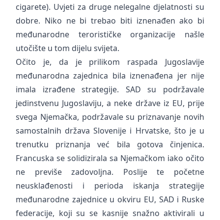
cigarete). Uvjeti za druge nelegalne djelatnosti su
dobre. Niko ne bi trebao biti iznenađen ako bi
međunarodne terorističke organizacije našle
utočište u tom dijelu svijeta.
Očito je, da je prilikom raspada Jugoslavije
međunarodna zajednica bila iznenađena jer nije
imala izrađene strategije. SAD su podržavale
jedinstvenu Jugoslaviju, a neke države iz EU, prije
svega Njemačka, podržavale su priznavanje novih
samostalnih država Slovenije i Hrvatske, što je u
trenutku priznanja već bila gotova činjenica.
Francuska se solidizirala sa Njemačkom iako očito
ne previše zadovoljna. Poslije te početne
neusklađenosti i perioda iskanja strategije
međunarodne zajednice u okviru EU, SAD i Ruske
federacije, koji su se kasnije snažno aktivirali u