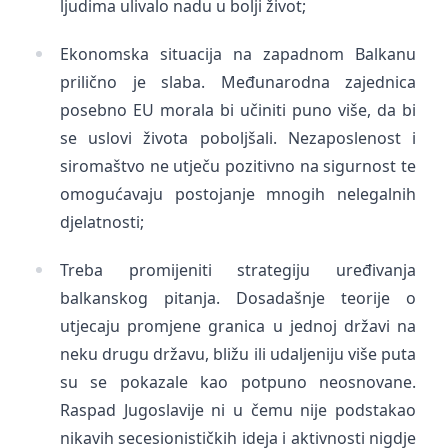
ljudima ulivalo nadu u bolji život;
Ekonomska situacija na zapadnom Balkanu
prilično je slaba. Međunarodna zajednica
posebno EU morala bi učiniti puno više, da bi
se uslovi života poboljšali. Nezaposlenost i
siromaštvo ne utječu pozitivno na sigurnost te
omogućavaju postojanje mnogih nelegalnih
djelatnosti;
Treba promijeniti strategiju uređivanja
balkanskog pitanja. Dosadašnje teorije o
utjecaju promjene granica u jednoj državi na
neku drugu državu, bližu ili udaljeniju više puta
su se pokazale kao potpuno neosnovane.
Raspad Jugoslavije ni u čemu nije podstakao
nikavih secesionističkih ideja i aktivnosti nigdje