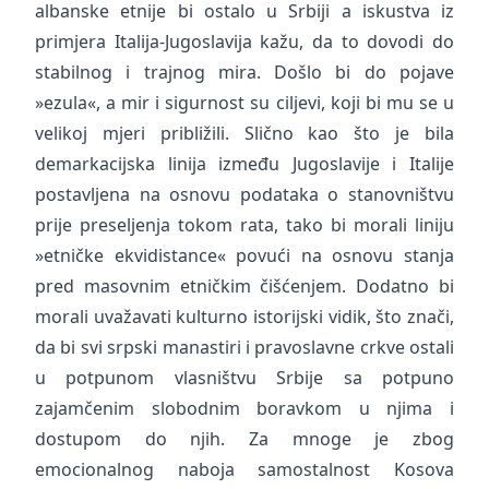
albanske etnije bi ostalo u Srbiji a iskustva iz
primjera Italija-Jugoslavija kažu, da to dovodi do
stabilnog i trajnog mira. Došlo bi do pojave
»ezula«, a mir i sigurnost su ciljevi, koji bi mu se u
velikoj mjeri približili. Slično kao što je bila
demarkacijska linija između Jugoslavije i Italije
postavljena na osnovu podataka o stanovništvu
prije preseljenja tokom rata, tako bi morali liniju
»etničke ekvidistance« povući na osnovu stanja
pred masovnim etničkim čišćenjem. Dodatno bi
morali uvažavati kulturno istorijski vidik, što znači,
da bi svi srpski manastiri i pravoslavne crkve ostali
u potpunom vlasništvu Srbije sa potpuno
zajamčenim slobodnim boravkom u njima i
dostupom do njih. Za mnoge je zbog
emocionalnog naboja samostalnost Kosova