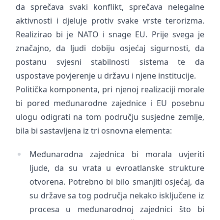
da sprečava svaki konflikt, sprečava nelegalne
aktivnosti i djeluje protiv svake vrste terorizma.
Realizirao bi je NATO i snage EU. Prije svega je
značajno, da ljudi dobiju osjećaj sigurnosti, da
postanu svjesni stabilnosti sistema te da
uspostave povjerenje u državu i njene institucije.
Politička komponenta, pri njenoj realizaciji morale
bi pored međunarodne zajednice i EU posebnu
ulogu odigrati na tom području susjedne zemlje,
bila bi sastavljena iz tri osnovna elementa:
Međunarodna zajednica bi morala uvjeriti
ljude, da su vrata u evroatlanske strukture
otvorena. Potrebno bi bilo smanjiti osjećaj, da
su države sa tog područja nekako isključene iz
procesa u međunarodnoj zajednici što bi