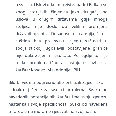
u svijetu. Uslovi u kojima živi zapadni Balkan su
zbog istorijskih činjenica jako drugačiji od
uslova u drugim državama gdje mnoga
stoljeća nije došlo do velikih promjena
državnih granica. Dosadašnja strategija, čija je
suština bila po svaku cijenu sačuvati u
socijalističkoj Jugoslaviji postavljene granice
nije dala željenih rezultata. Ponegdje to nije
toliko problematično ali ostaju tri ozbiljnija
žarišta: Kosovo, Makedonija i BiH.
Bilo bi veoma pogrešno ako bi tražili zajedničko ili
jednako rješenje za sva tri problema. Svako od
navedenih potencijalnih žarišta ima svoju genezu
nastanka i svoje specifičnosti. Svaki od navedena
tri problema moramo rješavati na svoj način.