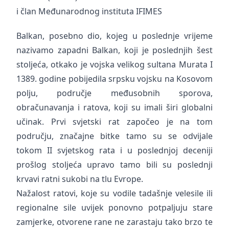
i član Međunarodnog instituta IFIMES
Balkan, posebno dio, kojeg u poslednje vrijeme
nazivamo zapadni Balkan, koji je poslednjih šest
stoljeća, otkako je vojska velikog sultana Murata I
1389. godine pobijedila srpsku vojsku na Kosovom
polju, područje međusobnih sporova,
obračunavanja i ratova, koji su imali širi globalni
učinak. Prvi svjetski rat započeo je na tom
području, značajne bitke tamo su se odvijale
tokom II svjetskog rata i u poslednjoj deceniji
prošlog stoljeća upravo tamo bili su poslednji
krvavi ratni sukobi na tlu Evrope.
Nažalost ratovi, koje su vodile tadašnje velesile ili
regionalne sile uvijek ponovno potpaljuju stare
zamjerke, otvorene rane ne zarastaju tako brzo te