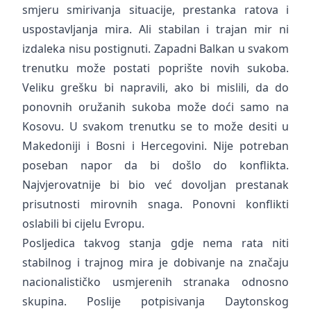
smjeru smirivanja situacije, prestanka ratova i
uspostavljanja mira. Ali stabilan i trajan mir ni
izdaleka nisu postignuti. Zapadni Balkan u svakom
trenutku može postati poprište novih sukoba.
Veliku grešku bi napravili, ako bi mislili, da do
ponovnih oružanih sukoba može doći samo na
Kosovu. U svakom trenutku se to može desiti u
Makedoniji i Bosni i Hercegovini. Nije potreban
poseban napor da bi došlo do konflikta.
Najvjerovatnije bi bio već dovoljan prestanak
prisutnosti mirovnih snaga. Ponovni konflikti
oslabili bi cijelu Evropu.
Posljedica takvog stanja gdje nema rata niti
stabilnog i trajnog mira je dobivanje na značaju
nacionalističko usmjerenih stranaka odnosno
skupina. Poslije potpisivanja Daytonskog