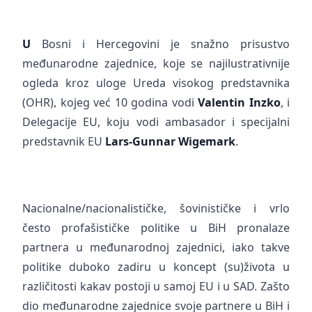
U
Bosni i Hercegovini je snažno prisustvo
međunarodne zajednice, koje se najilustrativnije
ogleda kroz uloge Ureda visokog predstavnika
(OHR), kojeg već 10 godina vodi
Valentin Inzko
, i
Delegacije EU, koju vodi ambasador i specijalni
predstavnik EU
Lars-Gunnar Wigemark
.
Nacionalne/nacionalističke, šovinističke i vrlo
često profašističke politike u BiH pronalaze
partnera u međunarodnoj zajednici, iako takve
politike duboko zadiru u koncept (su)života u
različitosti kakav postoji u samoj EU i u SAD. Zašto
dio međunarodne zajednice svoje partnere u BiH i