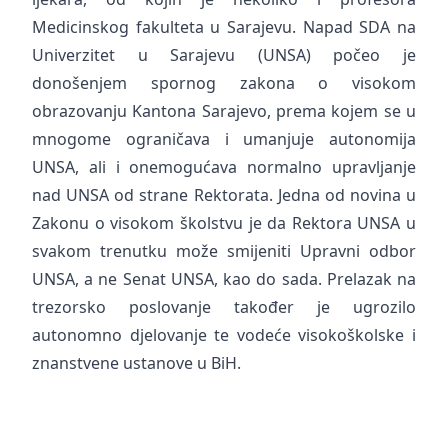
Medicinskog fakulteta u Sarajevu. Napad SDA na
Univerzitet u Sarajevu (UNSA) počeo je
donošenjem spornog zakona o visokom
obrazovanju Kantona Sarajevo, prema kojem se u
mnogome ograničava i umanjuje autonomija
UNSA, ali i onemogućava normalno upravljanje
nad UNSA od strane Rektorata. Jedna od novina u
Zakonu o visokom školstvu je da Rektora UNSA u
svakom trenutku može smijeniti Upravni odbor
UNSA, a ne Senat UNSA, kao do sada. Prelazak na
trezorsko poslovanje također je ugrozilo
autonomno djelovanje te vodeće visokoškolske i
znanstvene ustanove u BiH.