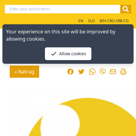
EN
SLO
BIH-CRO-SRB-CG
Your experience on this site will be improved by
allowing cookies.
Allow cookies
Facebook
Twitter
WhatsApp
« Natrag
Viber