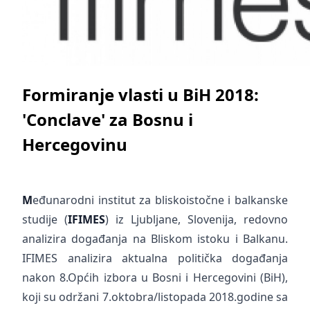
Formiranje vlasti u BiH 2018:
'Conclave' za Bosnu i
Hercegovinu
M
eđunarodni institut za bliskoistočne i balkanske
studije (
IFIMES
) iz Ljubljane, Slovenija, redovno
analizira događanja na Bliskom istoku i Balkanu.
IFIMES analizira aktualna politička događanja
nakon 8.Općih izbora u Bosni i Hercegovini (BiH),
koji su održani 7.oktobra/listopada 2018.godine sa