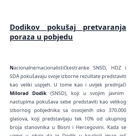
Dodikov pokušaj pretvaranja
poraza u pobjedu
N
acionalne/nacionalističkestranke SNSD, HDZ i
SDA pokušavaju svoje izborne rezultate predstaviti
kao veliki uspjeh. U tome kao i uvijek prednjači
Milorad Dodik
(SNSD), koji u svojim javnim
nastupima pokušava sebe predstaviti kao velikog
izbornog pobjednika sa osvojenih oko 370.000
glasova, koji predstavljaju tek 10% od ukupnog
broja stanovnika u Bosni i Hercegovini. Kada se
uzme u obzir da je Dodik u koaliciji imao još