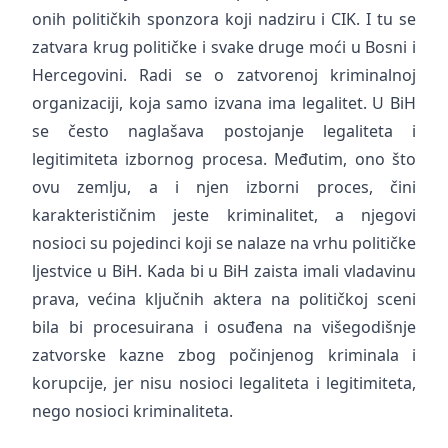
onih političkih sponzora koji nadziru i CIK. I tu se
zatvara krug političke i svake druge moći u Bosni i
Hercegovini. Radi se o zatvorenoj kriminalnoj
organizaciji, koja samo izvana ima legalitet. U BiH
se često naglašava postojanje legaliteta i
legitimiteta izbornog procesa. Međutim, ono što
ovu zemlju, a i njen izborni proces, čini
karakterističnim jeste kriminalitet, a njegovi
nosioci su pojedinci koji se nalaze na vrhu političke
ljestvice u BiH. Kada bi u BiH zaista imali vladavinu
prava, većina ključnih aktera na političkoj sceni
bila bi procesuirana i osuđena na višegodišnje
zatvorske kazne zbog počinjenog kriminala i
korupcije, jer nisu nosioci legaliteta i legitimiteta,
nego nosioci kriminaliteta.