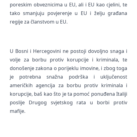
poreskim obveznicima u EU, ali i EU kao cjelini, te
tako smanjuju povjerenje u EU i želju građana
regije za članstvom u EU.
U Bosni i Hercegovini ne postoji dovoljno snaga i
volje za borbu protiv korupcije i kriminala, te
donošenje zakona o porijeklu imovine, i zbog toga
je potrebna snažna podrška i uključenost
američkih agencija za borbu protiv kriminala i
korupcije, baš kao što je ta pomoć ponuđena Italiji
poslije Drugog svjetskog rata u borbi protiv
mafije.