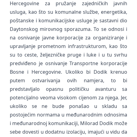
Hercegovine za pružanje zajedničkih javnih
usluga, kao što su komunalne službe, energetika,
poštanske i komunikacijske usluge je sastavni dio
Daytonskog mirovnog sporazuma. To se odnosi i
na osnivanje javne korporacije za organiziranje i
upravljanje prometnom infrastrukturom, kao što
su to ceste, željezničke pruge i luke i u tu svrhu
predviđeno je osnivanje Transportne korporacije
Bosne i Hercegovine. Ukoliko bi Dodik krenuo
putem ostvarivanja ovih namjera, to bi
predstavljalo opasnu političku avanturu sa
potencijalno veoma visokom cijenom za njega. Jer,
ukoliko se ne bude ponašao u skladu sa
postojećim normama u međunarodnim odnosima
i međunarodnoj komunikaciji, Milorad Dodik može
sebe dovesti u dodatnu izolaciju, imajući u vidu da