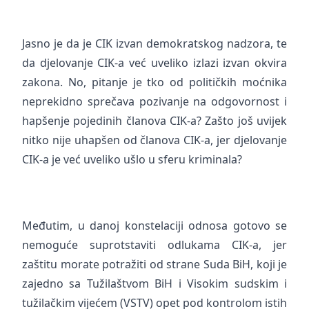
Jasno je da je CIK izvan demokratskog nadzora, te
da djelovanje CIK-a već uveliko izlazi izvan okvira
zakona. No, pitanje je tko od političkih moćnika
neprekidno sprečava pozivanje na odgovornost i
hapšenje pojedinih članova CIK-a? Zašto još uvijek
nitko nije uhapšen od članova CIK-a, jer djelovanje
CIK-a je već uveliko ušlo u sferu kriminala?
Međutim, u danoj konstelaciji odnosa gotovo se
nemoguće suprotstaviti odlukama CIK-a, jer
zaštitu morate potražiti od strane Suda BiH, koji je
zajedno sa Tužilaštvom BiH i Visokim sudskim i
tužilačkim vijećem (VSTV) opet pod kontrolom istih