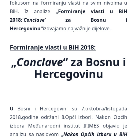
fokusom na formiranju vlasti na svim nivoima u
BiH. Iz analize
„Formiranje vlasti u BiH
2018:
'
Conclave
' za Bosnu i
Hercegovinu“
izdvajamo najvažnije dijelove.
Formiranje vlasti u BiH 2018:
„
Conclave
“ za Bosnu i
Hercegovinu
U
Bosni i Hercegovini su 7.oktobra/listopada
2018.godine održani 8.Opći izbori. Nakon Općih
izbora Međunarodni institut IFIMES objavio je
analizu sa naslovom „
Nakon Općih izbora u BiH