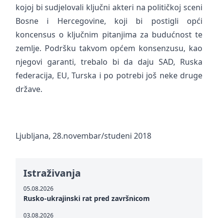
kojoj bi sudjelovali ključni akteri na političkoj sceni
Bosne i Hercegovine, koji bi postigli opći
koncensus o ključnim pitanjima za budućnost te
zemlje. Podršku takvom općem konsenzusu, kao
njegovi garanti, trebalo bi da daju SAD, Ruska
federacija, EU, Turska i po potrebi još neke druge
države.
Ljubljana, 28.novembar/studeni 2018
Istraživanja
05.08.2026
Rusko-ukrajinski rat pred završnicom
03.08.2026