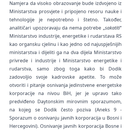
Namjera da visoko obrazovanje bude izdvojeno iz
Ministarstva prosvjete i pripojeno resoru nauke i
tehnologije je nepotrebno i štetno. Također,
analitičari upozoravaju da nema potrebe „
sakatiti
“
Ministarstvo industrije, energetike i rudarstava RS
kao organsku cjelinu i kao jedno od najuspješnijih
ministarstva i dijeliti ga na dva dijela Ministarstvo
privrede i industrije i Ministarstvo energetike i
rudarstva, samo zbog toga kako bi Dodik
zadovoljio svoje kadrovske apetite. To može
otvoriti i pitanje osnivanja jedinstvene energetske
korporacije na nivou BiH, jer je upravo tako
predviđeno Daytonskim mirovnim sporazumom,
na kojeg se Dodik često poziva (Aneks 9 -
Sporazum o osnivanju javnih korporacija u Bosni i
Hercegovini). Osnivanje javnih korporacija Bosne i