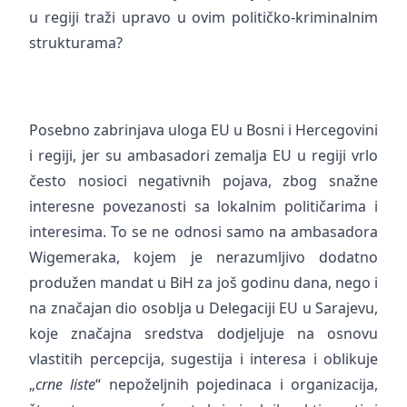
u regiji traži upravo u ovim političko-kriminalnim
strukturama?
Posebno zabrinjava uloga EU u Bosni i Hercegovini
i regiji, jer su ambasadori zemalja EU u regiji vrlo
često nosioci negativnih pojava, zbog snažne
interesne povezanosti sa lokalnim političarima i
interesima. To se ne odnosi samo na ambasadora
Wigemeraka, kojem je nerazumljivo dodatno
produžen mandat u BiH za još godinu dana, nego i
na značajan dio osoblja u Delegaciji EU u Sarajevu,
koje značajna sredstva dodjeljuje na osnovu
vlastitih percepcija, sugestija i interesa i oblikuje
„
crne liste
“ nepoželjnih pojedinaca i organizacija,