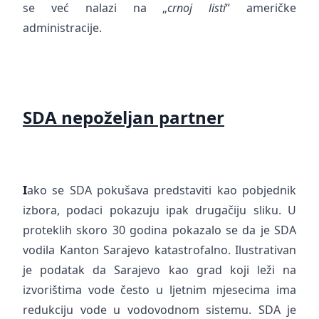
se već nalazi na „
crnoj listi
“ američke
administracije.
SDA nepoželjan partner
I
ako se SDA pokušava predstaviti kao pobjednik
izbora, podaci pokazuju ipak drugačiju sliku. U
proteklih skoro 30 godina pokazalo se da je SDA
vodila Kanton Sarajevo katastrofalno. Ilustrativan
je podatak da Sarajevo kao grad koji leži na
izvorištima vode često u ljetnim mjesecima ima
redukciju vode u vodovodnom sistemu. SDA je