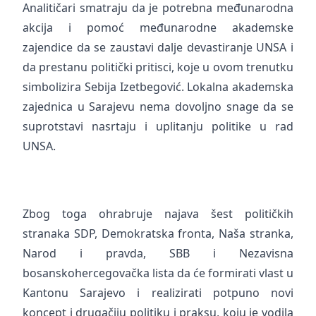
Analitičari smatraju da je potrebna međunarodna
akcija i pomoć međunarodne akademske
zajendice da se zaustavi dalje devastiranje UNSA i
da prestanu politički pritisci, koje u ovom trenutku
simbolizira Sebija Izetbegović. Lokalna akademska
zajednica u Sarajevu nema dovoljno snage da se
suprotstavi nasrtaju i uplitanju politike u rad
UNSA.
Zbog toga ohrabruje najava šest političkih
stranaka SDP, Demokratska fronta, Naša stranka,
Narod i pravda, SBB i Nezavisna
bosanskohercegovačka lista da će formirati vlast u
Kantonu Sarajevo i realizirati potpuno novi
koncept i drugačiju politiku i praksu, koju je vodila