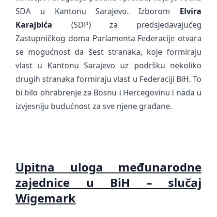
SDA u Kantonu Sarajevo. Izborom
Elvira
Karajbića
(SDP) za predsjedavajućeg
Zastupničkog doma Parlamenta Federacije otvara
se mogućnost da šest stranaka, koje formiraju
vlast u Kantonu Sarajevo uz podršku nekoliko
drugih stranaka formiraju vlast u Federaciji BiH. To
bi bilo ohrabrenje za Bosnu i Hercegovinu i nada u
izvjesniju budućnost za sve njene građane.
Upitna uloga međunarodne
zajednice u BiH – slučaj
Wigemark