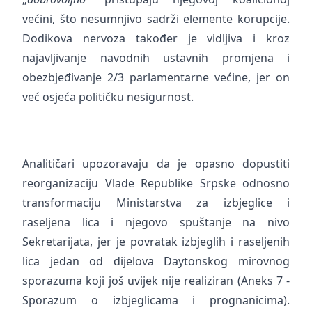
većini, što nesumnjivo sadrži elemente korupcije.
Dodikova nervoza također je vidljiva i kroz
najavljivanje navodnih ustavnih promjena i
obezbjeđivanje 2/3 parlamentarne većine, jer on
već osjeća političku nesigurnost.
Analitičari upozoravaju da je opasno dopustiti
reorganizaciju Vlade Republike Srpske odnosno
transformaciju Ministarstva za izbjeglice i
raseljena lica i njegovo spuštanje na nivo
Sekretarijata, jer je povratak izbjeglih i raseljenih
lica jedan od dijelova Daytonskog mirovnog
sporazuma koji još uvijek nije realiziran (Aneks 7 -
Sporazum o izbjeglicama i prognanicima).