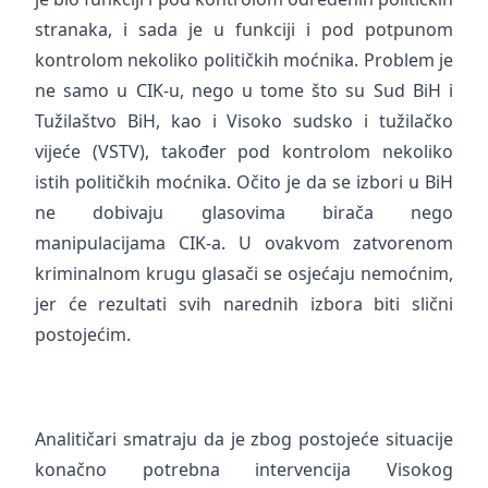
stranaka, i sada je u funkciji i pod potpunom
kontrolom nekoliko političkih moćnika. Problem je
ne samo u CIK-u, nego u tome što su Sud BiH i
Tužilaštvo BiH, kao i Visoko sudsko i tužilačko
vijeće (VSTV), također pod kontrolom nekoliko
istih političkih moćnika. Očito je da se izbori u BiH
ne dobivaju glasovima birača nego
manipulacijama CIK-a. U ovakvom zatvorenom
kriminalnom krugu glasači se osjećaju nemoćnim,
jer će rezultati svih narednih izbora biti slični
postojećim.
Analitičari smatraju da je zbog postojeće situacije
konačno potrebna intervencija Visokog