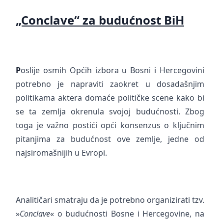
„Conclave“ za budućnost BiH
P
oslije osmih Općih izbora u Bosni i Hercegovini
potrebno je napraviti zaokret u dosadašnjim
politikama aktera domaće političke scene kako bi
se ta zemlja okrenula svojoj budućnosti. Zbog
toga je važno postići opći konsenzus o ključnim
pitanjima za budućnost ove zemlje, jedne od
najsiromašnijih u Evropi.
Analitičari smatraju da je potrebno organizirati tzv.
»
Conclave
« o budućnosti Bosne i Hercegovine, na