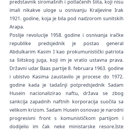
predstavnik siromašnih i potlačenih šiita, koji nisu
imali nikakve uloge u osnivanju Kraljevine Irak
1921. godine, koja je bila pod nadzorom sunitskih
Arapa.
Poslije revolucije 1958. godine i osnivanja iračke
republike predsjednik je postao general
Abdulkarim Kasim I kao prokumunistički patriota
sa šiitskog juga, koji im je vratio ustavna prava.
Državni udar Baas partije 8. februara 1963. godine
i ubistvo Kasima zaustavilo je procese do 1972.
godine kada je tadašnji potpredsjednik Sadam
Husein nacionalizirao naftu, država se zbog
sankcija zapadnih naftnih korporacija suočila sa
velikom krizom. Sadam Husein osnovao je narodni
progresivni front s komunističkom partijom i
dodijelio im čak neke ministarske resore.Iste