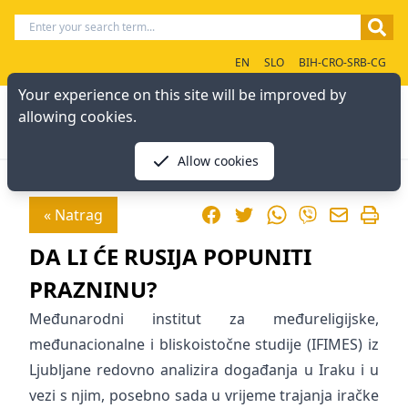
EN
SLO
BIH-CRO-SRB-CG
Your experience on this site will be improved by
allowing cookies.
Allow cookies
Facebook
Twitter
WhatsApp
« Natrag
Viber
DA LI ĆE RUSIJA POPUNITI
PRAZNINU?
Međunarodni institut za međureligijske,
međunacionalne i bliskoistočne studije (IFIMES) iz
Ljubljane redovno analizira događanja u Iraku i u
vezi s njim, posebno sada u vrijeme trajanja iračke