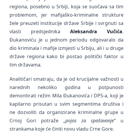
regiona, posebno u Srbiji, koja se suočava sa tim
problemom, jer mafijaško-kriminalne strukture
žele preuzeti institucije države Srbije i svrgnuti sa
vlasti predsjednika
Aleksandra Vučića
.
Đukanoviću je u jednom periodu odgovaralo da
dio kriminala i mafije izmjesti u Srbiju, ali i u druge
države regiona kako bi postao politički faktor u
tim državama.
Analitičari smatraju, da je od krucijalne važnosti u
narednih nekoliko godina u potpunosti
demontirati režim Mila Đukanovića i DPS-a, koji je
kapilarno prisutan u svim segmentima društva i
ne dozvoliti da organizirane kriminalne grupe u
Crnoj Gori potraže „
pojas za spašavanje
“ u
strankama koje će činiti novu vladu Crne Gore.