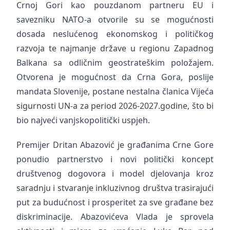
Crnoj Gori kao pouzdanom partneru EU i
savezniku NATO-a otvorile su se mogućnosti
dosada neslućenog ekonomskog i političkog
razvoja te najmanje države u regionu Zapadnog
Balkana sa odličnim geostrateškim položajem.
Otvorena je mogućnost da Crna Gora, poslije
mandata Slovenije, postane nestalna članica Vijeća
sigurnosti UN-a za period 2026-2027.godine, što bi
bio najveći vanjskopolitički uspjeh.
Premijer Dritan Abazović je građanima Crne Gore
ponudio partnerstvo i novi politički koncept
društvenog dogovora i model djelovanja kroz
saradnju i stvaranje inkluzivnog društva trasirajući
put za budućnost i prosperitet za sve građane bez
diskriminacije. Abazovićeva Vlada je sprovela