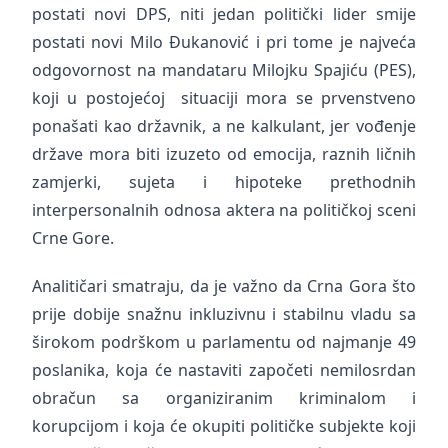
postati novi DPS, niti jedan politički lider smije
postati novi Milo Đukanović i pri tome je najveća
odgovornost na mandataru Milojku Spajiću (PES),
koji u postojećoj situaciji mora se prvenstveno
ponašati kao državnik, a ne kalkulant, jer vođenje
države mora biti izuzeto od emocija, raznih ličnih
zamjerki, sujeta i hipoteke prethodnih
interpersonalnih odnosa aktera na političkoj sceni
Crne Gore.
Analitičari smatraju, da je važno da Crna Gora što
prije dobije snažnu inkluzivnu i stabilnu vladu sa
širokom podrškom u parlamentu od najmanje 49
poslanika, koja će nastaviti započeti nemilosrdan
obračun sa organiziranim kriminalom i
korupcijom i koja će okupiti političke subjekte koji