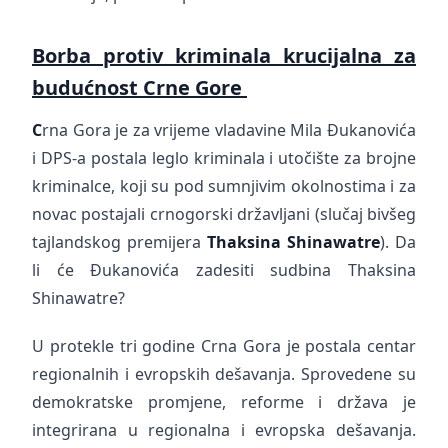
Borba protiv kriminala krucijalna za
budućnost Crne Gore
C
rna Gora je za vrijeme vladavine Mila Đukanovića
i DPS-a postala leglo kriminala i utočište za brojne
kriminalce, koji su pod sumnjivim okolnostima i za
novac postajali crnogorski državljani (slučaj bivšeg
tajlandskog premijera
Thaksina Shinawatre
). Da
li će Đukanovića zadesiti sudbina Thaksina
Shinawatre?
U protekle tri godine Crna Gora je postala centar
regionalnih i evropskih dešavanja. Sprovedene su
demokratske promjene, reforme i država je
integrirana u regionalna i evropska dešavanja.