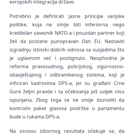
evropskih integracija države.
Potrebno je definirati jasne principe vanjske
politike, koja ne smije biti inferiorna nego
kredibilan saveznik NATO-a i pouzdan partner koji
želi da postane punopravan član EU. Nastaviti
izgradnju istinski dobrih odnosa sa susjedima što
je uglavnom već i postignuto. Neophodna je
reforma pravosudnog, policijskog, sigurnosno-
obavještajnog i odbrambenog sistema, koji je
inficiran kadrovima DPS-a, jer su građani Crne
Gore željni pravde i ta očekivanja još uvijek nisu
ispunjena. Zbog toga se ne smije dozvoliti da
kontrolni paket glasova podrške u parlamentu
bude u rukama DPS-a.
Na osnovu izbornog rezultata očekuje se, da