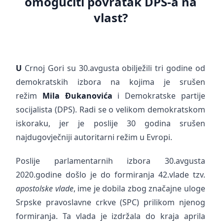
omogućiti povratak DPS-a na
vlast?
U
Crnoj Gori su 30.avgusta obilježili tri godine od
demokratskih izbora na kojima je srušen
režim
Mila Đukanovića
i Demokratske partije
socijalista (DPS). Radi se o velikom demokratskom
iskoraku, jer je poslije 30 godina srušen
najdugovječniji autoritarni režim u Evropi.
Poslije parlamentarnih izbora 30.avgusta
2020.godine došlo je do formiranja 42.vlade tzv.
apostolske vlade
, ime je dobila zbog značajne uloge
Srpske pravoslavne crkve (SPC) prilikom njenog
formiranja. Ta vlada je izdržala do kraja aprila