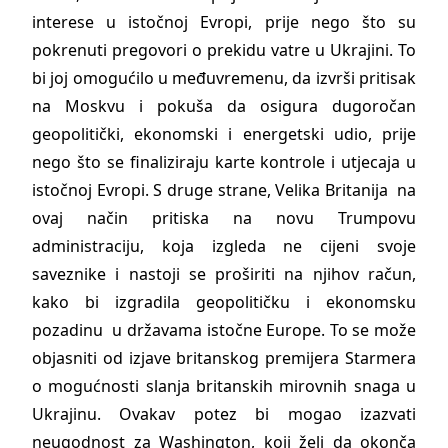
interese u istočnoj Evropi, prije nego što su
pokrenuti pregovori o prekidu vatre u Ukrajini. To
bi joj omogućilo u međuvremenu, da izvrši pritisak
na Moskvu i pokuša da osigura dugoročan
geopolitički, ekonomski i energetski udio, prije
nego što se finaliziraju karte kontrole i utjecaja u
istočnoj Evropi. S druge strane, Velika Britanija na
ovaj način pritiska na novu Trumpovu
administraciju, koja izgleda ne cijeni svoje
saveznike i nastoji se proširiti na njihov račun,
kako bi izgradila geopolitičku i ekonomsku
pozadinu u državama istočne Europe. To se može
objasniti od izjave britanskog premijera Starmera
o mogućnosti slanja britanskih mirovnih snaga u
Ukrajinu. Ovakav potez bi mogao izazvati
neugodnost za Washington, koji želi da okonča