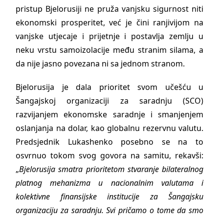
pristup Bjelorusiji ne pruža vanjsku sigurnost niti
ekonomski prosperitet, već je čini ranjivijom na
vanjske utjecaje i prijetnje i postavlja zemlju u
neku vrstu samoizolacije među stranim silama, a
da nije jasno povezana ni sa jednom stranom.
Bjelorusija je dala prioritet svom učešću u
Šangajskoj organizaciji za saradnju (SCO)
razvijanjem ekonomske saradnje i smanjenjem
oslanjanja na dolar, kao globalnu rezervnu valutu.
Predsjednik Lukashenko posebno se na to
osvrnuo tokom svog govora na samitu, rekavši:
„
Bjelorusija smatra prioritetom stvaranje bilateralnog
platnog mehanizma u nacionalnim valutama i
kolektivne finansijske institucije za Šangajsku
organizaciju za saradnju. Svi pričamo o tome da smo