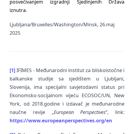
posvećivanjem izgradnji Sjedinjenih Država
iznutra.
Ljubljana/Bruxelles/Washington/Minsk, 26.maj
2025
[1]
IFIMES - Međunarodni institut za bliskoistočne i
balkanske studije sa sjedištem u Ljubljani,
Slovenija, ima specijalni savjetodavni status pri
Ekonomsko-socijalnom vijeću ECOSOC/UN, New
York, od 2018.godine i izdavač je međunarodne
naučne revije „
European Perspectives
“, link:
https://www.europeanperspectives.org/en