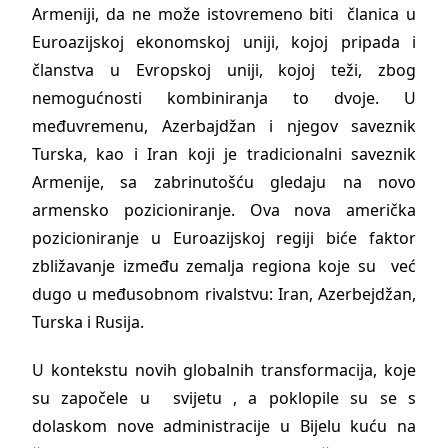
Armeniji, da ne može istovremeno biti članica u
Euroazijskoj ekonomskoj uniji, kojoj pripada i
članstva u Evropskoj uniji, kojoj teži, zbog
nemogućnosti kombiniranja to dvoje. U
međuvremenu, Azerbajdžan i njegov saveznik
Turska, kao i Iran koji je tradicionalni saveznik
Armenije, sa zabrinutošću gledaju na novo
armensko pozicioniranje. Ova nova američka
pozicioniranje u Euroazijskoj regiji biće faktor
zbližavanje između zemalja regiona koje su već
dugo u međusobnom rivalstvu: Iran, Azerbejdžan,
Turska i Rusija.
U kontekstu novih globalnih transformacija, koje
su započele u svijetu , a poklopile su se s
dolaskom nove administracije u Bijelu kuću na