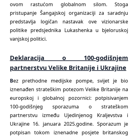
ovom rastućom globalnom silom. Stoga
pristupanje Šangajskoj organizaciji za saradnju
predstavlja logičan nastavak ove vizionarske
politike predsjednika Lukashenka u bjeloruskoj
vanjskoj politici.
Deklaracija o 100-godišnjem
partnerstvu Velike Britanije i Ukrajine
B
ez prethodne medijske pompe, svijet je bio
iznenađen strateškim potezom Velike Britanije na
europskoj i globalnoj pozornici: potpisivanjem
100-godišnjeg sporazuma o strateškom
partnerstvu između Ujedinjenog Kraljevstva i
Ukrajine 16. januara 2025.godine. Sporazum je
potpisan tokom iznenadne posjete britanskog