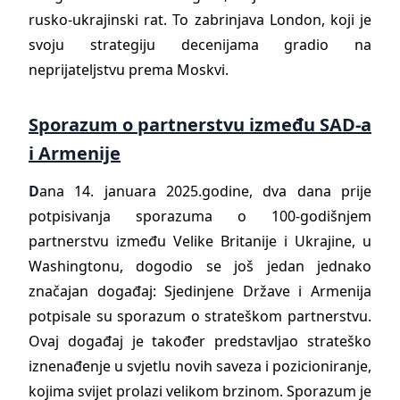
rusko-ukrajinski rat. To zabrinjava London, koji je
svoju strategiju decenijama gradio na
neprijateljstvu prema Moskvi.
Sporazum o partnerstvu između SAD-a
i Armenije
D
ana 14. januara 2025.godine, dva dana prije
potpisivanja sporazuma o 100-godišnjem
partnerstvu između Velike Britanije i Ukrajine, u
Washingtonu, dogodio se još jedan jednako
značajan događaj: Sjedinjene Države i Armenija
potpisale su sporazum o strateškom partnerstvu.
Ovaj događaj je također predstavljao strateško
iznenađenje u svjetlu novih saveza i pozicioniranje,
kojima svijet prolazi velikom brzinom. Sporazum je