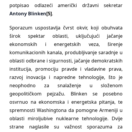
potpisao odlazeći američki državni sekretar
Antony Blinken
[5]
.
Sporazum uspostavlja čvrst okvir, koji obuhvata
širok spektar oblasti, uključujući jačanje
ekonomskih i energetskih veza, širenje
komunikacionih kanala, produbljivanje saradnje u
oblasti odbrane i sigurnosti, jačanje demokratskih
institucija, promociju pravde i vladavine prava,
razvoj inovacija i napredne tehnologije, što je
neophodno za snalaženje u složenom
geopolitičkom pejzažu. Blinken se posebno
osvrnuo na ekonomska i energetska pitanja, te
spremnosti Washingtona da pomogne Armeniji u
oblasti miroljubive nuklearne tehnologije. Dvije
strane naglasile su važnost sporazuma za