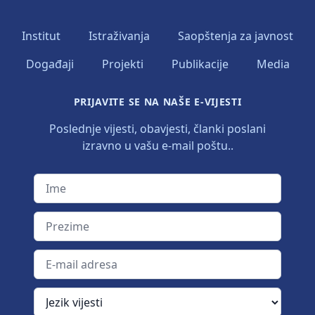
Institut
Istraživanja
Saopštenja za javnost
Događaji
Projekti
Publikacije
Media
PRIJAVITE SE NA NAŠE E-VIJESTI
Poslednje vijesti, obavjesti, članki poslani
izravno u vašu e-mail poštu..
Ime
Prezime
E-mail adresa
Jezik vijesti