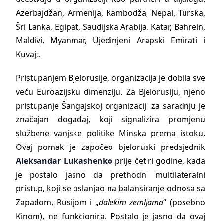
Azerbajdžan, Armenija, Kambodža, Nepal, Turska,
Šri Lanka, Egipat, Saudijska Arabija, Katar, Bahrein,
Maldivi, Myanmar, Ujedinjeni Arapski Emirati i
Kuvajt.
Pristupanjem Bjelorusije, organizacija je dobila sve
veću Euroazijsku dimenziju. Za Bjelorusiju, njeno
pristupanje Šangajskoj organizaciji za saradnju je
značajan događaj, koji signalizira promjenu
službene vanjske politike Minska prema istoku.
Ovaj pomak je započeo bjeloruski predsjednik
Aleksandar Lukashenko
prije četiri godine, kada
je postalo jasno da prethodni multilateralni
pristup, koji se oslanjao na balansiranje odnosa sa
Zapadom, Rusijom i „
dalekim zemljama
“ (posebno
Kinom), ne funkcionira. Postalo je jasno da ovaj