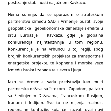
postizanje stabilnosti na Južnom Kavkazu.
Nema sumnje, da će sporazum o strateškom
partnerstvu između SAD i Armenije pustiti svoje
geopolitičke i geoekonomske dimenzije i efekte u
srcu Euroazije i Kavkaza, gdje je globalna
konkurencija najintenzivnija u tom regionu.
Konkurencija je na vrhuncu u toj regiji, zbog
brojnih konkurentskih projekata za transportne i
energetske projekte, te kopnene i morske veze
između istoka i zapada te sjevera i juga.
Iako se Armenija sada predstavlja kao multi
partnerska država sa Istokom i Zapadom, pa tako
sa Sjedinjenim Državama, Francuskom, Rusijom,
Iranom i Indijom. Sve to ne mijenja realnost
regionalne konfuzije, koja će izazvati ovaj novi