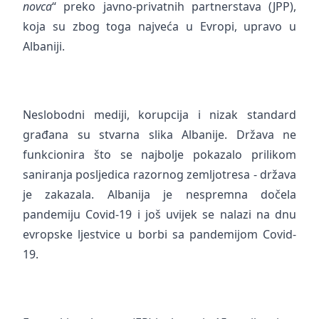
novca
“ preko javno-privatnih partnerstava (JPP),
koja su zbog toga najveća u Evropi, upravo u
Albaniji.
Neslobodni mediji, korupcija i nizak standard
građana su stvarna slika Albanije. Država ne
funkcionira što se najbolje pokazalo prilikom
saniranja posljedica razornog zemljotresa - država
je zakazala. Albanija je nespremna dočela
pandemiju Covid-19 i još uvijek se nalazi na dnu
evropske ljestvice u borbi sa pandemijom Covid-
19.