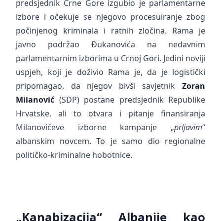
predsjednik Crne Gore izgubio je parlamentarne
izbore i očekuje se njegovo procesuiranje zbog
počinjenog kriminala i ratnih zločina. Rama je
javno podržao Đukanovića na nedavnim
parlamentarnim izborima u Crnoj Gori. Jedini noviji
uspjeh, koji je doživio Rama je, da je logistički
pripomagao, da njegov bivši savjetnik
Zoran
Milanović
(SDP) postane predsjednik Republike
Hrvatske, ali to otvara i pitanje finansiranja
Milanovićeve izborne kampanje „
prljavim
“
albanskim novcem. To je samo dio regionalne
političko-kriminalne hobotnice.
„Kanabizacija“ Albanije kao