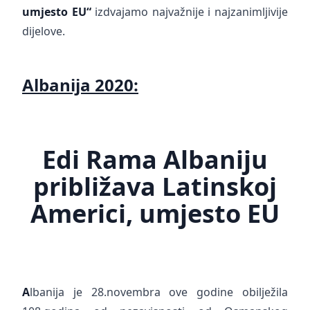
umjesto EU“
izdvajamo najvažnije i najzanimljivije
dijelove.
Albanija 2020:
Edi Rama Albaniju
približava Latinskoj
Americi, umjesto EU
A
lbanija je 28.novembra ove godine obilježila