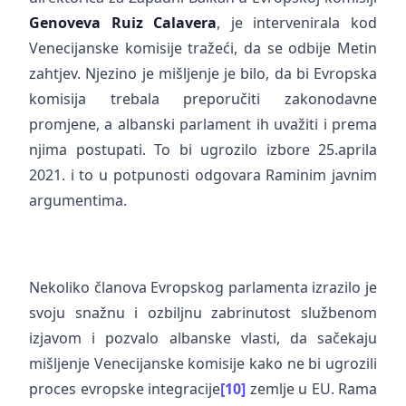
Genoveva Ruiz Calavera
, je intervenirala kod
Venecijanske komisije tražeći, da se odbije Metin
zahtjev. Njezino je mišljenje je bilo, da bi Evropska
komisija trebala preporučiti zakonodavne
promjene, a albanski parlament ih uvažiti ​​i prema
njima postupati. To bi ugrozilo izbore 25.aprila
2021. i to u potpunosti odgovara Raminim javnim
argumentima.
Nekoliko članova Evropskog parlamenta izrazilo je
svoju snažnu i ozbiljnu zabrinutost službenom
izjavom i pozvalo albanske vlasti, da sačekaju
mišljenje Venecijanske komisije kako ne bi ugrozili
proces evropske integracije
[10]
zemlje u EU. Rama