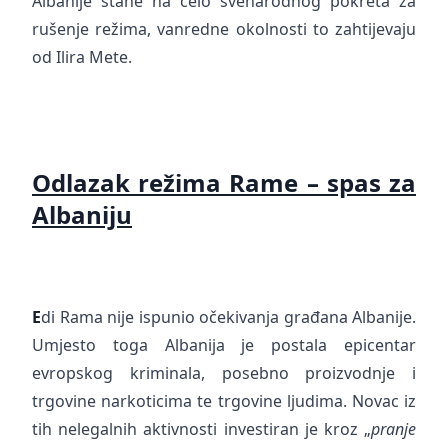
Albanije stane na čelo svenarodnog pokreta za
rušenje režima, vanredne okolnosti to zahtijevaju
od Ilira Mete.
Odlazak režima Rame – spas za
Albaniju
E
di Rama nije ispunio očekivanja građana Albanije.
Umjesto toga Albanija je postala epicentar
evropskog kriminala, posebno proizvodnje i
trgovine narkoticima te trgovine ljudima. Novac iz
tih nelegalnih aktivnosti investiran je kroz „
pranje