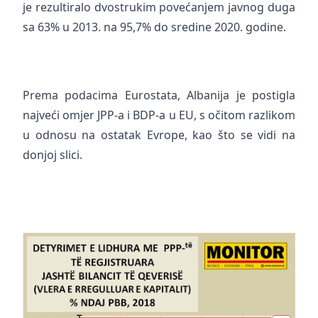
je rezultiralo dvostrukim povećanjem javnog duga
sa 63% u 2013. na 95,7% do sredine 2020. godine.
Prema podacima Eurostata, Albanija je postigla
najveći omjer JPP-a i BDP-a u EU, s očitom razlikom
u odnosu na ostatak Evrope, kao što se vidi na
donjoj slici.