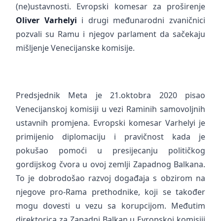
(ne)ustavnosti. Evropski komesar za proširenje
Oliver Varhelyi
i drugi međunarodni zvaničnici
pozvali su Ramu i njegov parlament da sačekaju
mišljenje Venecijanske komisije.
Predsjednik Meta je 21.oktobra 2020 pisao
Venecijanskoj komisiji u vezi Raminih samovoljnih
ustavnih promjena. Evropski komesar Varhelyi je
primijenio diplomaciju i pravičnost kada je
pokušao pomoći u presijecanju političkog
gordijskog čvora u ovoj zemlji Zapadnog Balkana.
To je dobrodošao razvoj događaja s obzirom na
njegove pro-Rama prethodnike, koji se također
mogu dovesti u vezu sa korupcijom. Međutim
direktorica za Zapadni Balkan u Evropskoj komisiji