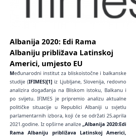
Albanija 2020: Edi Rama
Albaniju približava Latinskoj
Americi, umjesto EU
M
eđunarodni institut za bliskoistočne i balkanske
studije (
IFIMES)
[1]
iz Ljubljane, Slovenija, redovno
analizira događanja na Bliskom istoku, Balkanu i
po svijetu. IFIMES je pripremio analizu aktualne
političke situacije u Republici Albaniji u svjetlu
parlamentarnih izbora, koji će se održati 25.aprila
2021.godine. Iz opširne analize
„Albanija 2020:
Edi
Rama Albaniju približava Latinskoj Americi,