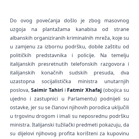
Do ovog povećanja došlo je zbog masovnog
uzgoja na plantažama kanabisa od strane
albanskih organiziranih kriminalnih mreža, koje su
u zamjenu za izbornu podršku, dobile zaštitu od
političkih predstavnika i policije. Na temelju
italijanskih presretnutih telefonskih razgovora i
italijanskih konačnih sudskih presuda, dva
uzastopna socijalistička ministra unutarnjih
poslova,
Saimir Tahiri
i
Fatmir Xhafaj
(obojica su
ujedno i zastupnici u Parlamentu) podnijeli su
ostavke, jer su se članovi njihovih porodica uključili
u trgovinu drogom i imali su neposrednu podršku
ministra. Italijanski tužilački predmeti pokazuju, da
su dijelovi njihovog profita korišteni za kupovinu