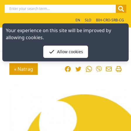
EN
SLO
BIH-CRO-SRB-CG
Your experience on this site will be improved by
allowing cookies.
Allow cookies
Facebook
Twitter
WhatsApp
« Natrag
Viber