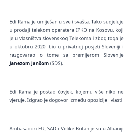
Edi Rama je umiješan u sve i svašta. Tako sudjeluje
u prodaji telekom operatera IPKO na Kosovu, koji
je u vlasništva slovenskog Telekoma i zbog toga je
u oktobru 2020. bio u privatnoj posjeti Sloveniji i
razgovarao o tome sa premijerom Slovenije
Janezom Janšom
(SDS).
Edi Rama je postao čovjek, kojemu više niko ne
vjeruje. Izigrao je dogovor između opozicije i vlasti
Ambasadori EU, SAD i Velike Britanije su u Albaniji