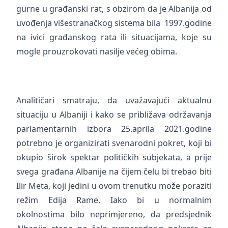
gurne u građanski rat, s obzirom da je Albanija od
uvođenja višestranačkog sistema bila 1997.godine
na ivici građanskog rata ili situacijama, koje su
mogle prouzrokovati nasilje većeg obima.
Analitičari smatraju, da uvažavajući aktualnu
situaciju u Albaniji i kako se približava održavanja
parlamentarnih izbora 25.aprila 2021.godine
potrebno je organizirati svenarodni pokret, koji bi
okupio širok spektar političkih subjekata, a prije
svega građana Albanije na čijem čelu bi trebao biti
Ilir Meta, koji jedini u ovom trenutku može poraziti
režim Edija Rame. Iako bi u normalnim
okolnostima bilo neprimjereno, da predsjednik