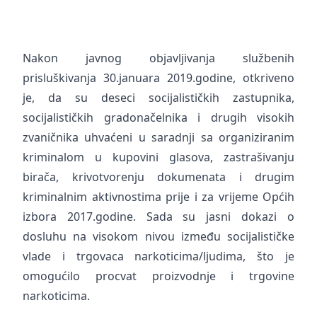
Nakon javnog objavljivanja službenih
prisluškivanja 30.januara 2019.godine, otkriveno
je, da su deseci socijalističkih zastupnika,
socijalističkih gradonačelnika i drugih visokih
zvaničnika uhvaćeni u saradnji sa organiziranim
kriminalom u kupovini glasova, zastrašivanju
birača, krivotvorenju dokumenata i drugim
kriminalnim aktivnostima prije i za vrijeme Općih
izbora 2017.godine. Sada su jasni dokazi o
dosluhu na visokom nivou između socijalističke
vlade i trgovaca narkoticima/ljudima, što je
omogućilo procvat proizvodnje i trgovine
narkoticima.