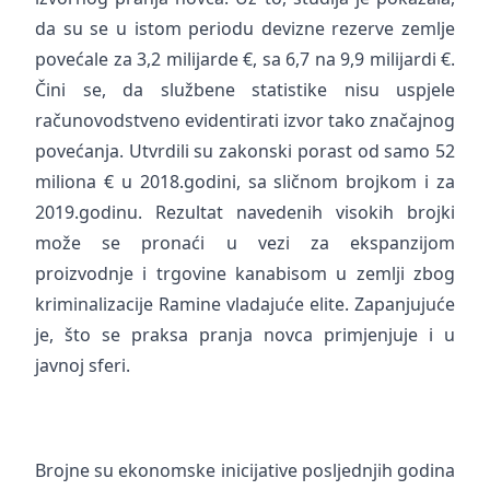
da su se u istom periodu devizne rezerve zemlje
povećale za 3,2 milijarde €, sa 6,7 ​​na 9,9 milijardi €.
Čini se, da službene statistike nisu uspjele
računovodstveno evidentirati izvor tako značajnog
povećanja. Utvrdili su zakonski porast od samo 52
miliona € u 2018.godini, sa sličnom brojkom i za
2019.godinu. Rezultat navedenih visokih brojki
može se pronaći u vezi za ekspanzijom
proizvodnje i trgovine kanabisom u zemlji zbog
kriminalizacije Ramine vladajuće elite. Zapanjujuće
je, što se praksa pranja novca primjenjuje i u
javnoj sferi.
Brojne su ekonomske inicijative posljednjih godina