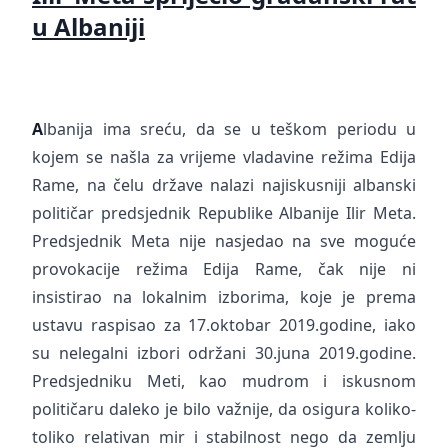
u Albaniji
A
lbanija ima sreću, da se u teškom periodu u
kojem se našla za vrijeme vladavine režima Edija
Rame, na čelu države nalazi najiskusniji albanski
političar predsjednik Republike Albanije Ilir Meta.
Predsjednik Meta nije nasjedao na sve moguće
provokacije režima Edija Rame, čak nije ni
insistirao na lokalnim izborima, koje je prema
ustavu raspisao za 17.oktobar 2019.godine, iako
su nelegalni izbori održani 30.juna 2019.godine.
Predsjedniku Meti, kao mudrom i iskusnom
političaru daleko je bilo važnije, da osigura koliko-
toliko relativan mir i stabilnost nego da zemlju