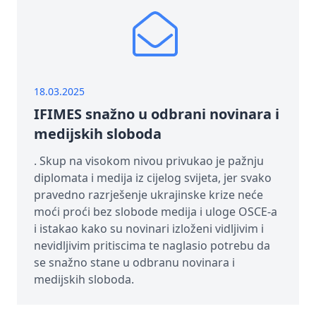
18.03.2025
IFIMES snažno u odbrani novinara i
medijskih sloboda
. Skup na visokom nivou privukao je pažnju
diplomata i medija iz cijelog svijeta, jer svako
pravedno razrješenje ukrajinske krize neće
moći proći bez slobode medija i uloge OSCE-a
i istakao kako su novinari izloženi vidljivim i
nevidljivim pritiscima te naglasio potrebu da
se snažno stane u odbranu novinara i
medijskih sloboda.