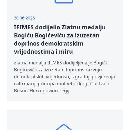
30.06.2026
IFIMES dodijelio Zlatnu medalju
Bogiću Bogićeviću za izuzetan
doprinos demokratskim
vrijednostima i miru
Zlatna medalja IFIMES dodijeljena je Bogiću
Bogićeviću za izuzetan doprinos razvoju
demokratskih vrijednosti, izgradnji povjerenja
i afirmaciji principa multietničkog društva u
Bosni i Hercegovini i regiji.