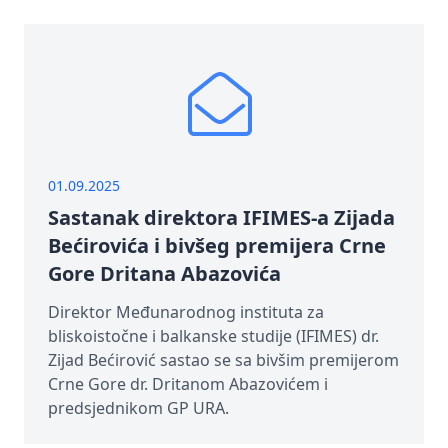
01.09.2025
Sastanak direktora IFIMES-a Zijada
Bećirovića i bivšeg premijera Crne
Gore Dritana Abazovića
Direktor Međunarodnog instituta za
bliskoistočne i balkanske studije (IFIMES) dr.
Zijad Bećirović sastao se sa bivšim premijerom
Crne Gore dr. Dritanom Abazovićem i
predsjednikom GP URA.