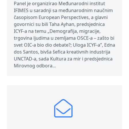
Panel je organizirao Međunarodni institut
IFIMES u saradnji sa međunarodnim naučnim
časopisom European Perspectives, a glavni
govornici su bili Taha Ayhan, predsjednica
ICYF-a na temu „Demografija, migracije,
trgovina ljudima u zemljama OSCE-a – zašto bi
svet OIC-a bio dio debate?; Uloga ICYF-a”, Edna
dos Santos, bivša šefica kreativnih industrija
UNCTAD-a, sada Kultura za mir i predsjednica
Mirovnog odbora...