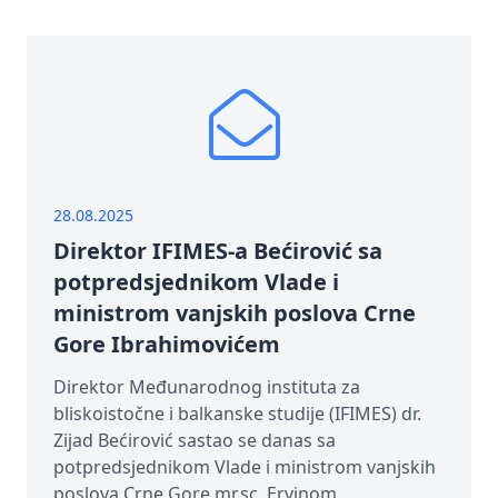
28.08.2025
Direktor IFIMES-a Bećirović sa
potpredsjednikom Vlade i
ministrom vanjskih poslova Crne
Gore Ibrahimovićem
Direktor Međunarodnog instituta za
bliskoistočne i balkanske studije (IFIMES) dr.
Zijad Bećirović sastao se danas sa
potpredsjednikom Vlade i ministrom vanjskih
poslova Crne Gore mr.sc. Ervinom