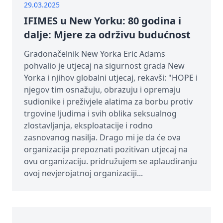
29.03.2025
IFIMES u New Yorku: 80 godina i
dalje: Mjere za održivu budućnost
Gradonačelnik New Yorka Eric Adams
pohvalio je utjecaj na sigurnost grada New
Yorka i njihov globalni utjecaj, rekavši: "HOPE i
njegov tim osnažuju, obrazuju i opremaju
sudionike i preživjele alatima za borbu protiv
trgovine ljudima i svih oblika seksualnog
zlostavljanja, eksploatacije i rodno
zasnovanog nasilja. Drago mi je da će ova
organizacija prepoznati pozitivan utjecaj na
ovu organizaciju. pridružujem se aplaudiranju
ovoj nevjerojatnoj organizaciji...