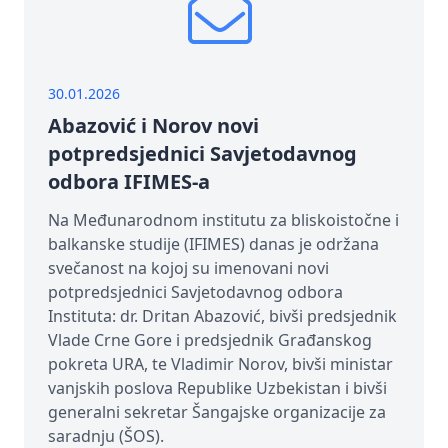
30.01.2026
Abazović i Norov novi
potpredsjednici Savjetodavnog
odbora IFIMES-a
Na Međunarodnom institutu za bliskoistočne i
balkanske studije (IFIMES) danas je održana
svečanost na kojoj su imenovani novi
potpredsjednici Savjetodavnog odbora
Instituta: dr. Dritan Abazović, bivši predsjednik
Vlade Crne Gore i predsjednik Građanskog
pokreta URA, te Vladimir Norov, bivši ministar
vanjskih poslova Republike Uzbekistan i bivši
generalni sekretar Šangajske organizacije za
saradnju (ŠOS).