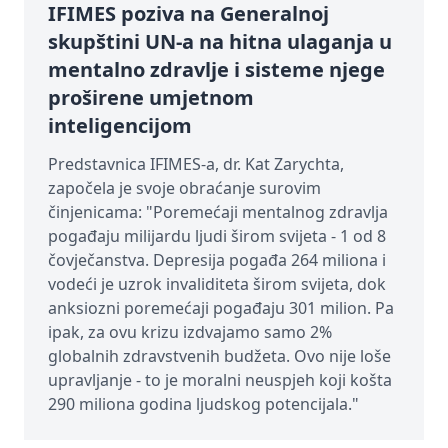
IFIMES poziva na Generalnoj
skupštini UN-a na hitna ulaganja u
mentalno zdravlje i sisteme njege
proširene umjetnom
inteligencijom
Predstavnica IFIMES-a, dr. Kat Zarychta,
započela je svoje obraćanje surovim
činjenicama: "Poremećaji mentalnog zdravlja
pogađaju milijardu ljudi širom svijeta - 1 od 8
čovječanstva. Depresija pogađa 264 miliona i
vodeći je uzrok invaliditeta širom svijeta, dok
anksiozni poremećaji pogađaju 301 milion. Pa
ipak, za ovu krizu izdvajamo samo 2%
globalnih zdravstvenih budžeta. Ovo nije loše
upravljanje - to je moralni neuspjeh koji košta
290 miliona godina ljudskog potencijala."