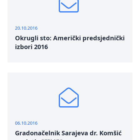
20.10.2016
Okrugli sto: Američki predsjednički
izbori 2016
06.10.2016
Gradonačelnik Sarajeva dr. Komšić