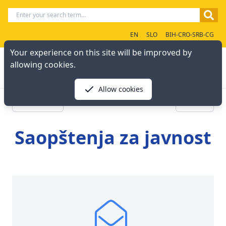
EN
SLO
BIH-CRO-SRB-CG
Your experience on this site will be improved by
allowing cookies.
Allow cookies
« Previous
Next »
Saopštenja za javnost