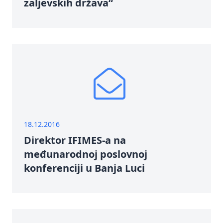
zaljevskih država“
18.12.2016
Direktor IFIMES-a na
međunarodnoj poslovnoj
konferenciji u Banja Luci