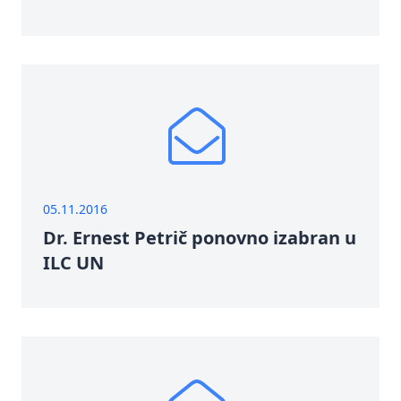
05.11.2016
Dr. Ernest Petrič ponovno izabran u
ILC UN