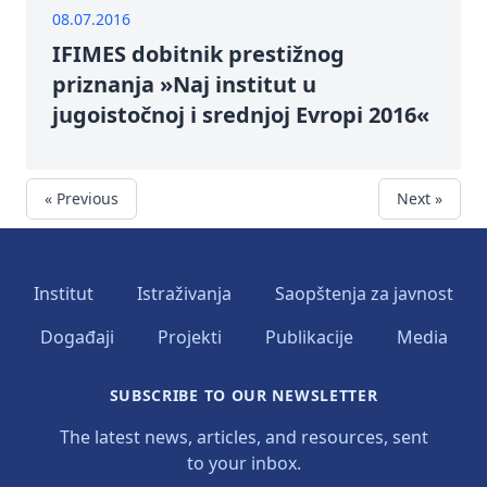
08.07.2016
IFIMES dobitnik prestižnog
priznanja »Naj institut u
jugoistočnoj i srednjoj Evropi 2016«
« Previous
Next »
Institut
Istraživanja
Saopštenja za javnost
Događaji
Projekti
Publikacije
Media
SUBSCRIBE TO OUR NEWSLETTER
The latest news, articles, and resources, sent
to your inbox.