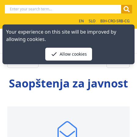
EN
SLO
BIH-CRO-SRB-CG
Your experience on this site will be improved by
allowing cookies.
Allow cookies
« Previous
Next »
Saopštenja za javnost