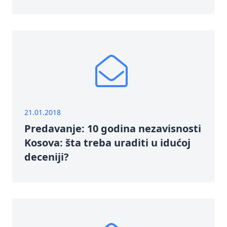
21.01.2018
Predavanje: 10 godina nezavisnosti
Kosova: šta treba uraditi u idućoj
deceniji?