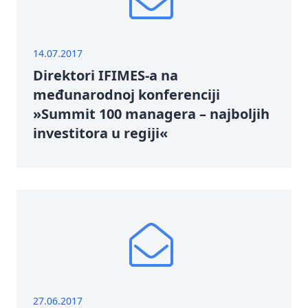
14.07.2017
Direktori IFIMES-a na
međunarodnoj konferenciji
»Summit 100 managera – najboljih
investitora u regiji«
27.06.2017