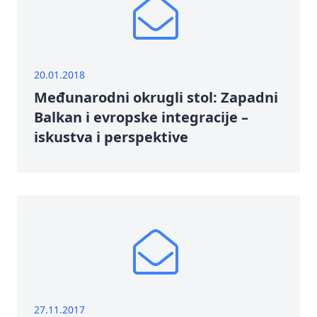
20.01.2018
Međunarodni okrugli stol: Zapadni
Balkan i evropske integracije –
iskustva i perspektive
27.11.2017