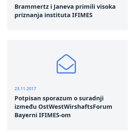
Brammertz i Janeva primili visoka
priznanja instituta IFIMES
23.11.2017
Potpisan sporazum o suradnji
između OstWestWirshaftsForum
Bayerni IFIMES-om