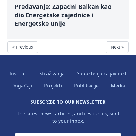
Predavanje: Zapadni Balkan kao
dio Energetske zajednice i
Energetske unije
« Previous
Next »
Institut
Istraživanja
Saopštenja za javnost
Događaji
Projekti
Publikacije
Media
SUBSCRIBE TO OUR NEWSLETTER
The latest news, articles, and resources, sent
to your inbox.