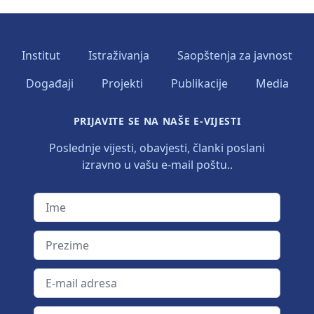
Institut
Istraživanja
Saopštenja za javnost
Događaji
Projekti
Publikacije
Media
PRIJAVITE SE NA NAŠE E-VIJESTI
Poslednje vijesti, obavjesti, članki poslani
izravno u vašu e-mail poštu..
Ime
Prezime
E-mail adresa