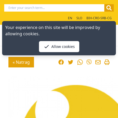
EN
SLO
BIH-CRO-SRB-CG
Your experience on this site will be improved by
allowing cookies.
Allow cookies
Facebook
Twitter
WhatsApp
« Natrag
Viber