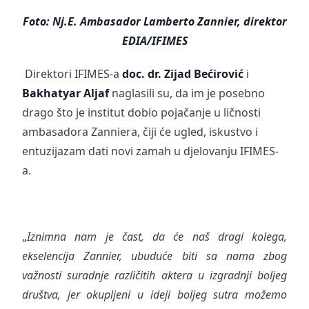
Foto: Nj.E. Ambasador Lamberto Zannier, direktor
EDIA/IFIMES
Direktori IFIMES-a
doc.
dr. Zijad Bećirović
i
Bakhatyar Aljaf
naglasili su, da im je posebno
drago što je institut dobio pojačanje u ličnosti
ambasadora Zanniera, čiji će ugled, iskustvo i
entuzijazam dati novi zamah u djelovanju IFIMES-
a.
„
Iznimna nam je čast, da će naš dragi kolega,
ekselencija Zannier, ubuduće biti sa nama zbog
važnosti suradnje različitih aktera u izgradnji boljeg
društva, jer okupljeni u ideji boljeg sutra možemo