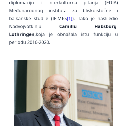
diplomaciju i interkulturna pitanja (EDIA)
Međunarodnog instituta za bliskoistočne i
balkanske studije (IFIMES
[1]
). Tako je naslijedio
Nadvojvotkinju
Camillu Habsburg-
Lothringen
,koja je obnašala istu funkciju u
periodu 2016-2020.