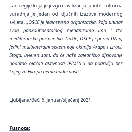
kao regije koja je jezgro civilizacija, a interkulturna
suradnja je jedan od ključnih izazova modernog
svijeta. „
OSCE je jedinstvena organizacija, koja unutar
svog pankontinentalnog mehanizama ima i tzv.
mediteransko partnerstvo. Dakle, OSCE je pored UN-a,
jedini multilateralni sistem koji okuplja Arape i Izrael.
Stoga, uvjeren sam, da će naše zajedničko djelovanje
dodatno ojačati aktivnosti IFIMES-a na području bez
kojeg za Evropu nema budućnosti
.“
Ljubljana/Beč, 6. januar/siječanj 2021
Fusnota: