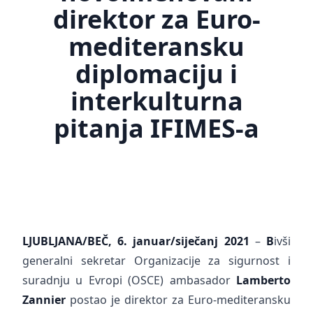
direktor za Euro-
mediteransku
diplomaciju i
interkulturna
pitanja IFIMES-a
LJUBLJANA/BEČ, 6. januar/siječanj 2021
–
B
ivši
generalni sekretar Organizacije za sigurnost i
suradnju u Evropi (OSCE) ambasador
Lamberto
Zannier
postao je direktor za Euro-mediteransku