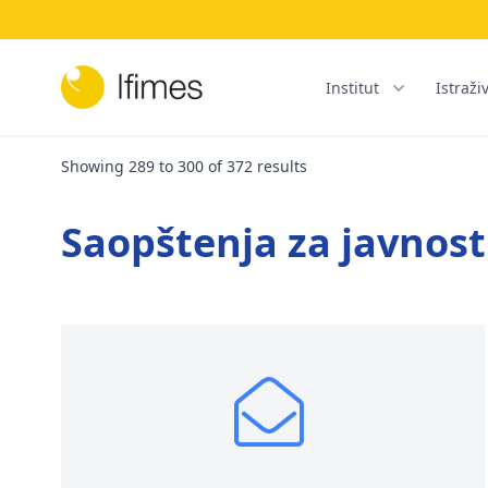
Institut
Istraži
Showing
289
to
300
of
372
results
Saopštenja za javnost