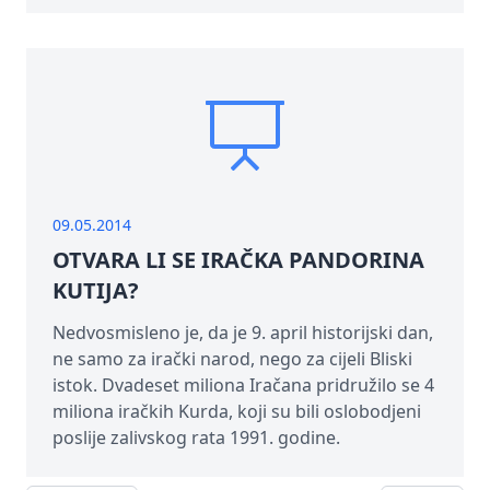
09.05.2014
OTVARA LI SE IRAČKA PANDORINA
KUTIJA?
Nedvosmisleno je, da je 9. april historijski dan,
ne samo za irački narod, nego za cijeli Bliski
istok. Dvadeset miliona Iračana pridružilo se 4
miliona iračkih Kurda, koji su bili oslobodjeni
poslije zalivskog rata 1991. godine.