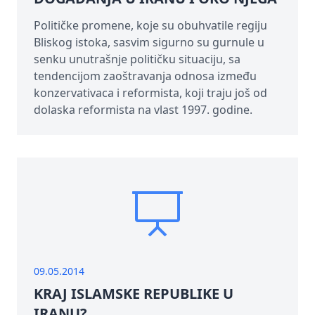
Političke promene, koje su obuhvatile regiju
Bliskog istoka, sasvim sigurno su gurnule u
senku unutrašnje političku situaciju, sa
tendencijom zaoštravanja odnosa između
konzervativaca i reformista, koji traju još od
dolaska reformista na vlast 1997. godine.
09.05.2014
KRAJ ISLAMSKE REPUBLIKE U
IRANU?