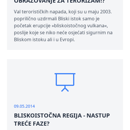
OBRAZOVANJE ZA TERORIZAM!?
Val terorističkih napada, koji su u maju 2003.
poprilično uzdrmali Bliski istok samo je
početak erupcije »bliskoistočnog vulkana«,
poslije koje se niko neće osjećati sigurnim na
Bliskom istoku ali i u Evropi.
09.05.2014
BLISKOISTOČNA REGIJA - NASTUP
TREĆE FAZE?