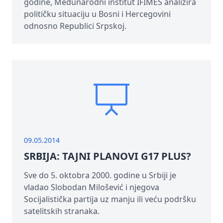
godine, Međunarodni institut IFIMES analizira
političku situaciju u Bosni i Hercegovini
odnosno Republici Srpskoj.
09.05.2014
SRBIJA: TAJNI PLANOVI G17 PLUS?
Sve do 5. oktobra 2000. godine u Srbiji je
vladao Slobodan Milošević i njegova
Socijalistička partija uz manju ili veću podršku
satelitskih stranaka.