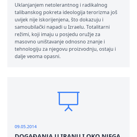
Uklanjanjem netolerantnog i radikalnog
talibanskog pokreta ideologija terorizma još
uvijek nije iskorijenjena, što dokazuju i
samoubilački napadi u Izraelu. Totalitarni
režimi, koji imaju u posjedu oružje za
masovno uništavanje odnosno znanje i
tehnologiju za njegovu proizvodnju, ostaju i
dalje veoma opasni.
09.05.2014
DOGAĐANJA U IRANU I OKO NJEGA