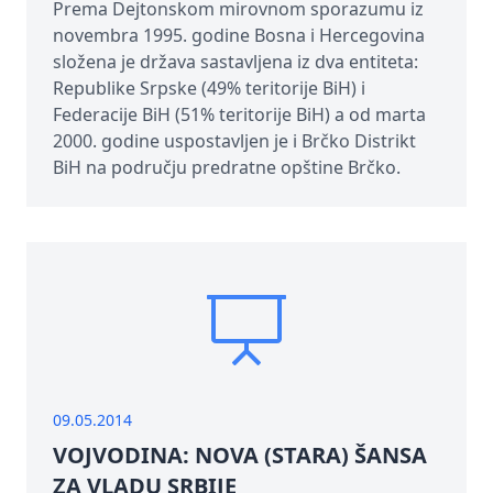
Prema Dejtonskom mirovnom sporazumu iz
novembra 1995. godine Bosna i Hercegovina
složena je država sastavljena iz dva entiteta:
Republike Srpske (49% teritorije BiH) i
Federacije BiH (51% teritorije BiH) a od marta
2000. godine uspostavljen je i Brčko Distrikt
BiH na području predratne opštine Brčko.
09.05.2014
VOJVODINA: NOVA (STARA) ŠANSA
ZA VLADU SRBIJE