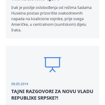
Irak je poslije oslobođenja od režima Sadama
Huseina postao prizorište svakodnevnih
napada na koalicione vojnike, prije svega
Američke, u centralnom (sunitskom) dijelu
Iraka.
09.05.2014
TAJNI RAZGOVORI ZA NOVU VLADU
REPUBLIKE SRPSKE?!