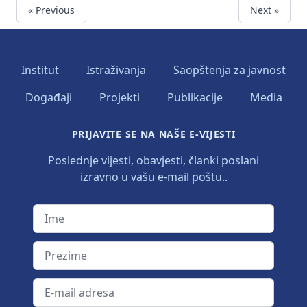
« Previous
Next »
Institut
Istraživanja
Saopštenja za javnost
Događaji
Projekti
Publikacije
Media
PRIJAVITE SE NA NAŠE E-VIJESTI
Poslednje vijesti, obavjesti, članki poslani
izravno u vašu e-mail poštu..
Ime
Prezime
E-mail adresa