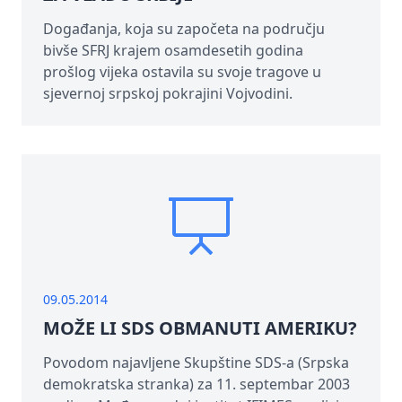
Događanja, koja su započeta na području
bivše SFRJ krajem osamdesetih godina
prošlog vijeka ostavila su svoje tragove u
sjevernoj srpskoj pokrajini Vojvodini.
09.05.2014
MOŽE LI SDS OBMANUTI AMERIKU?
Povodom najavljene Skupštine SDS-a (Srpska
demokratska stranka) za 11. septembar 2003