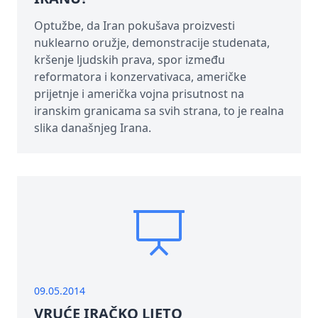
Optužbe, da Iran pokušava proizvesti
nuklearno oružje, demonstracije studenata,
kršenje ljudskih prava, spor između
reformatora i konzervativaca, američke
prijetnje i američka vojna prisutnost na
iranskim granicama sa svih strana, to je realna
slika današnjeg Irana.
09.05.2014
VRUĆE IRAČKO LJETO