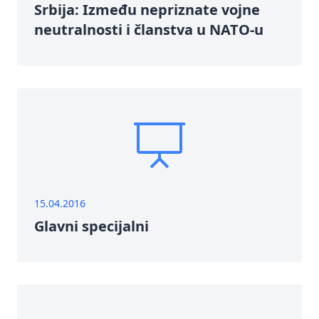
Srbija: Između nepriznate vojne
neutralnosti i članstva u NATO-u
15.04.2016
Glavni specijalni