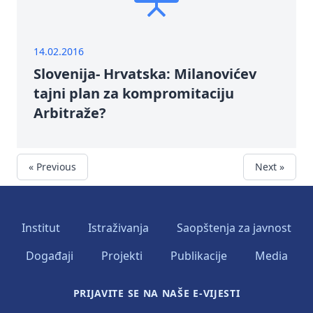
14.02.2016
Slovenija- Hrvatska: Milanovićev
tajni plan za kompromitaciju
Arbitraže?
« Previous
Next »
Institut
Istraživanja
Saopštenja za javnost
Događaji
Projekti
Publikacije
Media
PRIJAVITE SE NA NAŠE E-VIJESTI