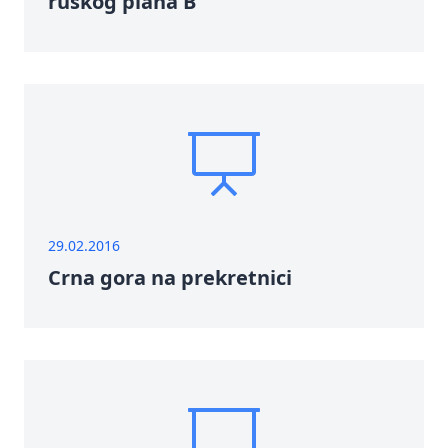
ruskog plana B
29.02.2016
Crna gora na prekretnici