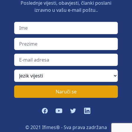
Poslednje vijesti, obavjesti, članki poslani
izravno u vašu e-mail poštu..
Ime
Prezime
E-mail adresa
Jezik vijesti
Naruči se
Facebook
YouTube
Twitter
LinkedIn
© 2021 Ifimes® - Sva prava zadržana