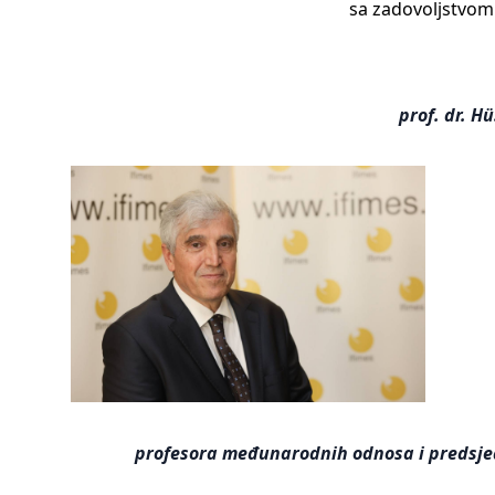
sa zadovoljstvom
prof. dr. Hu
profesora međunarodnih odnosa i predsjed