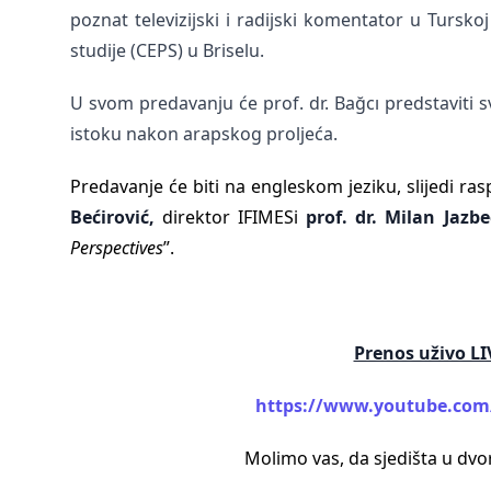
poznat televizijski i radijski komentator u Tursko
studije (CEPS) u Briselu.
U svom predavanju će prof. dr. Bağcı
predstaviti 
istoku nakon arapskog proljeća.
Predavanje će biti na engleskom jeziku, slijedi r
Bećirović,
direktor IFIMESi
prof. dr. Milan Jazb
Perspectives
”.
Prenos uživo L
https://www.youtube.com
Molimo vas, da sjedišta u dvo