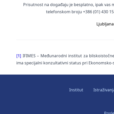
Prisutnost na događaju je besplatno, ipak vas 
telefonskom broju +386 (01) 430 1
Ljubljana
[1]
IFIMES – Međunarodni institut za bliskoistočne i
ima specijalni konzultativni status pri Ekonomsk
Institut
Istraživanj
Posle