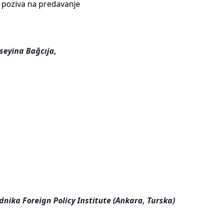
 poziva na predavanje
̈seyi̇na Bağcıja,
nika Foreign Policy Institute (Ankara, Turska)