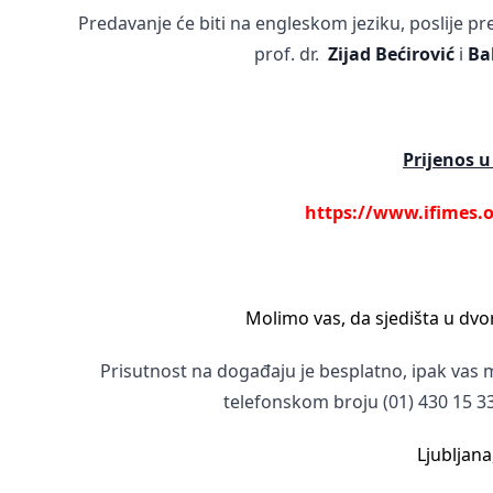
Predavanje će biti na engleskom jeziku, poslije pre
prof. dr.
Zijad Bećirović
i
Ba
Prijenos u
https://www.ifimes.
Molimo vas, da sjedišta u dvo
Prisutnost na događaju je besplatno, ipak vas 
telefonskom broju (01) 430 15 3
Ljubljana