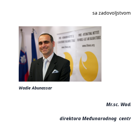
sa zadovoljstvom
Wadie Abunassar
Mr.sc. Wad
direktora Međunarodnog centra 