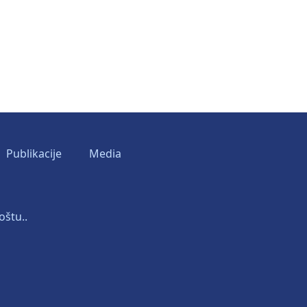
Publikacije
Media
oštu..