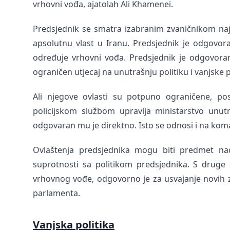
vrhovni vođa, ajatolah Ali Khamenei.
Predsjednik se smatra izabranim zvaničnikom najv
apsolutnu vlast u Iranu. Predsjednik je odgovora
određuje vrhovni vođa. Predsjednik je odgovora
ograničen utjecaj na unutrašnju politiku i vanjske 
Ali njegove ovlasti su potpuno ograničene, p
policijskom službom upravlja ministarstvo unutr
odgovaran mu je direktno. Isto se odnosi i na kom
Ovlaštenja predsjednika mogu biti predmet na
suprotnosti sa politikom predsjednika. S druge s
vrhovnog vođe, odgovorno je za usvajanje novih z
parlamenta.
Vanjska politika