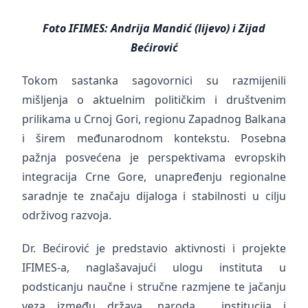
Foto IFIMES: Andrija Mandić (lijevo) i Zijad
Bećirović
Tokom sastanka sagovornici su razmijenili
mišljenja o aktuelnim političkim i društvenim
prilikama u Crnoj Gori, regionu Zapadnog Balkana
i širem međunarodnom kontekstu. Posebna
pažnja posvećena je perspektivama evropskih
integracija Crne Gore, unapređenju regionalne
saradnje te značaju dijaloga i stabilnosti u cilju
održivog razvoja.
Dr. Bećirović je predstavio aktivnosti i projekte
IFIMES-a, naglašavajući ulogu instituta u
podsticanju naučne i stručne razmjene te jačanju
veza između država, naroda, institucija i