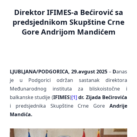
Direktor IFIMES-a Bećirović sa
predsjednikom Skupštine Crne
Gore Andrijom Mandićem
LJUBLJANA/PODGORICA, 29.avgust 2025
–
D
anas
je u Podgorici održan sastanak direktora
Međunarodnog instituta za bliskoistočne i
balkanske studije (
IFIMES
)
[1]
dr. Zijada Bećirovića
i predsjednika Skupštine Crne Gore
Andrije
Mandića.