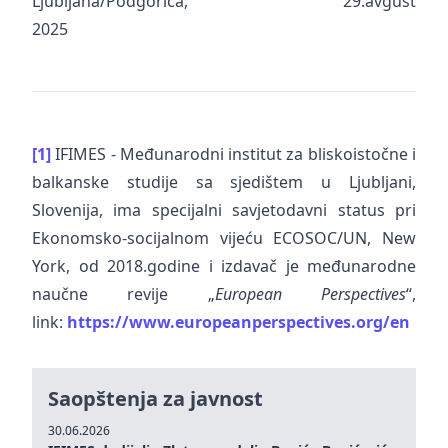
Ljubljana/Podgorica, 29.avgust
2025
[1]
IFIMES - Međunarodni institut za bliskoistočne i
balkanske studije sa sjedištem u Ljubljani,
Slovenija, ima specijalni savjetodavni status pri
Ekonomsko-socijalnom vijeću ECOSOC/UN, New
York, od 2018.godine i izdavač je međunarodne
naučne revije „
European Perspectives
“,
link:
https://www.europeanperspectives.org/en
Saopštenja za javnost
30.06.2026