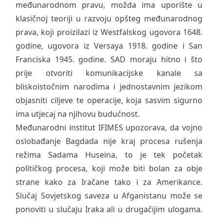
međunarodnom pravu, možda ima uporište u
klasičnoj teoriji u razvoju opšteg međunarodnog
prava, koji proizilazi iz Westfalskog ugovora 1648.
godine, ugovora iz Versaya 1918. godine i San
Franciska 1945. godine. SAD moraju hitno i što
prije otvoriti komunikacijske kanale sa
bliskoistočnim narodima i jednostavnim jezikom
objasniti ciljeve te operacije, koja sasvim sigurno
ima utjecaj na njihovu budućnost.
Međunarodni institut IFIMES upozorava, da vojno
oslobađanje Bagdada nije kraj procesa rušenja
režima Sadama Huseina, to je tek početak
političkog procesa, koji može biti bolan za obje
strane kako za Iračane tako i za Amerikance.
Slučaj Sovjetskog saveza u Afganistanu može se
ponoviti u slučaju Iraka ali u drugačijim ulogama.