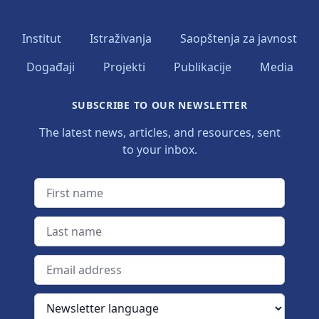
Institut
Istraživanja
Saopštenja za javnost
Događaji
Projekti
Publikacije
Media
SUBSCRIBE TO OUR NEWSLETTER
The latest news, articles, and resources, sent
to your inbox.
First name
Last name
Email address
Newsletter language