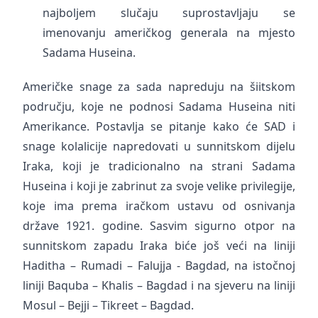
najboljem slučaju suprostavljaju se
imenovanju američkog generala na mjesto
Sadama Huseina.
Američke snage za sada napreduju na šiitskom
području, koje ne podnosi Sadama Huseina niti
Amerikance. Postavlja se pitanje kako će SAD i
snage kolalicije napredovati u sunnitskom dijelu
Iraka, koji je tradicionalno na strani Sadama
Huseina i koji je zabrinut za svoje velike privilegije,
koje ima prema iračkom ustavu od osnivanja
države 1921. godine. Sasvim sigurno otpor na
sunnitskom zapadu Iraka biće još veći na liniji
Haditha – Rumadi – Falujja - Bagdad, na istočnoj
liniji Baquba – Khalis – Bagdad i na sjeveru na liniji
Mosul – Bejji – Tikreet – Bagdad.