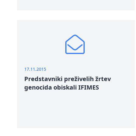
17.11.2015
Predstavniki preživelih žrtev
genocida obiskali IFIMES