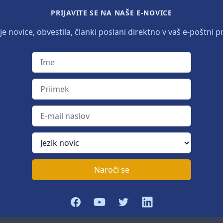
PRIJAVITE SE NA NAŠE E-NOVICE
e novice, obvestila, članki poslani direktno v vaš e-poštni p
Ime
Priimek
E-mail naslov
Jezik novic
Naroči se
Facebook
YouTube
Twitter
LinkedIn