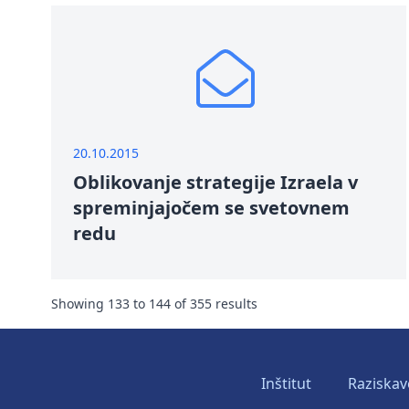
20.10.2015
Oblikovanje strategije Izraela v
spreminjajočem se svetovnem
redu
Showing
133
to
144
of
355
results
Inštitut
Raziskav