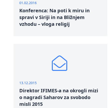
01.02.2016
Konferenca: Na poti k miru in
spravi v Siriji in na Bližnjem
vzhodu – vloga religij
13.12.2015
Direktor IFIMES-a na okrogli mizi
o nagradi Saharov za svobodo
misli 2015