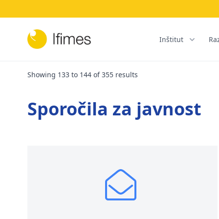
Inštitut
Ra
Showing
133
to
144
of
355
results
Sporočila za javnost