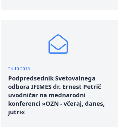
24.10.2015
Podpredsednik Svetovalnega
odbora IFIMES dr. Ernest Petrič
uvodničar na mednarodni
konferenci »OZN - včeraj, danes,
jutri«