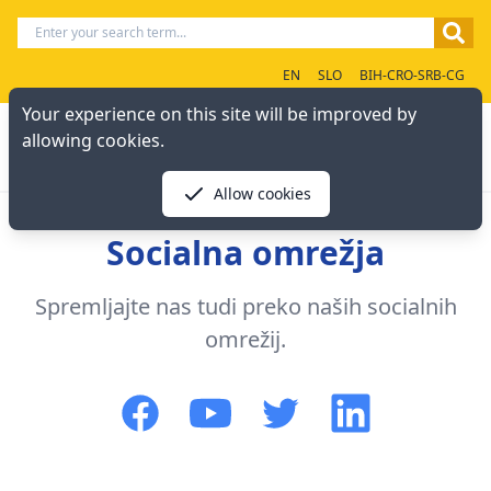
EN
SLO
BIH-CRO-SRB-CG
Your experience on this site will be improved by
allowing cookies.
Allow cookies
Socialna omrežja
Spremljajte nas tudi preko naših socialnih
omrežij.
Facebook
YouTube
Twitter
LinkedIn