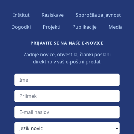
Inštitut
Raziskave
Sporočila za javnost
Dogodki
Projekti
Publikacije
Media
PRIJAVITE SE NA NAŠE E-NOVICE
Zadnje novice, obvestila, članki poslani
direktno v vaš e-poštni predal.
Ime
Priimek
E-mail naslov
Jezik novic