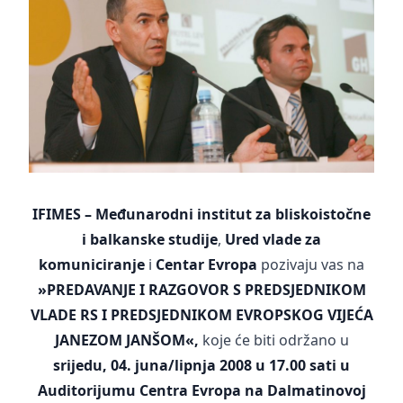
IFIMES
– Međunarodni institut za bliskoistočne
i balkanske studije
,
Ured vlade za
komuniciranje
i
Centar Evropa
pozivaju vas na
»PREDAVANJE I RAZGOVOR S PREDSJEDNIKOM
VLADE RS I PREDSJEDNIKOM EVROPSKOG VIJEĆA
JANEZOM JANŠOM«,
koje će biti održano u
srijedu, 04. juna/lipnja 2008 u 17.00 sati u
Auditorijumu Centra Evropa na Dalmatinovoj