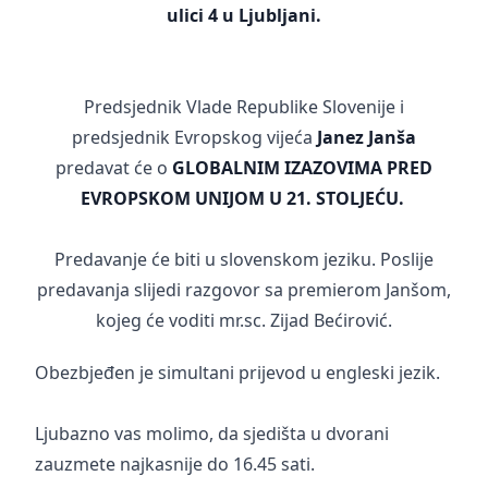
ulici 4 u Ljubljani.
Predsjednik Vlade Republike Slovenije i
predsjednik Evropskog vijeća
Janez Janša
predavat će o
GLOBALNIM IZAZOVIMA PRED
EVROPSKOM UNIJOM U 21. STOLJEĆU.
Predavanje će biti u slovenskom jeziku. Poslije
predavanja slijedi razgovor sa premierom Janšom,
kojeg će voditi mr.sc. Zijad Bećirović.
Obezbjeđen je simultani prijevod u engleski jezik.
Ljubazno vas molimo, da sjedišta u dvorani
zauzmete najkasnije do 16.45 sati.