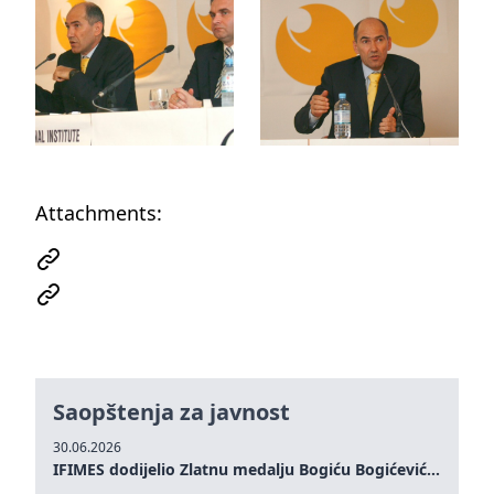
Attachments:
Saopštenja za javnost
30.06.2026
IFIMES dodijelio Zlatnu medalju Bogiću Bogićeviću za izuzetan doprinos demokratskim vrijednostima i miru