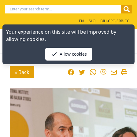
EN
SLO
BIH-CRO-SRB-CG
Your experience on this site will be improved by
allowing cookies.
Allow cookies
Facebook
Twitter
WhatsApp
« Back
Viber