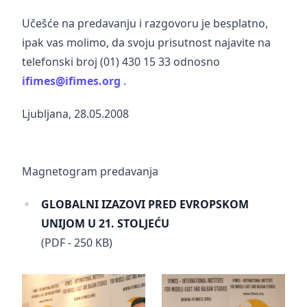
Učešće na predavanju i razgovoru je besplatno,
ipak vas molimo, da svoju prisutnost najavite na
telefonski broj (01) 430 15 33 odnosno
ifimes@ifimes.org
.
Ljubljana, 28.05.2008
Magnetogram predavanja
GLOBALNI IZAZOVI PRED EVROPSKOM
UNIJOM U 21. STOLJEĆU
(PDF - 250 KB)