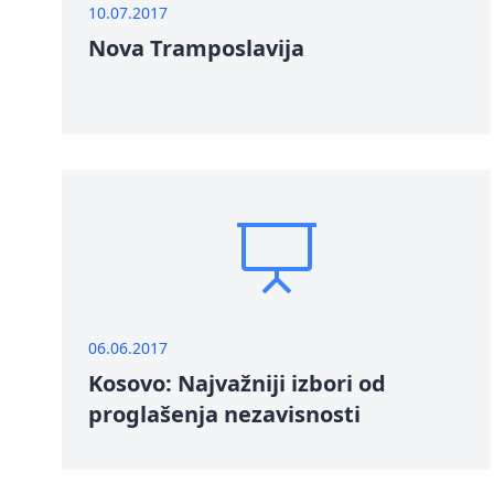
10.07.2017
Nova Tramposlavija
06.06.2017
Kosovo: Najvažniji izbori od
proglašenja nezavisnosti