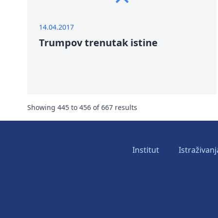
14.04.2017
Trumpov trenutak istine
Showing
445
to
456
of
667
results
Institut
Istraživanj