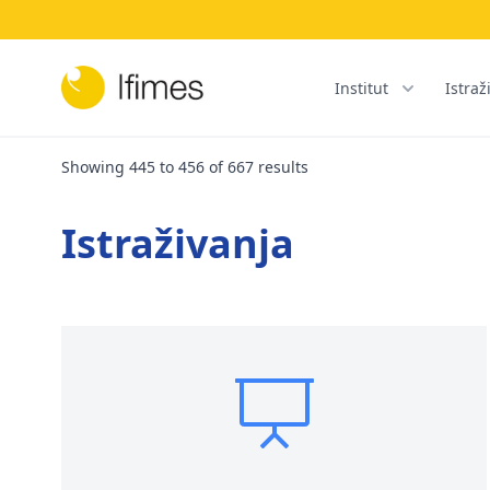
Institut
Istraž
Showing
445
to
456
of
667
results
Istraživanja