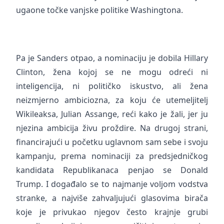
ugaone točke vanjske politike Washingtona.
Pa je Sanders otpao, a nominaciju je dobila Hillary
Clinton, žena kojoj se ne mogu odreći ni
inteligencija, ni političko iskustvo, ali žena
neizmjerno ambiciozna, za koju će utemeljitelj
Wikileaksa, Julian Assange, reći kako je žali, jer ju
njezina ambicija živu proždire. Na drugoj strani,
financirajući u početku uglavnom sam sebe i svoju
kampanju, prema nominaciji za predsjedničkog
kandidata Republikanaca penjao se Donald
Trump. I događalo se to najmanje voljom vodstva
stranke, a najviše zahvaljujući glasovima birača
koje je privukao njegov često krajnje grubi