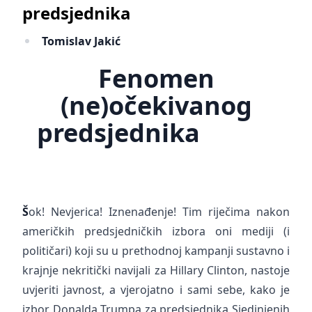
predsjednika
Tomislav Jakić
Fenomen
(ne)očekivanog
predsjednika
Š
ok! Nevjerica! Iznenađenje! Tim riječima nakon
američkih predsjedničkih izbora oni mediji (i
političari) koji su u prethodnoj kampanji sustavno i
krajnje nekritički navijali za Hillary Clinton, nastoje
uvjeriti javnost, a vjerojatno i sami sebe, kako je
izbor Donalda Trumpa za predsjednika Sjedinjenih