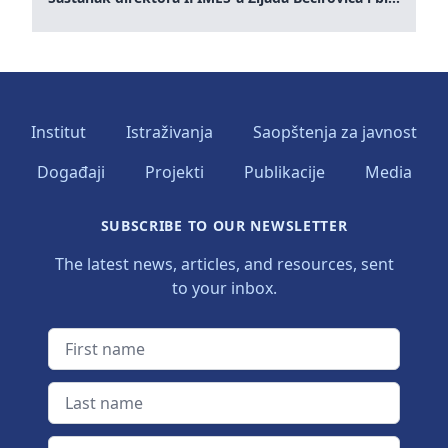
Institut
Istraživanja
Saopštenja za javnost
Događaji
Projekti
Publikacije
Media
SUBSCRIBE TO OUR NEWSLETTER
The latest news, articles, and resources, sent
to your inbox.
First name
Last name
Email address