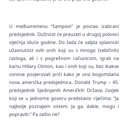
U međuvremenu “šampion” je postao izabrani
predsjednik. Dužnost će preuzeti u drugoj polovici
siječnja iduće godine. Do tada će valjda splasnuti
užasnutost svih onih koji su s mnogo (sebičnih)
razloga, ali i s pogrešnom računicom, igrali na
kartu Hillary Clinton, kao i onih koji su, bez ikakve
osnove povjerovali priči kako je ona bogomdana
nova američka predsjednica. Donald Trump – 45.
predsjednik Sjedinjenih Američkih Država, čovjek
koji se u jednome govoru predstavio riječima: “Ja
najbolje poznajem sistem. Ja ga, dakle, mogu i
popraviti.” Pa zašto ne?