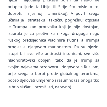
priupita ljude iz Libije ili Sirije što misle o toj
dobroti, i njezinoj i američkoj). A povrh svega
učinila je i stratešku i taktičku pogrešku: otpisala
je Trumpa kao protivnika koji je nije dostojan,
izabrala je za protivnika nikoga drugoga nego
ruskog predsjednika Vladimira Putina, a Trumpa
proglasila njegovom marionetom. Pa su njezini
istupi bili sve više antiruski intonirani, sve više
hladnoratovski obojeni, tako da je Trump sa
svojim najavama razgovora i dogovora s Rusijom,
prije svega o borbi protiv globalnog terorizma,
počeo djelovati umjereno i razumno (za onoga tko
je htio slušati i razmišljati, naravno).