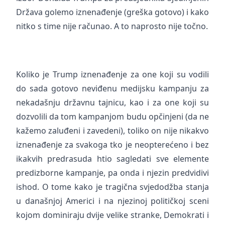
Država golemo iznenađenje (greška gotovo) i kako
nitko s time nije računao. A to naprosto nije točno.
Koliko je Trump iznenađenje za one koji su vodili
do sada gotovo neviđenu medijsku kampanju za
nekadašnju državnu tajnicu, kao i za one koji su
dozvolili da tom kampanjom budu opčinjeni (da ne
kažemo zaluđeni i zavedeni), toliko on nije nikakvo
iznenađenje za svakoga tko je neopterećeno i bez
ikakvih predrasuda htio sagledati sve elemente
predizborne kampanje, pa onda i njezin predvidivi
ishod. O tome kako je tragična svjedodžba stanja
u današnjoj Americi i na njezinoj političkoj sceni
kojom dominiraju dvije velike stranke, Demokrati i