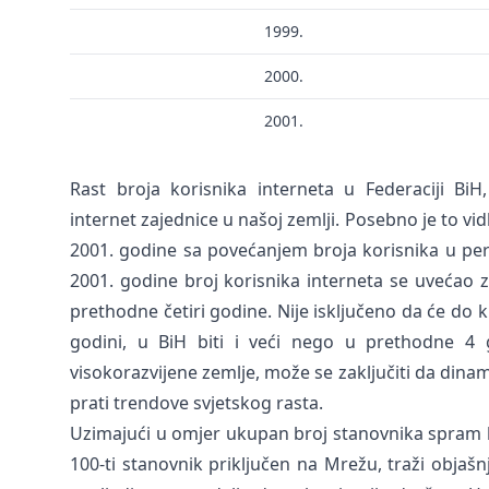
1999.
2000.
2001.
Rast broja korisnika interneta u Federaciji Bi
internet zajednice u našoj zemlji. Posebno je to vi
2001. godine sa povećanjem broja korisnika u per
2001. godine broj korisnika interneta se uvećao 
prethodne četiri godine. Nije isključeno da će do k
godini, u BiH biti i veći nego u prethodne 4
visokorazvijene zemlje, može se zaključiti da dina
prati trendove svjetskog rasta.
Uzimajući u omjer ukupan broj stanovnika spram br
100-ti stanovnik priključen na Mrežu, traži objaš