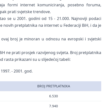
aja formi internet komuniciranja, posebno foruma,
pak prati svjetske trendove.
etao se u 2001. godini od 15 - 21.000. Najnoviji podaci
e novih pretplatnika na internet u Federaciji BiH, i da je
ovaj broj je minoran u odnosu na evropski i svjetski
iH ne prati prosjek razvijenog svijeta. Broj pretplatnika
 rasta prikazani su u slijedećoj tabeli:
 1997. - 2001. god.
BROJ PRETPLATNIKA
6.530
7.940