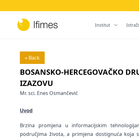
Institut
Istraž
« Back
BOSANSKO-HERCEGOVAČKO DR
IZAZOVU
Mr. sci. Enes Osmančević
Uvod
Brzina promjena u informacijskim tehnologij
područjima života, a primjena dostignuća koja s