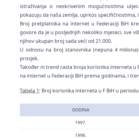
istraživanja o neskrivenim mogućnostima utjec
pokazuju da naša zemlja, uprkos specifičnostima, i
Broj pretplatnika na internet u Federaciji BiH kr
govore da je u posljednjih nekoliko mjeseci, sve viš
njihov ukupan broj sada veći od 21.000.
U odnosu na broj stanovnika (nepuna 4 miliona) 
prosjek.
Također ni trend rasta broja korisnika interneta u B
na internet u Federaciji BiH prema godinama, i trend
Tabela 1
: Broj korisnika interneta u F BiH u periodu
GODINA
1997.
1998.