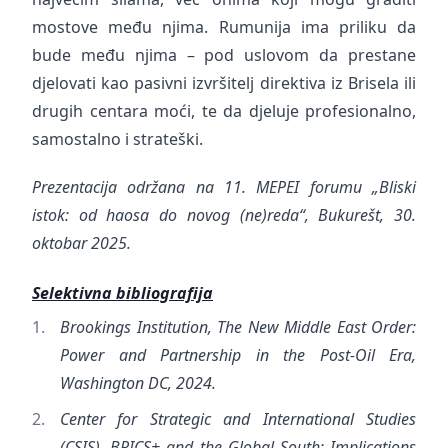
mostove među njima. Rumunija ima priliku da
bude među njima – pod uslovom da prestane
djelovati kao pasivni izvršitelj direktiva iz Brisela ili
drugih centara moći, te da djeluje profesionalno,
samostalno i strateški.
Prezentacija održana na 11. MEPEI forumu „Bliski
istok: od haosa do novog (ne)reda“, Bukurešt, 30.
oktobar 2025.
Selektivna bibliografija
Brookings Institution, The New Middle East Order:
Power and Partnership in the Post-Oil Era,
Washington DC, 2024.
Center for Strategic and International Studies
(CSIS), BRICS+ and the Global South: Implications