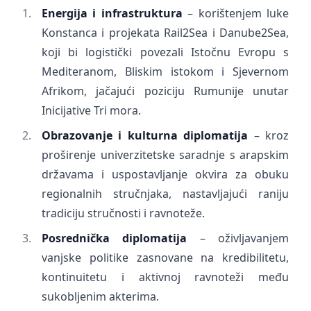
Energija i infrastruktura
– korištenjem luke
Konstanca i projekata Rail2Sea i Danube2Sea,
koji bi logistički povezali Istočnu Evropu s
Mediteranom, Bliskim istokom i Sjevernom
Afrikom, jačajući poziciju Rumunije unutar
Inicijative Tri mora.
Obrazovanje i kulturna diplomatija
– kroz
proširenje univerzitetske saradnje s arapskim
državama i uspostavljanje okvira za obuku
regionalnih stručnjaka, nastavljajući raniju
tradiciju stručnosti i ravnoteže.
Posrednička diplomatija
– oživljavanjem
vanjske politike zasnovane na kredibilitetu,
kontinuitetu i aktivnoj ravnoteži među
sukobljenim akterima.