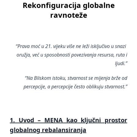
Rekonfiguracija globalne
ravnoteže
“Prava moć u 21. vijeku više ne leži isključivo u snazi ​​
oružja, već u sposobnosti povezivanja resursa, ruta i
ljudi.”
“Na Bliskom istoku, stvarnost se mijenja brže od
percepcije, a percepcije često oblikuju stvarnost.”
1. Uvod – MENA kao ključni prostor
globalnog rebalansiranja