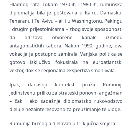
Hladnog rata. Tokom 1970-ih i 1980-ih, rumunska
diplomatija bila je poštovana u Kairu, Damasku,
Teheranu i Tel Avivu – ali i u Washingtonu, Pekingu
i drugim prijestolnicama – zbog svoje sposobnosti
da održava otvorene kanale između
antagonističkih tabora. Nakon 1990. godine, ova
vokacija je postupno zamirala. Vanjska politika se
gotovo isključivo fokusirala na euroatlantski
vektor, dok se regionalna ekspertiza smanjivala.
Ipak, današnji kontekst pruža Rumuniji
jedinstvenu priliku za strateški ponovni angažman
– čak i ako sadašnje diplomatsko rukovodstvo
djeluje nezainteresovano za preuzimanje te uloge.
Rumunija bi mogla djelovati u tri ključna smjera: