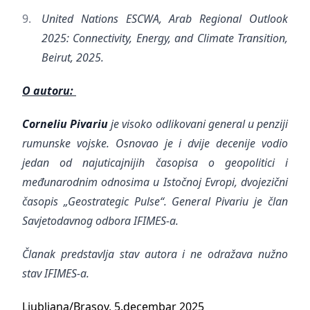
United Nations ESCWA, Arab Regional Outlook
2025: Connectivity, Energy, and Climate Transition,
Beirut, 2025.
O autoru:
Corneliu Pivariu
je visoko odlikovani general u penziji
rumunske vojske. Osnovao je i dvije decenije vodio
jedan od najuticajnijih časopisa o geopolitici i
međunarodnim odnosima u Istočnoj Evropi, dvojezični
časopis „Geostrategic Pulse“. General Pivariu je član
Savjetodavnog odbora IFIMES-a.
Članak predstavlja stav autora i ne odražava nužno
stav IFIMES-a.
Ljubljana/Brașov, 5.decembar 2025