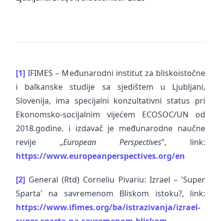
[1]
IFIMES – Međunarodni institut za bliskoistočne
i balkanske studije sa sjedištem u Ljubljani,
Slovenija, ima specijalni konzultativni status pri
Ekonomsko-socijalnim vijećem ECOSOC/UN od
2018.godine. i izdavač je međunarodne naučne
revije „
European Perspectives
”, link:
https://www.europeanperspectives.org/en
[2]
General (Rtd) Corneliu Pivariu: Izrael – 'Super
Sparta' na savremenom Bliskom istoku?, link:
https://www.ifimes.org/ba/istrazivanja/izrael-