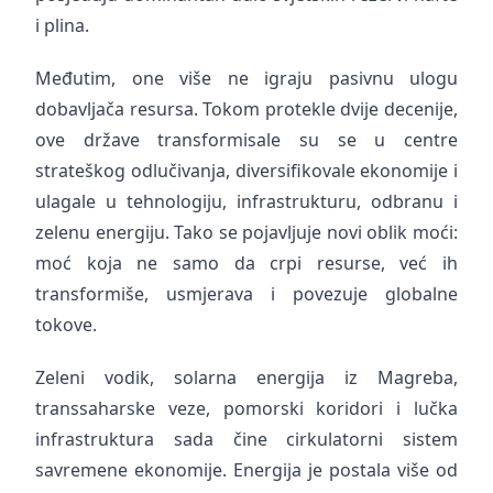
i plina.
Međutim, one više ne igraju pasivnu ulogu
dobavljača resursa. Tokom protekle dvije decenije,
ove države transformisale su se u centre
strateškog odlučivanja, diversifikovale ekonomije i
ulagale u tehnologiju, infrastrukturu, odbranu i
zelenu energiju. Tako se pojavljuje novi oblik moći:
moć koja ne samo da crpi resurse, već ih
transformiše, usmjerava i povezuje globalne
tokove.
Zeleni vodik, solarna energija iz Magreba,
transsaharske veze, pomorski koridori i lučka
infrastruktura sada čine cirkulatorni sistem
savremene ekonomije. Energija je postala više od