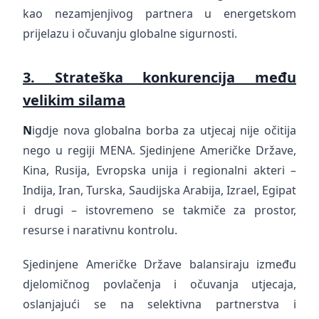
kao nezamjenjivog partnera u energetskom
prijelazu i očuvanju globalne sigurnosti.
3. Strateška konkurencija među
velikim silama
N
igdje nova globalna borba za utjecaj nije očitija
nego u regiji MENA. Sjedinjene Američke Države,
Kina, Rusija, Evropska unija i regionalni akteri –
Indija, Iran, Turska, Saudijska Arabija, Izrael, Egipat
i drugi – istovremeno se takmiče za prostor,
resurse i narativnu kontrolu.
Sjedinjene Američke Države balansiraju između
djelomičnog povlačenja i očuvanja utjecaja,
oslanjajući se na selektivna partnerstva i