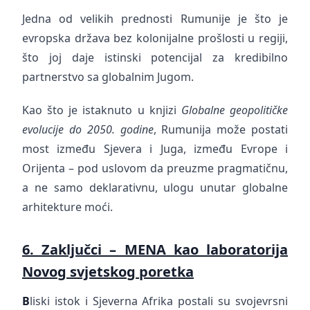
Jedna od velikih prednosti Rumunije je što je
evropska država bez kolonijalne prošlosti u regiji,
što joj daje istinski potencijal za kredibilno
partnerstvo sa globalnim Jugom.
Kao što je istaknuto u knjizi
Globalne geopolitičke
evolucije do 2050. godine
, Rumunija može postati
most između Sjevera i Juga, između Evrope i
Orijenta – pod uslovom da preuzme pragmatičnu,
a ne samo deklarativnu, ulogu unutar globalne
arhitekture moći.
6. Zaključci – MENA kao laboratorija
Novog svjetskog poretka
B
liski istok i Sjeverna Afrika postali su svojevrsni