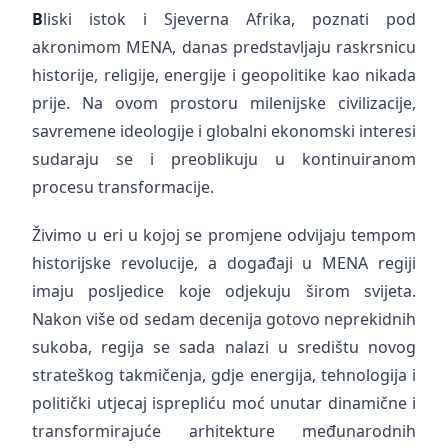
B
liski istok i Sjeverna Afrika, poznati pod
akronimom MENA, danas predstavljaju raskrsnicu
historije, religije, energije i geopolitike kao nikada
prije. Na ovom prostoru milenijske civilizacije,
savremene ideologije i globalni ekonomski interesi
sudaraju se i preoblikuju u kontinuiranom
procesu transformacije.
Živimo u eri u kojoj se promjene odvijaju tempom
historijske revolucije, a događaji u MENA regiji
imaju posljedice koje odjekuju širom svijeta.
Nakon više od sedam decenija gotovo neprekidnih
sukoba, regija se sada nalazi u središtu novog
strateškog takmičenja, gdje energija, tehnologija i
politički utjecaj isprepliću moć unutar dinamične i
transformirajuće arhitekture međunarodnih