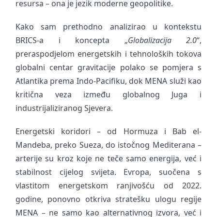
resursa – ona je jezik moderne geopolitike.
Kako sam prethodno analizirao u kontekstu
BRICS-a i koncepta „
Globalizacija 2.0
“,
preraspodjelom energetskih i tehnoloških tokova
globalni centar gravitacije polako se pomjera s
Atlantika prema Indo-Pacifiku, dok MENA služi kao
kritična veza između globalnog Juga i
industrijaliziranog Sjevera.
Energetski koridori – od Hormuza i Bab el-
Mandeba, preko Sueza, do istočnog Mediterana –
arterije su kroz koje ne teče samo energija, već i
stabilnost cijelog svijeta. Evropa, suočena s
vlastitom energetskom ranjivošću od 2022.
godine, ponovno otkriva stratešku ulogu regije
MENA – ne samo kao alternativnog izvora, već i