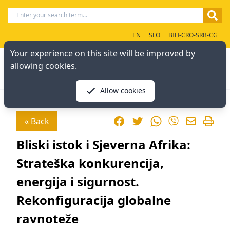
EN
SLO
BIH-CRO-SRB-CG
Your experience on this site will be improved by
allowing cookies.
Allow cookies
Facebook
Twitter
WhatsApp
« Back
Viber
Bliski istok i Sjeverna Afrika:
Strateška konkurencija,
energija i sigurnost.
Rekonfiguracija globalne
ravnoteže