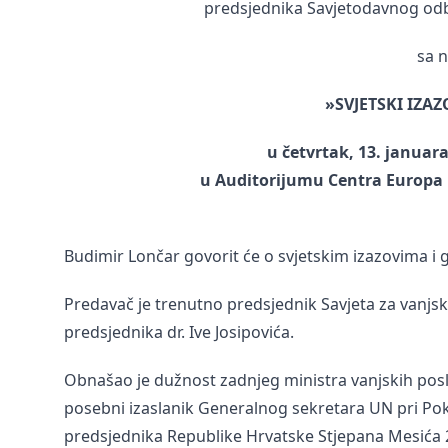
predsjednika Savjetodavnog od
sa 
»SVJETSKI IZAZ
u četvrtak, 13. januara
u Auditorijumu Centra Europa n
Budimir Lončar govorit će o svjetskim izazovima i 
Predavač je trenutno predsjednik Savjeta za vanj
predsjednika dr. Ive Josipovića.
Obnašao je dužnost zadnjeg ministra vanjskih posl
posebni izaslanik Generalnog sekretara UN pri Pok
predsjednika Republike Hrvatske Stjepana Mesića