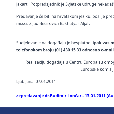
Jakarti. Potpredsjednik je Svjetske udruge nekadaš
Predavanje će biti na hrvatskom jeziku, poslije pre
mr.sci. Zijad Bećirović i Bakhatyar Aljaf.
Sudjelovanje na događaju je besplatno,
ipak vas m
telefonskom broju (01) 430 15 33 odnosno e-mai
Realizaciju događaja u Centru Europa su omog
Europske komisije
Ljubljana, 07.01.2011
>>predavanje dr.Budimir Lončar - 13.01.2011 (A