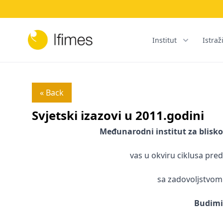
Institut
Istraž
« Back
Svjetski izazovi u 2011.godini
Međunarodni institut za bliskoi
vas u okviru ciklusa pre
sa zadovoljstvom
Budimi