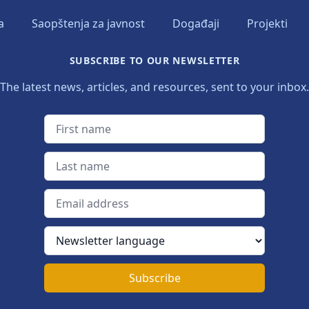
a
Saopštenja za javnost
Događaji
Projekti
SUBSCRIBE TO OUR NEWSLETTER
The latest news, articles, and resources, sent to your inbox.
First name
Last name
Email address
Newsletter language
Subscribe