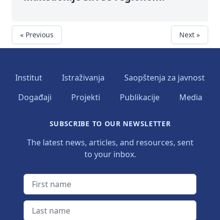
« Previous
Next »
Institut
Istraživanja
Saopštenja za javnost
Događaji
Projekti
Publikacije
Media
SUBSCRIBE TO OUR NEWSLETTER
The latest news, articles, and resources, sent
to your inbox.
First name
Last name