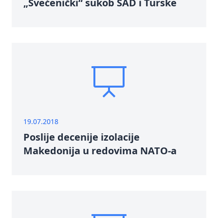
„Svećenički“ sukob SAD i Turske
19.07.2018
Poslije decenije izolacije
Makedonija u redovima NATO-a