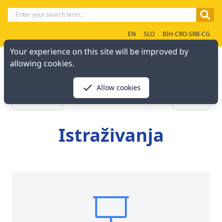
EN
SLO
BIH-CRO-SRB-CG
Your experience on this site will be improved by
allowing cookies.
Allow cookies
« Previous
Next »
Istraživanja