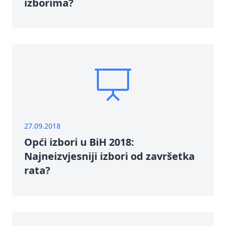
izborima?
27.09.2018
Opći izbori u BiH 2018:
Najneizvjesniji izbori od završetka
rata?