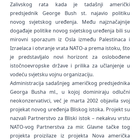
Zalivskog rata kada je tadašnji američki
predsjednik George Bush st. najavio politiku
novog svjetskog uređenja. Među najznačajnije
događaje politike novog svjetskog uređenja bili su
mirovni sporazum iz Osla između Palestinaca i
Izraelaca i otvranje vrata NATO-a prema istoku, što
je predstavljalo novi horizont za oslobođene
istočnoevropske države i prilika za učlanjenje u
vodeću svjetsku vojnu organizaciju.
Administracija sadašnjeg američkog predsjednika
Georga Busha ml., u kojoj dominiraju odlučni
neokonzervativci, već je marta 2002 objavila svoj
projekat novog uređenja Bliskog istoka. Projekt su
nazvali Partnerstvo za Bliski istok – nekakvu vrstu
NATO-vog Partnerstva za mir. Glavne tačke tog
projekta proizilaze iz projekta Nova američka