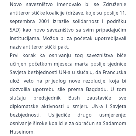
Novo savezništvo imenovalo bi se Združenje
antiterorističke koalicije (države, koje su poslije 11.
septembra 2001 izrazile solidarnost i podršku
SAD) kao novo savezništvo sa svim pripadajućim
institucijama. Možda bi za početak upotrebljavali
naziv antiteroristički pakt.
Prvi korak ka osnivanju tog savezništva biće
učinjen početkom mjeseca marta poslije sjednice
Savjeta bezbjednosti UN-a u slučaju, da Francuska
uloži veto na prijedlog nove rezolucije, koja bi
dozvolila upotrebu sile prema Bagdadu. U tom
slučaju predsjednik Bush zaustaviće sve
diplomatske aktivnosti u smjeru UN-a i Savjeta
bezbjednosti. Uslijediće drugo usmjerenje:
osnivanje široke koalicije za obračun sa Sadamom
Huseinom.