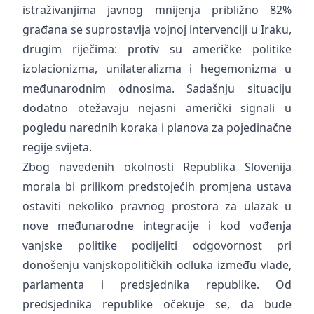
istraživanjima javnog mnijenja približno 82%
građana se suprostavlja vojnoj intervenciji u Iraku,
drugim riječima: protiv su američke politike
izolacionizma, unilateralizma i hegemonizma u
međunarodnim odnosima. Sadašnju situaciju
dodatno otežavaju nejasni američki signali u
pogledu narednih koraka i planova za pojedinačne
regije svijeta.
Zbog navedenih okolnosti Republika Slovenija
morala bi prilikom predstojećih promjena ustava
ostaviti nekoliko pravnog prostora za ulazak u
nove međunarodne integracije i kod vođenja
vanjske politike podijeliti odgovornost pri
donošenju vanjskopolitičkih odluka između vlade,
parlamenta i predsjednika republike. Od
predsjednika republike očekuje se, da bude