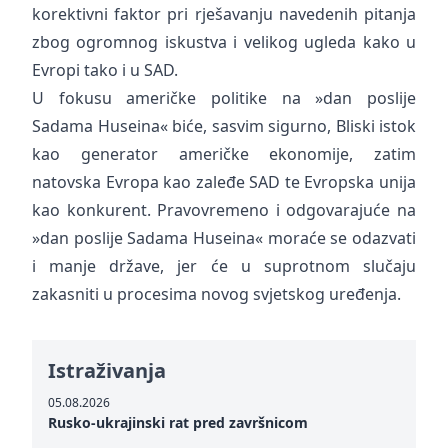
korektivni faktor pri rješavanju navedenih pitanja
zbog ogromnog iskustva i velikog ugleda kako u
Evropi tako i u SAD.
U fokusu američke politike na »dan poslije
Sadama Huseina« biće, sasvim sigurno, Bliski istok
kao generator američke ekonomije, zatim
natovska Evropa kao zaleđe SAD te Evropska unija
kao konkurent. Pravovremeno i odgovarajuće na
»dan poslije Sadama Huseina« moraće se odazvati
i manje države, jer će u suprotnom slučaju
zakasniti u procesima novog svjetskog uređenja.
Istraživanja
05.08.2026
Rusko-ukrajinski rat pred završnicom