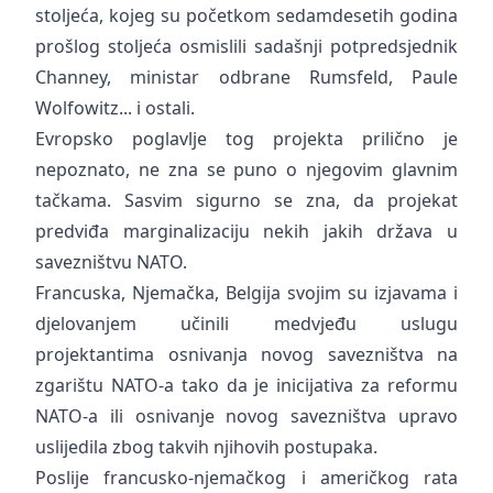
stoljeća, kojeg su početkom sedamdesetih godina
prošlog stoljeća osmislili sadašnji potpredsjednik
Channey, ministar odbrane Rumsfeld, Paule
Wolfowitz... i ostali.
Evropsko poglavlje tog projekta prilično je
nepoznato, ne zna se puno o njegovim glavnim
tačkama. Sasvim sigurno se zna, da projekat
predviđa marginalizaciju nekih jakih država u
savezništvu NATO.
Francuska, Njemačka, Belgija svojim su izjavama i
djelovanjem učinili medvjeđu uslugu
projektantima osnivanja novog savezništva na
zgarištu NATO-a tako da je inicijativa za reformu
NATO-a ili osnivanje novog savezništva upravo
uslijedila zbog takvih njihovih postupaka.
Poslije francusko-njemačkog i američkog rata