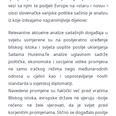
vezi sa njim te podjeli Evrope na »staru i novu« i
ulozi slovenačke vanjske politike sačinio je analizu
iz koje izdvajamo najzanimljivije dijelove:
Relevantne aktuelne analize sadašnjih događaja u
svijetu usmjerene su na poslijeratno uređenje
bliskog istoka i svijeta uopšte poslije uklanjanja
Sadama Huseina.Te analize uglavnom sadrže
političke, ekonomske i socijalne vidike promjena
ne samo iračkog režima nego međunarodnih
odnosa u cjelini kao i uspostavljanje novih
standarda u svjetskoj diplomatiji.
Navedene promjene su faktički već pred vratima
Bliskog istoka, evropske države ne vjeruju –bolje
rečeno: ne žele vjerovati, da je svijet pred
korjenitim promjenama. Slično se događalo poslije