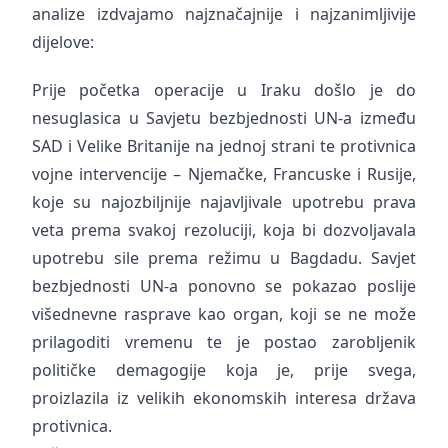
analize izdvajamo najznačajnije i najzanimljivije
dijelove:
Prije početka operacije u Iraku došlo je do
nesuglasica u Savjetu bezbjednosti UN-a između
SAD i Velike Britanije na jednoj strani te protivnica
vojne intervencije – Njemačke, Francuske i Rusije,
koje su najozbiljnije najavljivale upotrebu prava
veta prema svakoj rezoluciji, koja bi dozvoljavala
upotrebu sile prema režimu u Bagdadu. Savjet
bezbjednosti UN-a ponovno se pokazao poslije
višednevne rasprave kao organ, koji se ne može
prilagoditi vremenu te je postao zarobljenik
političke demagogije koja je, prije svega,
proizlazila iz velikih ekonomskih interesa država
protivnica.