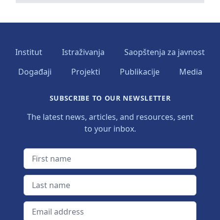
Institut
Istraživanja
Saopštenja za javnost
Događaji
Projekti
Publikacije
Media
SUBSCRIBE TO OUR NEWSLETTER
The latest news, articles, and resources, sent
to your inbox.
First name
Last name
Email address