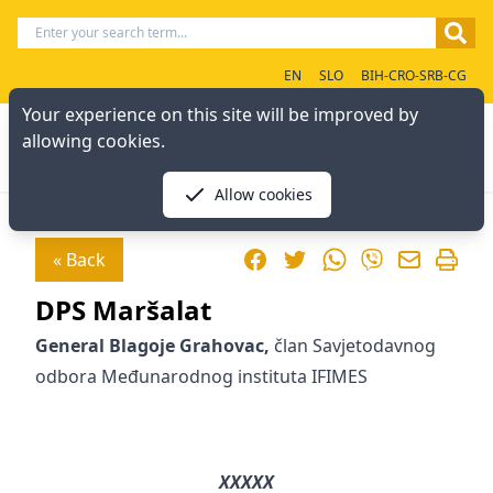
EN
SLO
BIH-CRO-SRB-CG
Your experience on this site will be improved by
allowing cookies.
Allow cookies
Facebook
Twitter
WhatsApp
« Back
Viber
DPS Maršalat
General Blagoje Grahovac,
član Savjetodavnog
odbora Međunarodnog instituta IFIMES
XXXXX