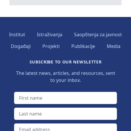
Institut
Istraživanja
Saopštenja za javnost
Događaji
Projekti
Publikacije
Media
SUBSCRIBE TO OUR NEWSLETTER
The latest news, articles, and resources, sent
to your inbox.
First name
Last name
Email address