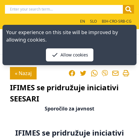
EN
SLO
BIH-CRO-SRB-CG
Your experience on this site will be improved by
allowing cookies.
Allow cookies
Facebook
Twitter
WhatsApp
« Nazaj
Viber
IFIMES se pridružuje iniciativi
SEESARI
Sporočilo za javnost
IFIMES se pridružuje iniciativi