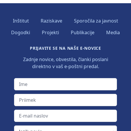
Inštitut
Raziskave
Sporočila za javnost
Dogodki
Projekti
Publikacije
Media
PRIJAVITE SE NA NAŠE E-NOVICE
Zadnje novice, obvestila, članki poslani
direktno v vaš e-poštni predal.
Ime
Priimek
E-mail naslov
Jezik novic