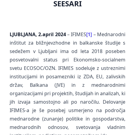
SEESARI
LJUBLJANA, 2.april 2024
– IFIMES
[1]
– Mednarodni
inštitut za bližnjevzhodne in balkanske študije s
sedežem v Ljubljani ima od leta 2018 poseben
posvetovalni status pri Ekonomsko-socialnem
svetu ECOSOC/OZN. IFIMES sodeluje z ustreznimi
institucijami in posamezniki iz ZDA, EU, zalivskih
držav, Balkana (JVE) in z mednarodnimi
organizacijami pri projektih, študijah in analizah, ki
jih izvaja samostojno ali po naročilu. Delovanje
IFIMES-a je še posebej usmerjeno na področja
mednarodne (zunanje) politike in gospodarstva,
mednarodnih odnosov, svetovanja vladnim