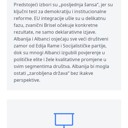
Predstojeći izbori su „posljednja šansa“, jer su
ključni test za demokratiju i institucionalne
reforme. EU integracije ušle su u delikatnu
fazu, zvanični Brisel očekuje konkretne
rezultate, ne samo deklarativne izjave.
Albanija i Albanci osjećaju sve veći društveni
zamor od Edija Rame i Socijalističke partije,
dok su mnogi Albanci izgubili povjerenje u
političke elite i žele kvalitativne promjene u
svim segmentima društva. Albanija bi mogla
ostati „zarobljena država“ bez ikakve
perspektive.