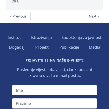
BiH.
« Previous
Next »
Institut
Istraživanja
Saopštenja za javnost
Događaji
Projekti
Publikacije
Media
PRIJAVITE SE NA NAŠE E-VIJESTI
Poslednje vijesti, obavjesti, članki poslani
izravno u vašu e-mail poštu..
Ime
Prezime