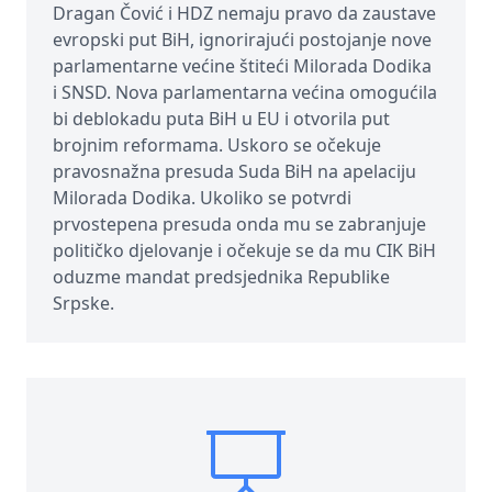
Dragan Čović i HDZ nemaju pravo da zaustave
evropski put BiH, ignorirajući postojanje nove
parlamentarne većine štiteći Milorada Dodika
i SNSD. Nova parlamentarna većina omogućila
bi deblokadu puta BiH u EU i otvorila put
brojnim reformama. Uskoro se očekuje
pravosnažna presuda Suda BiH na apelaciju
Milorada Dodika. Ukoliko se potvrdi
prvostepena presuda onda mu se zabranjuje
političko djelovanje i očekuje se da mu CIK BiH
oduzme mandat predsjednika Republike
Srpske.