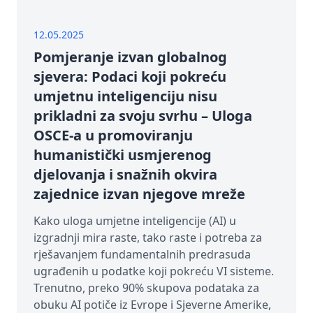
12.05.2025
Pomjeranje izvan globalnog
sjevera: Podaci koji pokreću
umjetnu inteligenciju nisu
prikladni za svoju svrhu – Uloga
OSCE-a u promoviranju
humanistički usmjerenog
djelovanja i snažnih okvira
zajednice izvan njegove mreže
Kako uloga umjetne inteligencije (AI) u
izgradnji mira raste, tako raste i potreba za
rješavanjem fundamentalnih predrasuda
ugrađenih u podatke koji pokreću VI sisteme.
Trenutno, preko 90% skupova podataka za
obuku AI potiče iz Evrope i Sjeverne Amerike,