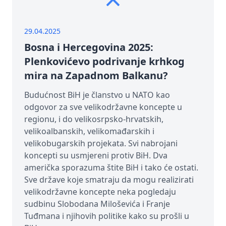
29.04.2025
Bosna i Hercegovina 2025:
Plenkovićevo podrivanje krhkog
mira na Zapadnom Balkanu?
Budućnost BiH je članstvo u NATO kao
odgovor za sve velikodržavne koncepte u
regionu, i do velikosrpsko-hrvatskih,
velikoalbanskih, velikomađarskih i
velikobugarskih projekata. Svi nabrojani
koncepti su usmjereni protiv BiH. Dva
američka sporazuma štite BiH i tako će ostati.
Sve države koje smatraju da mogu realizirati
velikodržavne koncepte neka pogledaju
sudbinu Slobodana Miloševića i Franje
Tuđmana i njihovih politike kako su prošli u