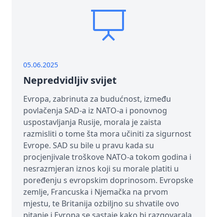
05.06.2025
Nepredvidljiv svijet
Evropa, zabrinuta za budućnost, između
povlačenja SAD-a iz NATO-a i ponovnog
uspostavljanja Rusije, morala je zaista
razmisliti o tome šta mora učiniti za sigurnost
Evrope. SAD su bile u pravu kada su
procjenjivale troškove NATO-a tokom godina i
nesrazmjeran iznos koji su morale platiti u
poređenju s evropskim doprinosom. Evropske
zemlje, Francuska i Njemačka na prvom
mjestu, te Britanija ozbiljno su shvatile ovo
pitanje i Evropa se sastaje kako bi razgovarala