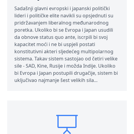
Sadašnji glavni evropski i japanski politički
lideri i političke elite navikli su opsjednuti su
pridržavanjem liberalnog međunarodnog
poretka. Ukoliko bi se Evropa i Japan usudili
da obnove status quo ante, iscrpili bi svoj
kapacitet moći i ne bi uspjeli postati
konstitutivni akteri sljedećeg multipolarnog
sistema. Takav sistem sastojao od četiri velike
sile - SAD, Kine, Rusije i možda Indije. Ukoliko
bi Evropa i Japan postupili drugačije, sistem bi
uključivao najmanje šest velikih sila...