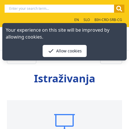
EN
SLO
BIH-CRO-SRB-CG
Your experience on this site will be improved by
allowing cookies.
Allow cookies
« Previous
Next »
Istraživanja