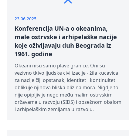
23.06.2025
Konferencija UN-a o okeanima,
male ostrvske i arhipelaške nacije
koje oživljavaju duh Beograda iz
1961. godine
Okeani nisu samo plave granice. Oni su
vezivno tkivo ljudske civilizacije - žila kucavica
za nacije čiji opstanak, identitet i kontinuitet
oblikuje njihova bliska blizina mora. Nigdje to
nije opipljivije nego među malim ostrvskim
državama u razvoju (SIDS) i opsežnom obalom
i arhipelaškim zemljama u razvoju.