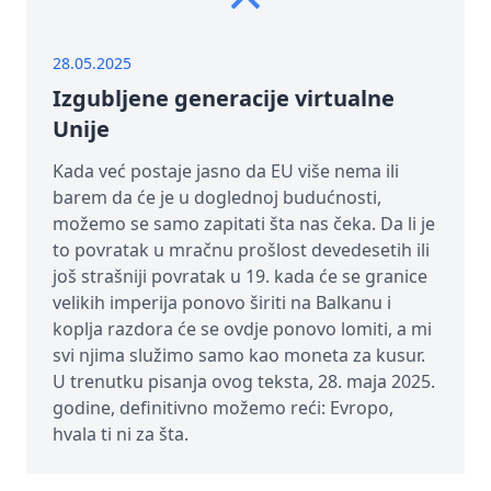
28.05.2025
Izgubljene generacije virtualne
Unije
Kada već postaje jasno da EU više nema ili
barem da će je u doglednoj budućnosti,
možemo se samo zapitati šta nas čeka. Da li je
to povratak u mračnu prošlost devedesetih ili
još strašniji povratak u 19. kada će se granice
velikih imperija ponovo širiti na Balkanu i
koplja razdora će se ovdje ponovo lomiti, a mi
svi njima služimo samo kao moneta za kusur.
U trenutku pisanja ovog teksta, 28. maja 2025.
godine, definitivno možemo reći: Evropo,
hvala ti ni za šta.