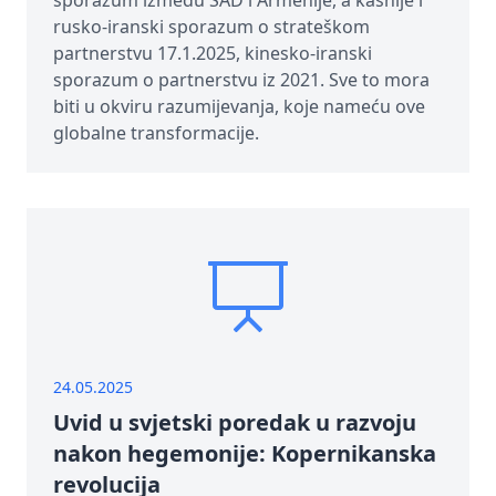
sporazum između SAD i Armenije, a kasnije i
rusko-iranski sporazum o strateškom
partnerstvu 17.1.2025, kinesko-iranski
sporazum o partnerstvu iz 2021. Sve to mora
biti u okviru razumijevanja, koje nameću ove
globalne transformacije.
24.05.2025
Uvid u svjetski poredak u razvoju
nakon hegemonije: Kopernikanska
revolucija