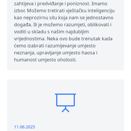
zahtijeva i predviđanje i poniznost. Imamo
izbor. Možemo tretirati vještačku inteligenciju
kao neprozirnu silu koja nam se jednostavno
događa. Ili je možemo razumjeti, oblikovati i
voditi u skladu s našim najdubljim
vrijednostima. Neka ovo bude trenutak kada
ćemo izabrati razumijevanje umjesto
neznanja, upravljanje umjesto haosa i
humanost umjesto oholosti.
11.06.2025