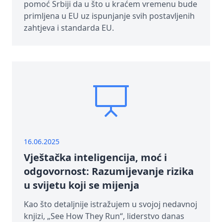
pomoć Srbiji da u što u kraćem vremenu bude
primljena u EU uz ispunjanje svih postavljenih
zahtjeva i standarda EU.
16.06.2025
Vještačka inteligencija, moć i
odgovornost: Razumijevanje rizika
u svijetu koji se mijenja
Kao što detaljnije istražujem u svojoj nedavnoj
knjizi, „See How They Run“, liderstvo danas