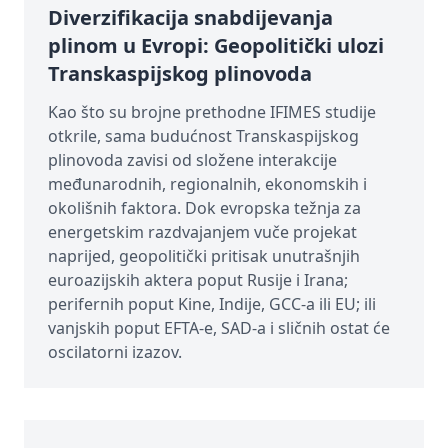
Diverzifikacija snabdijevanja
plinom u Evropi: Geopolitički ulozi
Transkaspijskog plinovoda
Kao što su brojne prethodne IFIMES studije
otkrile, sama budućnost Transkaspijskog
plinovoda zavisi od složene interakcije
međunarodnih, regionalnih, ekonomskih i
okolišnih faktora. Dok evropska težnja za
energetskim razdvajanjem vuče projekat
naprijed, geopolitički pritisak unutrašnjih
euroazijskih aktera poput Rusije i Irana;
perifernih poput Kine, Indije, GCC-a ili EU; ili
vanjskih poput EFTA-e, SAD-a i sličnih ostat će
oscilatorni izazov.