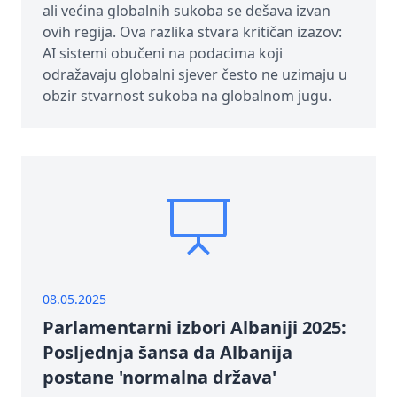
ali većina globalnih sukoba se dešava izvan
ovih regija. Ova razlika stvara kritičan izazov:
AI sistemi obučeni na podacima koji
odražavaju globalni sjever često ne uzimaju u
obzir stvarnost sukoba na globalnom jugu.
08.05.2025
Parlamentarni izbori Albaniji 2025:
Posljednja šansa da Albanija
postane 'normalna država'