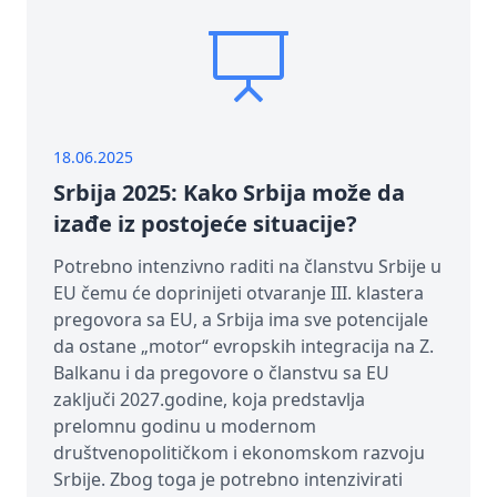
18.06.2025
Srbija 2025: Kako Srbija može da
izađe iz postojeće situacije?
Potrebno intenzivno raditi na članstvu Srbije u
EU čemu će doprinijeti otvaranje III. klastera
pregovora sa EU, a Srbija ima sve potencijale
da ostane „motor“ evropskih integracija na Z.
Balkanu i da pregovore o članstvu sa EU
zaključi 2027.godine, koja predstavlja
prelomnu godinu u modernom
društvenopolitičkom i ekonomskom razvoju
Srbije. Zbog toga je potrebno intenzivirati