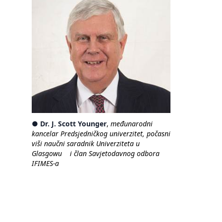
●
Dr. J. Scott Younger
,
međunarodni
kancelar Predsjedničkog univerzitet, počasni
viši naučni saradnik Univerziteta u
Glasgowu i član Savjetodavnog odbora
IFIMES-a