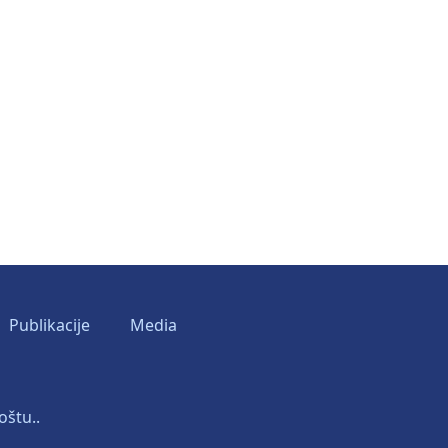
Publikacije
Media
oštu..