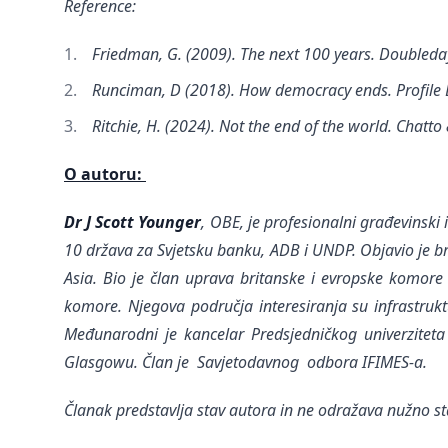
Reference:
Friedman, G. (2009). The next 100 years. Doubleday
Runciman, D (2018). How democracy ends. Profile 
Ritchie, H. (2024). Not the end of the world. Chatt
O autoru:
Dr J Scott Younger
, OBE, je profesionalni građevinski 
10 država za Svjetsku banku, ADB i UNDP. Objavio je br
Asia. Bio je član uprava britanske i evropske komor
komore. Njegova područja interesiranja su infrastrukt
Međunarodni je kancelar Predsjedničkog univerziteta 
Glasgowu. Član je Savjetodavnog odbora IFIMES-a.
Članak predstavlja stav autora in ne odražava nužno st