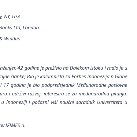
, NY, USA.
Books Ltd, London.
o & Windus.
inženjer, 42 godine je preživio na Dalekom istoku i radio je u
ojne članke; Bio je kolumnista za Forbes Indonezija n Globe
e i 17 godina je bio podpredsjednik Međunarodne poslovne
ura i održivi razvoj, interesira se za međunarodna pitanja.
u Indoneziji i počasni viši naučni saradnik Univerziteta u
av IFIMES-a.