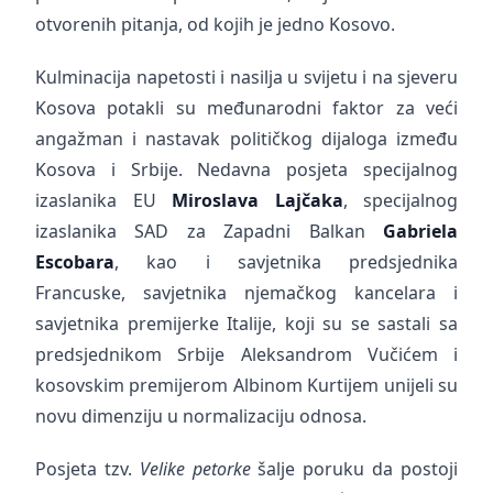
otvorenih pitanja, od kojih je jedno Kosovo.
Kulminacija napetosti i nasilja u svijetu i na sjeveru
Kosova potakli su međunarodni faktor za veći
angažman i nastavak političkog dijaloga između
Kosova i Srbije. Nedavna posjeta specijalnog
izaslanika EU
Miroslava Lajčaka
, specijalnog
izaslanika SAD za Zapadni Balkan
Gabriela
Escobara
, kao i savjetnika predsjednika
Francuske, savjetnika njemačkog kancelara i
savjetnika premijerke Italije, koji su se sastali sa
predsjednikom Srbije Aleksandrom Vučićem i
kosovskim premijerom Albinom Kurtijem unijeli su
novu dimenziju u normalizaciju odnosa.
Posjeta tzv.
Velike petorke
šalje poruku da postoji