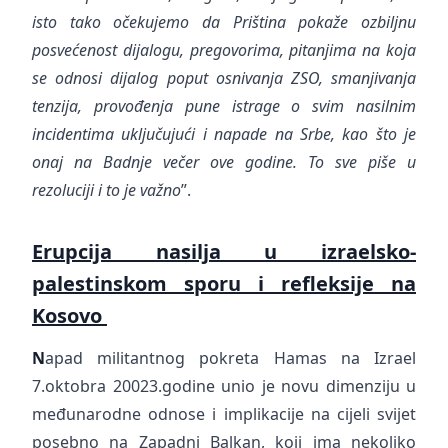
isto tako očekujemo da Priština pokaže ozbiljnu
posvećenost dijalogu, pregovorima, pitanjima na koja
se odnosi dijalog poput osnivanja ZSO, smanjivanja
tenzija, provođenja pune istrage o svim nasilnim
incidentima uključujući i napade na Srbe, kao što je
onaj na Badnje večer ove godine. To sve piše u
rezoluciji i to je važno
”.
Erupcija nasilja u izraelsko-
palestinskom sporu i refleksije na
Kosovo
N
apad militantnog pokreta Hamas na Izrael
7.oktobra 20023.godine unio je novu dimenziju u
međunarodne odnose i implikacije na cijeli svijet
posebno na Zapadni Balkan, koji ima nekoliko