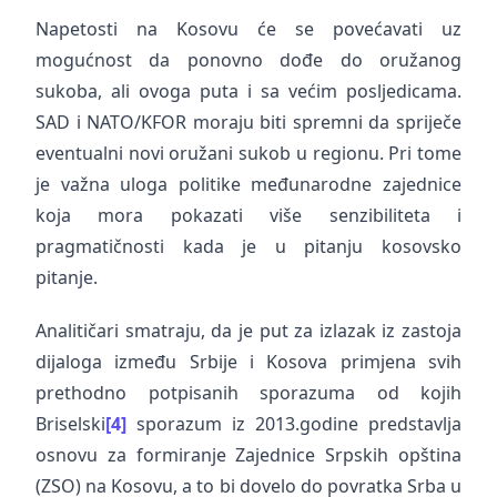
Napetosti na Kosovu će se povećavati uz
mogućnost da ponovno dođe do oružanog
sukoba, ali ovoga puta i sa većim posljedicama.
SAD i NATO/KFOR moraju biti spremni da spriječe
eventualni novi oružani sukob u regionu. Pri tome
je važna uloga politike međunarodne zajednice
koja mora pokazati više senzibiliteta i
pragmatičnosti kada je u pitanju kosovsko
pitanje.
Analitičari smatraju, da je put za izlazak iz zastoja
dijaloga između Srbije i Kosova primjena svih
prethodno potpisanih sporazuma od kojih
Briselski
[4]
sporazum iz 2013.godine predstavlja
osnovu za formiranje Zajednice Srpskih opština
(ZSO) na Kosovu, a to bi dovelo do povratka Srba u