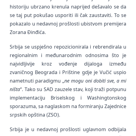
historiju ubrzano krenula naprijed dešavalo se da
se taj put pokušao usporiti ili čak zaustaviti. To se
pokazalo u nedavnoj prošlosti ubistvom premijera
Zorana Đinđića.
Srbija se uspješno repozicionirala i rebrendirala u
regionalnim i međunarodnim odnosima što je
najvidljivije kroz vođenje dijaloga između
zvaničnog Beograda i Prištine gdje je Vučić uspio
nametnuti paradigmu „
ne mogu oni dobiti sve, a mi
ništa
“. Tako su SAD zauzele stav, koji traži potpunu
implementaciju Briselskog i Washingtonskog
sporazuma, sa naglaskom na formiranju Zajednice
srpskih opština (ZSO).
Srbija je u nedavnoj prošlosti uglavnom odbijala