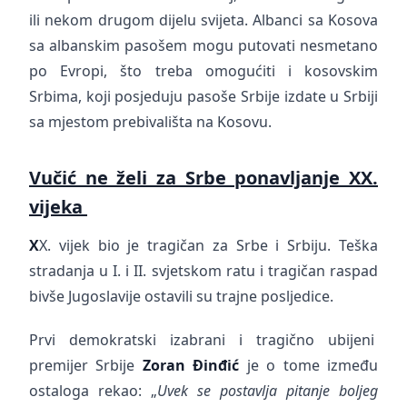
ili nekom drugom dijelu svijeta. Albanci sa Kosova
sa albanskim pasošem mogu putovati nesmetano
po Evropi, što treba omogućiti i kosovskim
Srbima, koji posjeduju pasoše Srbije izdate u Srbiji
sa mjestom prebivališta na Kosovu.
Vučić ne želi za Srbe ponavljanje XX.
vijeka
X
X. vijek bio je tragičan za Srbe i Srbiju. Teška
stradanja u I. i II. svjetskom ratu i tragičan raspad
bivše Jugoslavije ostavili su trajne posljedice.
Prvi demokratski izabrani i tragično ubijeni
premijer Srbije
Zoran Đinđić
je o tome između
ostaloga rekao: „
Uvek se postavlja pitanje boljeg