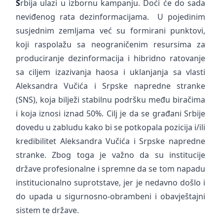
S
rbija ulazi u izbornu kampanju. Doći će do sada
neviđenog rata dezinformacijama. U pojedinim
susjednim zemljama već su formirani punktovi,
koji raspolažu sa neograničenim resursima za
produciranje dezinformacija i hibridno ratovanje
sa ciljem izazivanja haosa i uklanjanja sa vlasti
Aleksandra Vučića i Srpske napredne stranke
(SNS), koja bilježi stabilnu podršku među biračima
i koja iznosi iznad 50%. Cilj je da se građani Srbije
dovedu u zabludu kako bi se potkopala pozicija i/ili
kredibilitet Aleksandra Vučića i Srpske napredne
stranke. Zbog toga je važno da su institucije
države profesionalne i spremne da se tom napadu
institucionalno suprotstave, jer je nedavno došlo i
do upada u sigurnosno-obrambeni i obavještajni
sistem te države.