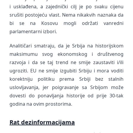
i usklađena, a zajednički cilj je po svaku cijenu
srušiti postojeću vlast. Nema nikakvih naznaka da
bi se na Kosovu mogli održati vanredni
parlamentarni izbori.
Analitičari smatraju, da je Srbija na historijskom
maksimumu svog ekonomskog i društvenog
razvoja i da se taj trend ne smije zaustaviti i/ili
ugroziti. EU ne smije izgubiti Srbiju i mora voditi
korektniju politiku prema Srbiji bez stalnih
uslovljavanja, jer poigravanje sa Srbijom može
dovesti do ponavljanja historije od prije 30-tak
godina na ovim prostorima.
Rat dezinformacijama