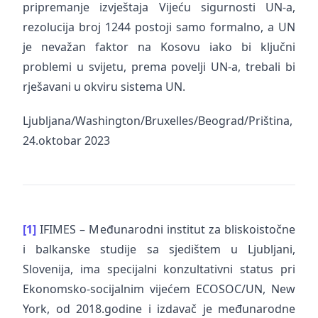
pripremanje izvještaja Vijeću sigurnosti UN-a,
rezolucija broj 1244 postoji samo formalno, a UN
je nevažan faktor na Kosovu iako bi ključni
problemi u svijetu, prema povelji UN-a, trebali bi
rješavani u okviru sistema UN.
Ljubljana/Washington/Bruxelles/Beograd/Priština,
24.oktobar 2023
[1]
IFIMES – Međunarodni institut za bliskoistočne
i balkanske studije sa sjedištem u Ljubljani,
Slovenija, ima specijalni konzultativni status pri
Ekonomsko-socijalnim vijećem ECOSOC/UN, New
York, od 2018.godine i izdavač je međunarodne