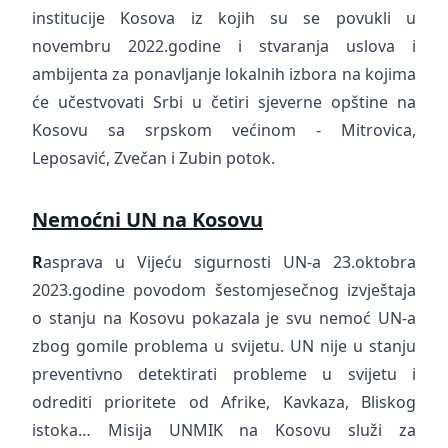
institucije Kosova iz kojih su se povukli u
novembru 2022.godine i stvaranja uslova i
ambijenta za ponavljanje lokalnih izbora na kojima
će učestvovati Srbi u četiri sjeverne opštine na
Kosovu sa srpskom većinom - Mitrovica,
Leposavić, Zvečan i Zubin potok.
Nemoćni UN na Kosovu
R
asprava u Vijeću sigurnosti UN-a 23.oktobra
2023.godine povodom šestomjesečnog izvještaja
o stanju na Kosovu pokazala je svu nemoć UN-a
zbog gomile problema u svijetu. UN nije u stanju
preventivno detektirati probleme u svijetu i
odrediti prioritete od Afrike, Kavkaza, Bliskog
istoka… Misija UNMIK na Kosovu služi za