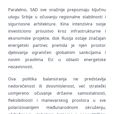
Paralelno, SAD sve snažnije prepoznaju ključnu
ulogu Srbije u očuvanju regionalne stabilnosti i
sigurnosne arhitekture. Kina intenzivira svoje
investiciono prisustvo kroz infrastrukturne i
ekonomske projekte, dok Rusija ostaje značajan
energetski partner, premda je njen prostor
djelovanja ograničen globalnim sankcijama i
novim pravilima EU u oblasti energetske
nezavisnosti.
Ova politika balansiranja ne predstavlja
nedorečenost ili dvosmislenost, već strateški
usmjereno očuvanje državne samostalnosti,
fleksibilnosti i manevarskog prostora u sve
polarizovanijem međunarodnom okruženju,