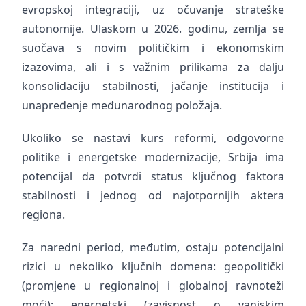
evropskoj integraciji, uz očuvanje strateške
autonomije. Ulaskom u 2026. godinu, zemlja se
suočava s novim političkim i ekonomskim
izazovima, ali i s važnim prilikama za dalju
konsolidaciju stabilnosti, jačanje institucija i
unapređenje međunarodnog položaja.
Ukoliko se nastavi kurs reformi, odgovorne
politike i energetske modernizacije, Srbija ima
potencijal da potvrdi status ključnog faktora
stabilnosti i jednog od najotpornijih aktera
regiona.
Za naredni period, međutim, ostaju potencijalni
rizici u nekoliko ključnih domena: geopolitički
(promjene u regionalnoj i globalnoj ravnoteži
moći); energetski (zavisnost o vanjskim