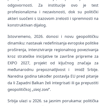
odgovornosti. Za institucije ovo je test
profesionalizma i nezavisnosti, dok su politički
akteri suočeni s izazovom zrelosti i spremnosti na
konstruktivan dijalog.
Istovremeno, 2026. donosi i novu geopolitičku
dinamiku: nastavak redefinisanja evropske politike
proširenja, intenziviranje regionalnog povezivanja
kroz strateške inicijative te završne pripreme za
EXPO 2027, projekt od ključnog značaja za
međunarodnu prepoznatljivost i imidž Srbije.
Naredna godina također postavlja EU pred pitanje
da li Zapadni Balkan želi integrisati ili ga prepustiti
geopolitičkoj „
sivoj zoni
“.
Srbija ulazi u 2026. sa jasnim porukama: politička