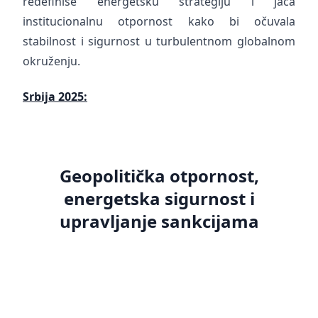
redefiniše energetsku strategiju i jača
institucionalnu otpornost kako bi očuvala
stabilnost i sigurnost u turbulentnom globalnom
okruženju.
Srbija 2025:
Geopolitička otpornost,
energetska sigurnost i
upravljanje sankcijama