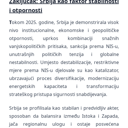
Zaključak: Srbija kao faktor stabilnosti
i otpornosti
T
okom 2025. godine, Srbija je demonstrirala visok
nivo institucionalne, ekonomske i geopolitičke
otpornosti, uprkos kombinaciji snažnih
vanjskopolitičkih pritisaka, sankcija prema NIS-u,
unutrašnjih političkih tenzija i globalne
nestabilnosti. Umjesto destabilizacije, restriktivne
mjere prema NIS-u djelovale su kao katalizator,
ubrzavajući proces diversifikacije, modernizaciju
energetskih kapaciteta i transformaciju
strateškog pristupa sigurnosti snabdijevanja.
Srbija se profilisala kao stabilan i predvidljiv akter,
sposoban da balansira između Istoka i Zapada,
jača regionalnu ulogu i ostaje posvećena