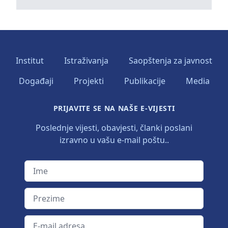
Institut
Istraživanja
Saopštenja za javnost
Događaji
Projekti
Publikacije
Media
PRIJAVITE SE NA NAŠE E-VIJESTI
Poslednje vijesti, obavjesti, članki poslani
izravno u vašu e-mail poštu..
Ime
Prezime
E-mail adresa