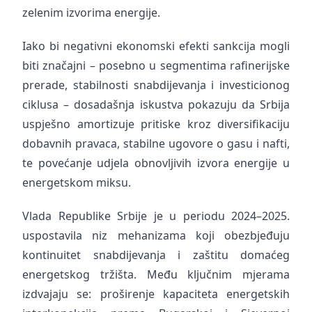
zelenim izvorima energije.
Iako bi negativni ekonomski efekti sankcija mogli
biti značajni – posebno u segmentima rafinerijske
prerade, stabilnosti snabdijevanja i investicionog
ciklusa – dosadašnja iskustva pokazuju da Srbija
uspješno amortizuje pritiske kroz diversifikaciju
dobavnih pravaca, stabilne ugovore o gasu i nafti,
te povećanje udjela obnovljivih izvora energije u
energetskom miksu.
Vlada Republike Srbije je u periodu 2024–2025.
uspostavila niz mehanizama koji obezbjeđuju
kontinuitet snabdijevanja i zaštitu domaćeg
energetskog tržišta. Među ključnim mjerama
izdvajaju se: proširenje kapaciteta energetskih