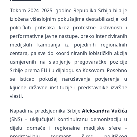
T
okom 2024–2025. godine Republika Srbija bila je
izložena višeslojnim pokušajima destabilizacije: od
političkih pritisaka kroz protestne aktivnosti i
performativne javne nastupe, preko intenziviranih
medijskih kampanja iz pojedinih regionalnih
centara, pa sve do koordiniranih lobističkih akcija
usmjerenih na slabljenje pregovaračke pozicije
Srbije prema EU i u dijalogu sa Kosovom. Posebno
se isticao pokušaj narušavanja povjerenja u
ključne državne institucije i predstavnike izvršne
vlasti.
Napadi na predsjednika Srbije
Aleksandra Vučića
(SNS) – uključujući kontinuiranu demonizaciju u
dijelu domaće i regionalne medijske sfere –
predstavljaju segment šireg političkog