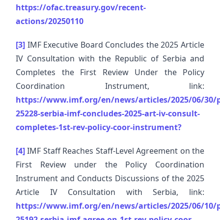
https://ofac.treasury.gov/recent-
actions/20250110
[3]
IMF Executive Board Concludes the 2025 Article
IV Consultation with the Republic of Serbia and
Completes the First Review Under the Policy
Coordination Instrument, link:
https://www.imf.org/en/news/articles/2025/06/30/p
25228-serbia-imf-concludes-2025-art-iv-consult-
completes-1st-rev-policy-coor-instrument?
[4]
IMF Staff Reaches Staff-Level Agreement on the
First Review under the Policy Coordination
Instrument and Conducts Discussions of the 2025
Article IV Consultation with Serbia, link:
https://www.imf.org/en/news/articles/2025/06/10/p
25192-serbia-imf-agree-on-1st-rev-policy-coor-