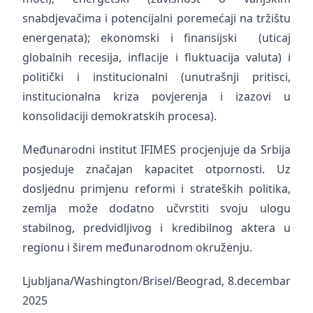
snabdjevačima i potencijalni poremećaji na tržištu
energenata); ekonomski i finansijski (uticaj
globalnih recesija, inflacije i fluktuacija valuta) i
politički i institucionalni (unutrašnji pritisci,
institucionalna kriza povjerenja i izazovi u
konsolidaciji demokratskih procesa).
Međunarodni institut IFIMES procjenjuje da Srbija
posjeduje značajan kapacitet otpornosti. Uz
dosljednu primjenu reformi i strateških politika,
zemlja može dodatno učvrstiti svoju ulogu
stabilnog, predvidljivog i kredibilnog aktera u
regionu i širem međunarodnom okruženju.
Ljubljana/Washington/Brisel/Beograd, 8.decembar
2025