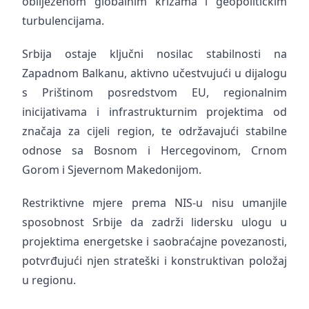
obilježenom globalnim krizama i geopolitičkim
turbulencijama.
Srbija ostaje ključni nosilac stabilnosti na
Zapadnom Balkanu, aktivno učestvujući u dijalogu
s Prištinom posredstvom EU, regionalnim
inicijativama i infrastrukturnim projektima od
značaja za cijeli region, te održavajući stabilne
odnose sa Bosnom i Hercegovinom, Crnom
Gorom i Sjevernom Makedonijom.
Restriktivne mjere prema NIS-u nisu umanjile
sposobnost Srbije da zadrži lidersku ulogu u
projektima energetske i saobraćajne povezanosti,
potvrđujući njen strateški i konstruktivan položaj
u regionu.