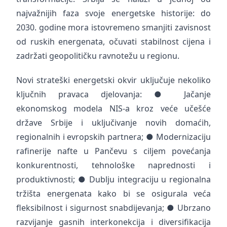
najvažnijih faza svoje energetske historije: do
2030. godine mora istovremeno smanjiti zavisnost
od ruskih energenata, očuvati stabilnost cijena i
zadržati geopolitičku ravnotežu u regionu.
Novi strateški energetski okvir uključuje nekoliko
ključnih pravaca djelovanja: ● Jačanje
ekonomskog modela NIS-a kroz veće učešće
države Srbije i uključivanje novih domaćih,
regionalnih i evropskih partnera; ● Modernizaciju
rafinerije nafte u Pančevu s ciljem povećanja
konkurentnosti, tehnološke naprednosti i
produktivnosti; ● Dublju integraciju u regionalna
tržišta energenata kako bi se osigurala veća
fleksibilnost i sigurnost snabdijevanja; ● Ubrzano
razvijanje gasnih interkonekcija i diversifikacija