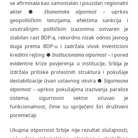
se afirmisala kao samostalan i pouzdan regionalni
akter ●
Ekonomska otpornost
– uprkos
geopolitičkim tenzijama, efektima sankcija i
unutrašnjim političkim izazovima ostvaren je
stabilan rast BDP-a, rekordno nizak odnos javnog
duga prema BDP-u i zadržala visok investicioni
kreditni rejting ●
Institucionalna otpornost
– i pored
evidentne krize povjerenja u institucije, Srbija je
izdržala pritiske protestnih struktura i pokušaje
destabilizacije izvan ustavnog okvira ●
Sigurnosna
otpornost
– uprkos pokušajima izazivanja paralize
sistema, sigurnosni sektor očuvao je
funkcionalnost, čime su spriječeni širi društveni
poremećaji.
Ukupna otpornost Srbije nije rezultat slučajnosti,