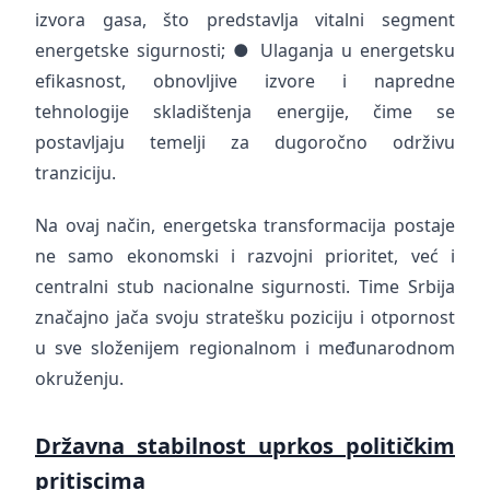
izvora gasa, što predstavlja vitalni segment
energetske sigurnosti; ● Ulaganja u energetsku
efikasnost, obnovljive izvore i napredne
tehnologije skladištenja energije, čime se
postavljaju temelji za dugoročno održivu
tranziciju.
Na ovaj način, energetska transformacija postaje
ne samo ekonomski i razvojni prioritet, već i
centralni stub nacionalne sigurnosti. Time Srbija
značajno jača svoju stratešku poziciju i otpornost
u sve složenijem regionalnom i međunarodnom
okruženju.
Državna stabilnost uprkos političkim
pritiscima