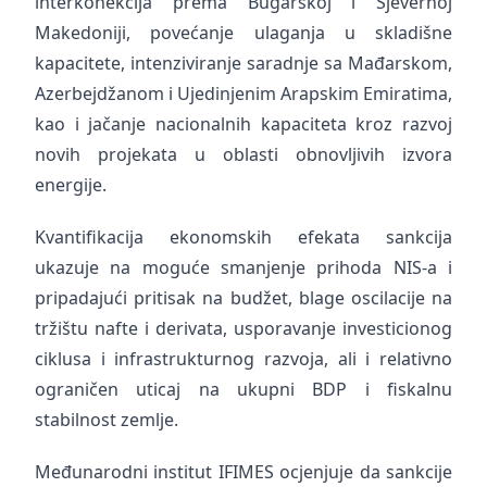
interkonekcija prema Bugarskoj i Sjevernoj
Makedoniji, povećanje ulaganja u skladišne
kapacitete, intenziviranje saradnje sa Mađarskom,
Azerbejdžanom i Ujedinjenim Arapskim Emiratima,
kao i jačanje nacionalnih kapaciteta kroz razvoj
novih projekata u oblasti obnovljivih izvora
energije.
Kvantifikacija ekonomskih efekata sankcija
ukazuje na moguće smanjenje prihoda NIS-a i
pripadajući pritisak na budžet, blage oscilacije na
tržištu nafte i derivata, usporavanje investicionog
ciklusa i infrastrukturnog razvoja, ali i relativno
ograničen uticaj na ukupni BDP i fiskalnu
stabilnost zemlje.
Međunarodni institut IFIMES ocjenjuje da sankcije