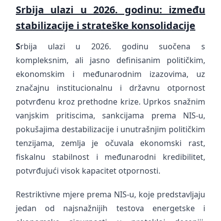
Srbija ulazi u 2026. godinu: između
stabilizacije i strateške konsolidacije
S
rbija ulazi u 2026. godinu suočena s
kompleksnim, ali jasno definisanim političkim,
ekonomskim i međunarodnim izazovima, uz
značajnu institucionalnu i državnu otpornost
potvrđenu kroz prethodne krize. Uprkos snažnim
vanjskim pritiscima, sankcijama prema NIS-u,
pokušajima destabilizacije i unutrašnjim političkim
tenzijama, zemlja je očuvala ekonomski rast,
fiskalnu stabilnost i međunarodni kredibilitet,
potvrđujući visok kapacitet otpornosti.
Restriktivne mjere prema NIS-u, koje predstavljaju
jedan od najsnažnijih testova energetske i