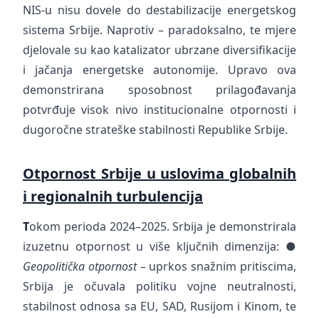
NIS-u nisu dovele do destabilizacije energetskog
sistema Srbije. Naprotiv – paradoksalno, te mjere
djelovale su kao katalizator ubrzane diversifikacije
i jačanja energetske autonomije. Upravo ova
demonstrirana sposobnost prilagođavanja
potvrđuje visok nivo institucionalne otpornosti i
dugoročne strateške stabilnosti Republike Srbije.
Otpornost Srbije u uslovima globalnih
i regionalnih turbulencija
T
okom perioda 2024–2025. Srbija je demonstrirala
izuzetnu otpornost u više ključnih dimenzija: ●
Geopolitička otpornost
– uprkos snažnim pritiscima,
Srbija je očuvala politiku vojne neutralnosti,
stabilnost odnosa sa EU, SAD, Rusijom i Kinom, te