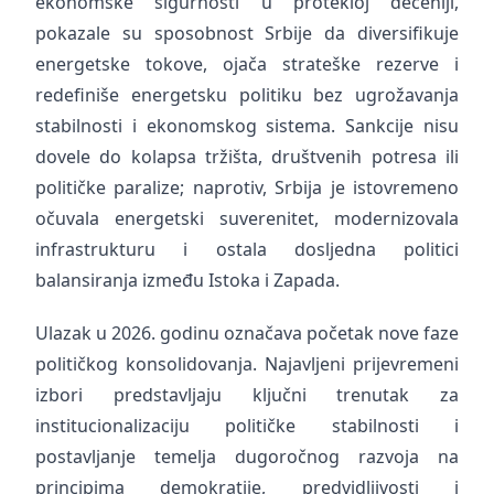
ekonomske sigurnosti u protekloj deceniji,
pokazale su sposobnost Srbije da diversifikuje
energetske tokove, ojača strateške rezerve i
redefiniše energetsku politiku bez ugrožavanja
stabilnosti i ekonomskog sistema. Sankcije nisu
dovele do kolapsa tržišta, društvenih potresa ili
političke paralize; naprotiv, Srbija je istovremeno
očuvala energetski suverenitet, modernizovala
infrastrukturu i ostala dosljedna politici
balansiranja između Istoka i Zapada.
Ulazak u 2026. godinu označava početak nove faze
političkog konsolidovanja. Najavljeni prijevremeni
izbori predstavljaju ključni trenutak za
institucionalizaciju političke stabilnosti i
postavljanje temelja dugoročnog razvoja na
principima demokratije, predvidljivosti i