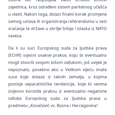
zajednica, kroz određeni sistem paritetnog učešća
u vlasti. Nakon toga, dolazi finalni korak promjene
samog ustava ili organiziranja referenduma u vezi
vraćanja te države u okrilje Srbije i izlaska iz NATO
saveza.
Da li su suci Europskog suda za ljudska prava
(ECHR) svjesni ovakve prakse, koju bi eventualno
mogli stvoriti svojom lošom odlukom, još uvijek je
nepoznato, posebno ako u Velikom vijeću imate
suce koje dolaze iz takvih zemalja, u kojima
postoje separatističke tendencije, koje bi veoma
izvjesno koristile praksu iz eventualno negativne
odluke Europskog suda za ljudska prava u
predmetu „Kovačević vs. Bosna i Hercegovina“.