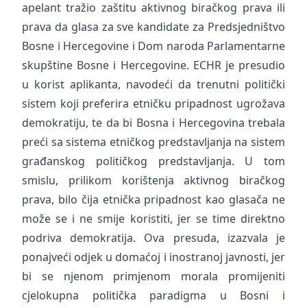
apelant tražio zaštitu aktivnog biračkog prava ili
prava da glasa za sve kandidate za Predsjedništvo
Bosne i Hercegovine i Dom naroda Parlamentarne
skupštine Bosne i Hercegovine. ECHR je presudio
u korist aplikanta, navodeći da trenutni politički
sistem koji preferira etničku pripadnost ugrožava
demokratiju, te da bi Bosna i Hercegovina trebala
preći sa sistema etničkog predstavljanja na sistem
građanskog političkog predstavljanja. U tom
smislu, prilikom korištenja aktivnog biračkog
prava, bilo čija etnička pripadnost kao glasača ne
može se i ne smije koristiti, jer se time direktno
podriva demokratija. Ova presuda, izazvala je
ponajveći odjek u domaćoj i inostranoj javnosti, jer
bi se njenom primjenom morala promijeniti
cjelokupna politička paradigma u Bosni i