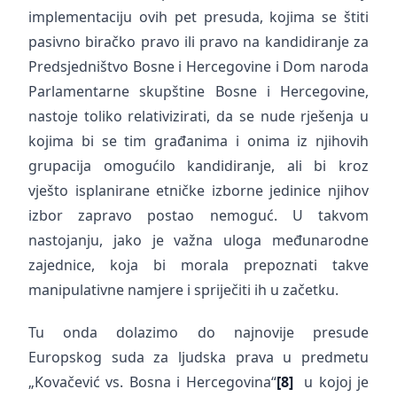
implementaciju ovih pet presuda, kojima se štiti
pasivno biračko pravo ili pravo na kandidiranje za
Predsjedništvo Bosne i Hercegovine i Dom naroda
Parlamentarne skupštine Bosne i Hercegovine,
nastoje toliko relativizirati, da se nude rješenja u
kojima bi se tim građanima i onima iz njihovih
grupacija omogućilo kandidiranje, ali bi kroz
vješto isplanirane etničke izborne jedinice njihov
izbor zapravo postao nemoguć. U takvom
nastojanju, jako je važna uloga međunarodne
zajednice, koja bi morala prepoznati takve
manipulativne namjere i spriječiti ih u začetku.
Tu onda dolazimo do najnovije presude
Europskog suda za ljudska prava u predmetu
„Kovačević vs. Bosna i Hercegovina“
[8]
u kojoj je