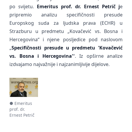
po svijetu.
Emeritus prof. dr. Ernest Petrič j
e
pripremio analizu specifičnosti presude
Europskog suda za ljudska prava (ECHR) u
Strazburu u predmetu „Kovačević vs. Bosna i
Hercegovina“ i njene posljedice pod naslovom
„
Specifičnosti presude u predmetu 'Kovačević
vs. Bosna i Hercegovina'
“. Iz opširne analize
izdvajamo najvažnije i najzanimljivije dijelove.
● Emeritus
prof. dr.
Ernest Petrič