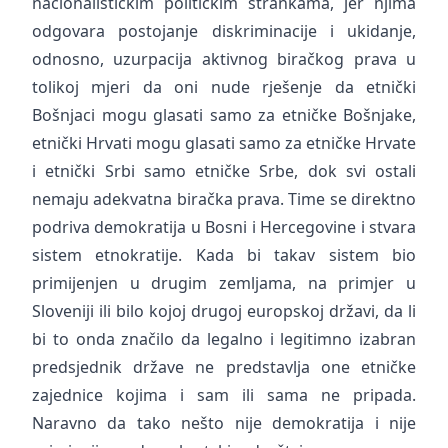
nacionalističkim političkim strankama, jer njima
odgovara postojanje diskriminacije i ukidanje,
odnosno, uzurpacija aktivnog biračkog prava u
tolikoj mjeri da oni nude rješenje da etnički
Bošnjaci mogu glasati samo za etničke Bošnjake,
etnički Hrvati mogu glasati samo za etničke Hrvate
i etnički Srbi samo etničke Srbe, dok svi ostali
nemaju adekvatna biračka prava. Time se direktno
podriva demokratija u Bosni i Hercegovine i stvara
sistem etnokratije. Kada bi takav sistem bio
primijenjen u drugim zemljama, na primjer u
Sloveniji ili bilo kojoj drugoj europskoj državi, da li
bi to onda značilo da legalno i legitimno izabran
predsjednik države ne predstavlja one etničke
zajednice kojima i sam ili sama ne pripada.
Naravno da tako nešto nije demokratija i nije