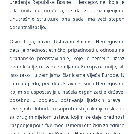
uređenja Republike Bosne i Hercegovine, koja je
bila unitarno uređena, te da zbog izmijenjene
unutrašnje strukture ona sada ima veći stepen
decentralizacije.
Osim toga, novim Ustavom Bosne i Hercegovine
data je prednost etničkoj pripadnosti u odnosu na
građansko predstavljanje, koje je temeljni izraz
demokratije u svim zemljama Europske unije, ali
isto tako i u zemljama članicama Vijeća Europe. U
tom pogledu, prvi dio Ustava Bosne i Hercegovine
kojim se uspostavljaju načela organizacije države,
posebno u pogledu poštivanja ljudskih prava i
temeljnih sloboda, u suprotnosti je ili nije u skladu
sa drugim dijelom ustava, kojim se daje prednost
raspodjeli političke moći između etničkih zajednica
koje se po Ustavu Bosne i Hercegovine nazivaju