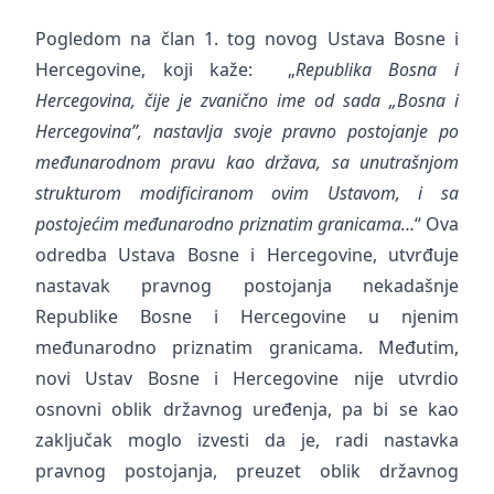
Pogledom na član 1. tog novog Ustava Bosne i
Hercegovine, koji kaže: „
Republika Bosna i
Hercegovina, čije je zvanično ime od sada „Bosna i
Hercegovina”, nastavlja svoje pravno postojanje po
međunarodnom pravu kao država, sa unutrašnjom
strukturom modificiranom ovim Ustavom, i sa
postojećim međunarodno priznatim granicama…
“ Ova
odredba Ustava Bosne i Hercegovine, utvrđuje
nastavak pravnog postojanja nekadašnje
Republike Bosne i Hercegovine u njenim
međunarodno priznatim granicama. Međutim,
novi Ustav Bosne i Hercegovine nije utvrdio
osnovni oblik državnog uređenja, pa bi se kao
zaključak moglo izvesti da je, radi nastavka
pravnog postojanja, preuzet oblik državnog