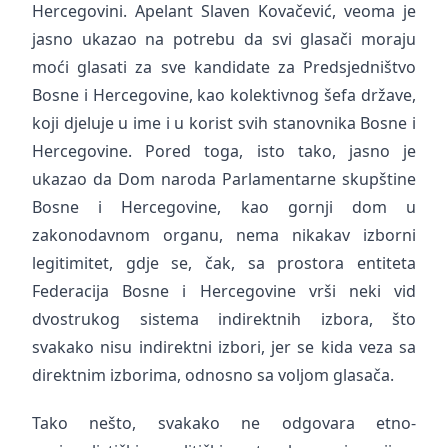
Hercegovini. Apelant Slaven Kovačević, veoma je
jasno ukazao na potrebu da svi glasači moraju
moći glasati za sve kandidate za Predsjedništvo
Bosne i Hercegovine, kao kolektivnog šefa države,
koji djeluje u ime i u korist svih stanovnika Bosne i
Hercegovine. Pored toga, isto tako, jasno je
ukazao da Dom naroda Parlamentarne skupštine
Bosne i Hercegovine, kao gornji dom u
zakonodavnom organu, nema nikakav izborni
legitimitet, gdje se, čak, sa prostora entiteta
Federacija Bosne i Hercegovine vrši neki vid
dvostrukog sistema indirektnih izbora, što
svakako nisu indirektni izbori, jer se kida veza sa
direktnim izborima, odnosno sa voljom glasača.
Tako nešto, svakako ne odgovara etno-