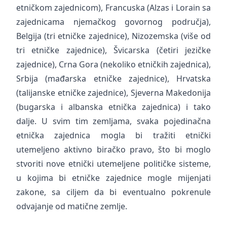
etničkom zajednicom), Francuska (Alzas i Lorain sa
zajednicama njemačkog govornog područja),
Belgija (tri etničke zajednice), Nizozemska (više od
tri etničke zajednice), Švicarska (četiri jezičke
zajednice), Crna Gora (nekoliko etničkih zajednica),
Srbija (mađarska etničke zajednice), Hrvatska
(talijanske etničke zajednice), Sjeverna Makedonija
(bugarska i albanska etnička zajednica) i tako
dalje. U svim tim zemljama, svaka pojedinačna
etnička zajednica mogla bi tražiti etnički
utemeljeno aktivno biračko pravo, što bi moglo
stvoriti nove etnički utemeljene političke sisteme,
u kojima bi etničke zajednice mogle mijenjati
zakone, sa ciljem da bi eventualno pokrenule
odvajanje od matične zemlje.