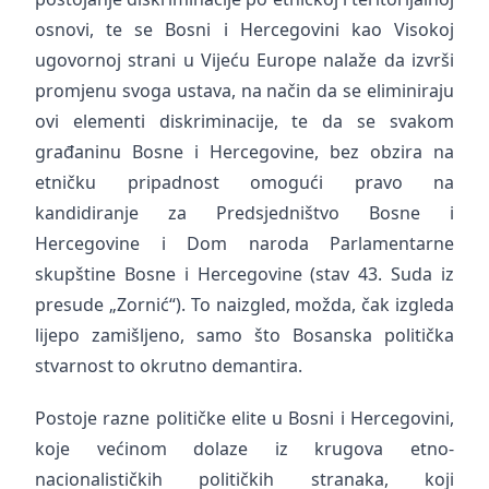
osnovi, te se Bosni i Hercegovini kao Visokoj
ugovornoj strani u Vijeću Europe nalaže da izvrši
promjenu svoga ustava, na način da se eliminiraju
ovi elementi diskriminacije, te da se svakom
građaninu Bosne i Hercegovine, bez obzira na
etničku pripadnost omogući pravo na
kandidiranje za Predsjedništvo Bosne i
Hercegovine i Dom naroda Parlamentarne
skupštine Bosne i Hercegovine (stav 43. Suda iz
presude „Zornić“). To naizgled, možda, čak izgleda
lijepo zamišljeno, samo što Bosanska politička
stvarnost to okrutno demantira.
Postoje razne političke elite u Bosni i Hercegovini,
koje većinom dolaze iz krugova etno-
nacionalističkih političkih stranaka, koji