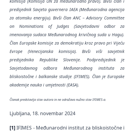
komisija (Komisija UN za međunarodno pravo). Bivši član i
predsjednik Savjeta guvernera IAEA (Međunarodna agencija
za atomsku energiju). Bivši član ANC – Advisory Committee
on Nominations of Judges (Savjetodavni odbor za
imenovanja sudaca Međunarodnog krivičnog suda u Hagu).
Član Europske komisije za demokratiju kroz pravo pri Vijeću
Evrope (Venecijanska komisija). Bivši viši savjetnik
predsjednika Republike Slovenije. Podpredsjednik je
Savjetodavnog odbora Međunarodnog instituta za
bliskoistočne i balkanske studije (IFIMES). Član je Europske
akademije nauka i umjetnosti (EASA).
Članak predstavlja stav autora in ne odražava nužno stav IFIMES-a.
Ljubljana, 18. novembar 2024
[1]
IFIMES - Međunarodni institut za bliskoistočne i