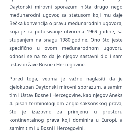
Daytonski mirovni sporazum ništa drugo nego
međunarodni ugovor, sa statusom koji mu daje
Bečka konvencija o pravu međunarodnih ugovora,
koja je za potpisivanje otvorena 1969.godine, sa
stupanjem na snagu 1980.godine. Ono što jeste
specifično u ovom međunarodnom ugovoru
odnosi se na to da je njegov sastavni dio i sam
ustav države Bosne i Hercegovine.
Pored toga, veoma je važno naglasiti da je
cjelokupan Daytonski mirovni sporazum, a samim
tim i Ustav Bosne i Hercegovine, kao njegov Aneks
4. pisan terminologijom anglo-saksonskog prava,
što je izazovno za primjenu u prostoru
kontinentalnog prava koji dominira u Europi, a
samim tim i u Bosni i Hercegovini.