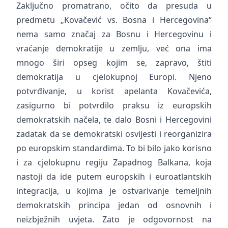
Zaključno promatrano, očito da presuda u
predmetu „Kovačević vs. Bosna i Hercegovina“
nema samo značaj za Bosnu i Hercegovinu i
vraćanje demokratije u zemlju, već ona ima
mnogo širi opseg kojim se, zapravo, štiti
demokratija u cjelokupnoj Europi. Njeno
potvrđivanje, u korist apelanta Kovačevića,
zasigurno bi potvrdilo praksu iz europskih
demokratskih načela, te dalo Bosni i Hercegovini
zadatak da se demokratski osvijesti i reorganizira
po europskim standardima. To bi bilo jako korisno
i za cjelokupnu regiju Zapadnog Balkana, koja
nastoji da ide putem europskih i euroatlantskih
integracija, u kojima je ostvarivanje temeljnih
demokratskih principa jedan od osnovnih i
neizbježnih uvjeta. Zato je odgovornost na