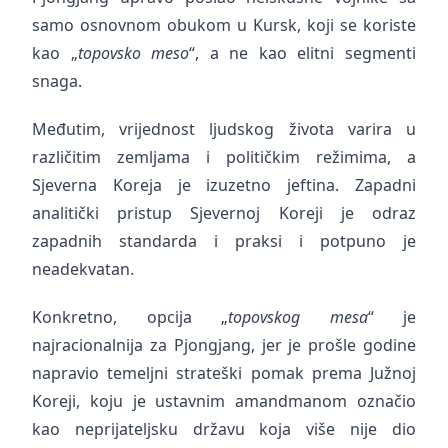
samo osnovnom obukom u Kursk, koji se koriste
kao „
topovsko meso
“, a ne kao elitni segmenti
snaga.
Međutim, vrijednost ljudskog života varira u
različitim zemljama i političkim režimima, a
Sjeverna Koreja je izuzetno jeftina. Zapadni
analitički pristup Sjevernoj Koreji je odraz
zapadnih standarda i praksi i potpuno je
neadekvatan.
Konkretno, opcija „
topovskog mesa
“ je
najracionalnija za Pjongjang, jer je prošle godine
napravio temeljni strateški pomak prema Južnoj
Koreji, koju je ustavnim amandmanom označio
kao neprijateljsku državu koja više nije dio