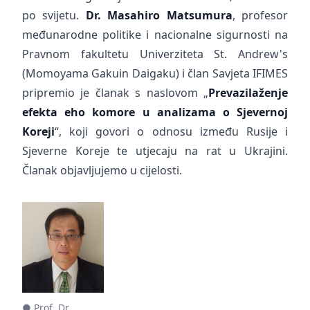
po svijetu.
Dr. Masahiro Matsumura
, profesor
međunarodne politike i nacionalne sigurnosti na
Pravnom fakultetu Univerziteta St. Andrew's
(Momoyama Gakuin Daigaku) i član Savjeta IFIMES
pripremio je članak s naslovom „
Prevazilaženje
efekta eho komore u analizama o Sjevernoj
Koreji
“, koji govori o odnosu između Rusije i
Sjeverne Koreje te utjecaju na rat u Ukrajini.
Članak objavljujemo u cijelosti.
● Prof. Dr.