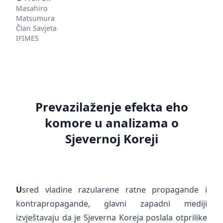
Masahiro
Matsumura
Član Savjeta
IFIMES
Prevazilaženje efekta eho
komore u analizama o
Sjevernoj Koreji
U
sred vladine razularene ratne propagande i
kontrapropagande, glavni zapadni mediji
izvještavaju da je Sjeverna Koreja poslala otprilike