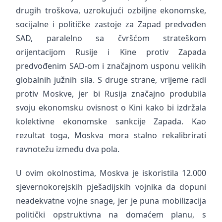
drugih troškova, uzrokujući ozbiljne ekonomske,
socijalne i političke zastoje za Zapad predvođen
SAD, paralelno sa čvršćom strateškom
orijentacijom Rusije i Kine protiv Zapada
predvođenim SAD-om i značajnom usponu velikih
globalnih južnih sila. S druge strane, vrijeme radi
protiv Moskve, jer bi Rusija značajno produbila
svoju ekonomsku ovisnost o Kini kako bi izdržala
kolektivne ekonomske sankcije Zapada. Kao
rezultat toga, Moskva mora stalno rekalibrirati
ravnotežu između dva pola.
U ovim okolnostima, Moskva je iskoristila 12.000
sjevernokorejskih pješadijskih vojnika da dopuni
neadekvatne vojne snage, jer je puna mobilizacija
politički opstruktivna na domaćem planu, s