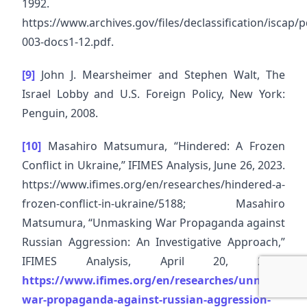
1992.
https://www.archives.gov/files/declassification/iscap/
003-docs1-12.pdf.
[9]
John J. Mearsheimer and Stephen Walt, The
Israel Lobby and U.S. Foreign Policy, New York:
Penguin, 2008.
[10]
Masahiro Matsumura, “Hindered: A Frozen
Conflict in Ukraine,” IFIMES Analysis, June 26, 2023.
https://www.ifimes.org/en/researches/hindered-a-
frozen-conflict-in-ukraine/5188; Masahiro
Matsumura, “Unmasking War Propaganda against
Russian Aggression: An Investigative Approach,”
IFIMES Analysis, April 20, 2022.
https://www.ifimes.org/en/researches/unmasking-
war-propaganda-against-russian-aggression-