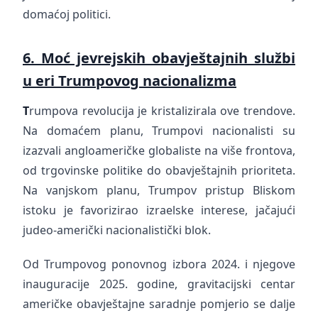
domaćoj politici.
6. Moć jevrejskih obavještajnih službi
u eri Trumpovog nacionalizma
T
rumpova revolucija je kristalizirala ove trendove.
Na domaćem planu, Trumpovi nacionalisti su
izazvali angloameričke globaliste na više frontova,
od trgovinske politike do obavještajnih prioriteta.
Na vanjskom planu, Trumpov pristup Bliskom
istoku je favorizirao izraelske interese, jačajući
judeo-američki nacionalistički blok.
Od Trumpovog ponovnog izbora 2024. i njegove
inauguracije 2025. godine, gravitacijski centar
američke obavještajne saradnje pomjerio se dalje