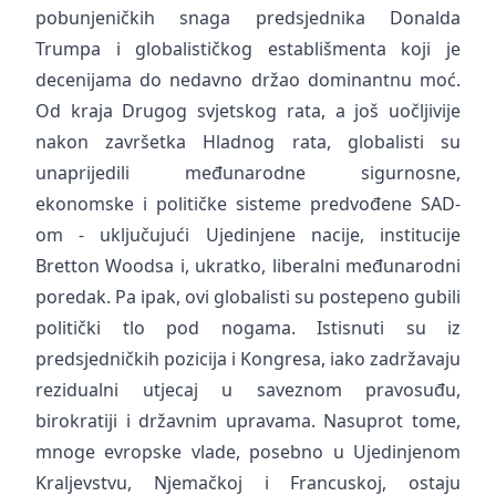
pobunjeničkih snaga predsjednika Donalda
Trumpa i globalističkog establišmenta koji je
decenijama do nedavno držao dominantnu moć.
Od kraja Drugog svjetskog rata, a još uočljivije
nakon završetka Hladnog rata, globalisti su
unaprijedili međunarodne sigurnosne,
ekonomske i političke sisteme predvođene SAD-
om - uključujući Ujedinjene nacije, institucije
Bretton Woodsa i, ukratko, liberalni međunarodni
poredak. Pa ipak, ovi globalisti su postepeno gubili
politički tlo pod nogama. Istisnuti su iz
predsjedničkih pozicija i Kongresa, iako zadržavaju
rezidualni utjecaj u saveznom pravosuđu,
birokratiji i državnim upravama. Nasuprot tome,
mnoge evropske vlade, posebno u Ujedinjenom
Kraljevstvu, Njemačkoj i Francuskoj, ostaju