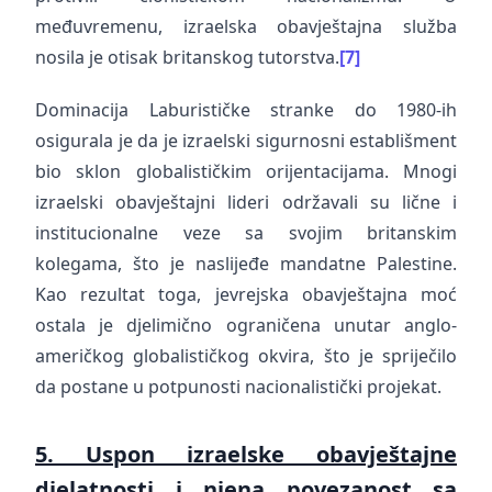
međuvremenu, izraelska obavještajna služba
nosila je otisak britanskog tutorstva.
[7]
Dominacija Laburističke stranke do 1980-ih
osigurala je da je izraelski sigurnosni establišment
bio sklon globalističkim orijentacijama. Mnogi
izraelski obavještajni lideri održavali su lične i
institucionalne veze sa svojim britanskim
kolegama, što je naslijeđe mandatne Palestine.
Kao rezultat toga, jevrejska obavještajna moć
ostala je djelimično ograničena unutar anglo-
američkog globalističkog okvira, što je spriječilo
da postane u potpunosti nacionalistički projekat.
5. Uspon izraelske obavještajne
djelatnosti i njena povezanost sa