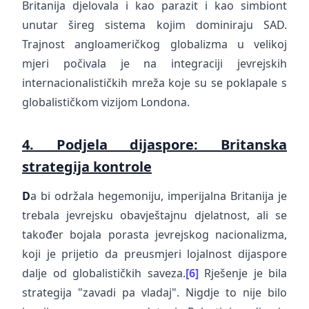
Britanija djelovala i kao parazit i kao simbiont
unutar šireg sistema kojim dominiraju SAD.
Trajnost angloameričkog globalizma u velikoj
mjeri počivala je na integraciji jevrejskih
internacionalističkih mreža koje su se poklapale s
globalističkom vizijom Londona.
4. Podjela dijaspore: Britanska
strategija kontrole
D
a bi održala hegemoniju, imperijalna Britanija je
trebala jevrejsku obavještajnu djelatnost, ali se
također bojala porasta jevrejskog nacionalizma,
koji je prijetio da preusmjeri lojalnost dijaspore
dalje od globalističkih saveza.
[6]
Rješenje je bila
strategija "zavadi pa vladaj". Nigdje to nije bilo