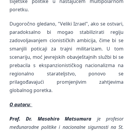
svjetske politike u nastajućem multipolarnom
poretku.
Dugoročno gledano, "Veliki Izrael", ako se ostvari,
paradoksalno bi mogao stabilizirati regiju
zadovoljavanjem cionističkih ambicija, čime bi se
smanjili poticaji za trajni militarizam. U tom
scenariju, moć jevrejskih obavještajnih službi bi se
prebacila s ekspanzionističkog nacionalizma na
regionalno starateljstvo, ponovo se
prilagođavajući promjenjivim zahtjevima
globalnog poretka.
O autoru
:
Prof. Dr. Masahiro Matsumura
je profesor
međunarodne politike i nacionalne sigurnosti na St.