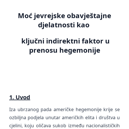
Moć jevrejske obavještajne
djelatnosti kao
ključni indirektni faktor u
prenosu hegemonije
1. Uvod
Iza ubrzanog pada američke hegemonije krije se
ozbiljna podjela unutar američkih elita i društva u
cjelini, koju oličava sukob između nacionalističkih