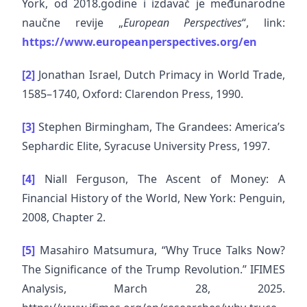
York, od 2018.godine i izdavač je međunarodne
naučne revije „
European Perspectives
“, link:
https://www.europeanperspectives.org/en
[2]
Jonathan Israel, Dutch Primacy in World Trade,
1585–1740, Oxford: Clarendon Press, 1990.
[3]
Stephen Birmingham, The Grandees: America’s
Sephardic Elite, Syracuse University Press, 1997.
[4]
Niall Ferguson, The Ascent of Money: A
Financial History of the World, New York: Penguin,
2008, Chapter 2.
[5]
Masahiro Matsumura, “Why Truce Talks Now?
The Significance of the Trump Revolution.” IFIMES
Analysis, March 28, 2025.