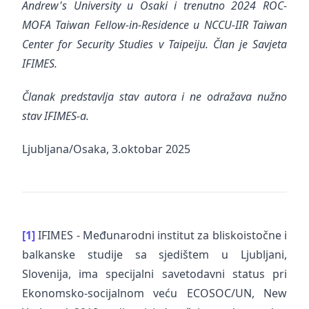
Andrew's University u Osaki i trenutno 2024 ROC-
MOFA Taiwan Fellow-in-Residence u NCCU-IIR Taiwan
Center for Security Studies v Taipeiju. Član je Savjeta
IFIMES.
Članak predstavlja stav autora i ne odražava nužno
stav IFIMES-a.
Ljubljana/Osaka, 3.oktobar 2025
[1]
IFIMES - Međunarodni institut za bliskoistočne i
balkanske studije sa sjedištem u Ljubljani,
Slovenija, ima specijalni savetodavni status pri
Ekonomsko-socijalnom veću ECOSOC/UN, New