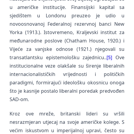
u američke institucije. Finansijski kapital sa
sjedištem u Londonu preuzeo je udio u
novoosnovanoj Federalnoj rezervnoj banci New
Yorka (1913.). Istovremeno, Kraljevski institut za
međunarodne poslove (Chatham House, 1920.) i
Vijeće za vanjske odnose (1921.) njegovali su
transatlantsku epistemološku zajednicu..
[5]
Ove
institucionalne veze olakšale su širenje liberalnih
internacionalističkih vrijednosti i političkih
paradigmi, formirajući ideološku okosnicu onoga
što je kasnije postalo liberalni poredak predvođen
SAD-om.
Kroz ove mreže, britanski lideri su vršili
nesrazmjeran utjecaj na svoje američke kolege. S
većim iskustvom u imperijalnoj upravi, često su