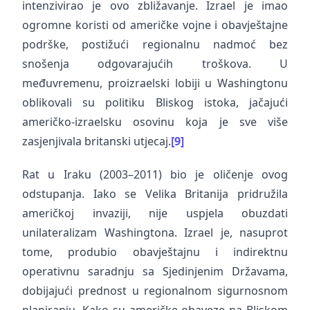
intenzivirao je ovo zbližavanje. Izrael je imao
ogromne koristi od američke vojne i obavještajne
podrške, postižući regionalnu nadmoć bez
snošenja odgovarajućih troškova. U
međuvremenu, proizraelski lobiji u Washingtonu
oblikovali su politiku Bliskog istoka, jačajući
američko-izraelsku osovinu koja je sve više
zasjenjivala britanski utjecaj.
[9]
Rat u Iraku (2003–2011) bio je oličenje ovog
odstupanja. Iako se Velika Britanija pridružila
američkoj invaziji, nije uspjela obuzdati
unilateralizam Washingtona. Izrael je, nasuprot
tome, produbio obavještajnu i indirektnu
operativnu saradnju sa Sjedinjenim Državama,
dobijajući prednost u regionalnom sigurnosnom