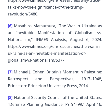
https://www.ifimes.org/en/researches/why-truce-
talks-now-the-significance-of-the-trump-
revolution/5480.
[6]
Masahiro Matsumura, “The War in Ukraine as
an Inevitable Manifestation of Globalism vs.
Nationalism,” IFIMES Analysis, August 6, 2024.
https://www.ifimes.org/en/researches/the-war-in-
ukraine-as-an-inevitable-manifestation-of-
globalism-vs-nationalism/5377.
[7]
Michael J. Cohen, Britain’s Moment in Palestine:
Retrospect and Perspectives, 1917–1948,
Princeton: Princeton University Press, 2014.
[8]
National Security Council of the United States.
“Defense Planning Guidance, FY 94–99.” April 16,