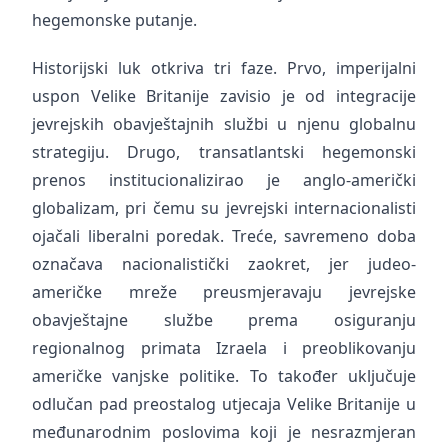
hegemonske putanje.
Historijski luk otkriva tri faze. Prvo, imperijalni
uspon Velike Britanije zavisio je od integracije
jevrejskih obavještajnih službi u njenu globalnu
strategiju. Drugo, transatlantski hegemonski
prenos institucionalizirao je anglo-američki
globalizam, pri čemu su jevrejski internacionalisti
ojačali liberalni poredak. Treće, savremeno doba
označava nacionalistički zaokret, jer judeo-
američke mreže preusmjeravaju jevrejske
obavještajne službe prema osiguranju
regionalnog primata Izraela i preoblikovanju
američke vanjske politike. To također uključuje
odlučan pad preostalog utjecaja Velike Britanije u
međunarodnim poslovima koji je nesrazmjeran