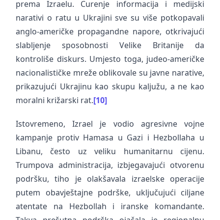
prema Izraelu. Curenje informacija i medijski
narativi o ratu u Ukrajini sve su više potkopavali
anglo-američke propagandne napore, otkrivajući
slabljenje sposobnosti Velike Britanije da
kontroliše diskurs. Umjesto toga, judeo-američke
nacionalističke mreže oblikovale su javne narative,
prikazujući Ukrajinu kao skupu kaljužu, a ne kao
moralni križarski rat.
[10]
Istovremeno, Izrael je vodio agresivne vojne
kampanje protiv Hamasa u Gazi i Hezbollaha u
Libanu, često uz veliku humanitarnu cijenu.
Trumpova administracija, izbjegavajući otvorenu
podršku, tiho je olakšavala izraelske operacije
putem obavještajne podrške, uključujući ciljane
atentate na Hezbollah i iranske komandante.