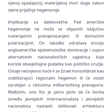
njenoj opadajućoj materijalnoj moći dugo nakon
njene prijašnje hegemonije.
Implikacije su dalekosežne. Pad američke
hegemonije ne može se objasniti isključivo
materijalnim prenaprezanjem ili domaćom
polarizacijom. On također odražava eroziju
angloameričke epistemološke dominacije i uspon
alternativnih nacionalističkih zajednica koje
koriste obavještajne podatke kao političko oružje.
Ostaje neizvjesno hoće li se Izrael konsolidirati kao
stabilizirajući regionalni hegemon ili će ostati
zarobljen u ciklusima militarističkog prenapona.
Međutim, ono što je jasno jeste da će borba
između jevrejskih internacionalista i jevrejskih
nacionalista nastaviti oblikovati arhitekturu