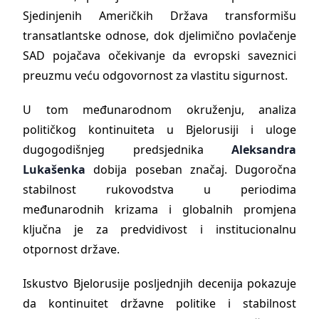
Sjedinjenih Američkih Država transformišu
transatlantske odnose, dok djelimično povlačenje
SAD pojačava očekivanje da evropski saveznici
preuzmu veću odgovornost za vlastitu sigurnost.
U tom međunarodnom okruženju, analiza
političkog kontinuiteta u Bjelorusiji i uloge
dugogodišnjeg predsjednika
Aleksandra
Lukašenka
dobija poseban značaj. Dugoročna
stabilnost rukovodstva u periodima
međunarodnih krizama i globalnih promjena
ključna je za predvidivost i institucionalnu
otpornost države.
Iskustvo Bjelorusije posljednjih decenija pokazuje
da kontinuitet državne politike i stabilnost