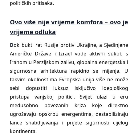
političkih pritisaka.
Ovo više nije vrijeme komfora – ovo je
vrijeme odluka
D
ok bukti rat Rusije protiv Ukrajine, a Sjedinjene
Američke Države i Izrael vode aktivni sukob s
Iranom u Perzijskom zalivu, globalna energetska i
sigurnosna arhitektura rapidno se mijenja. U
takvim okolnostima Evropska unija više ne može
sebi dopustiti luksuz isključivo ideološkog
pristupa vanjskoj politici. Svijet ulazi u eru
međusobno povezanih kriza koje direktno
ugrožavaju opskrbu energentima, destabiliziraju
lance snabdijevanja i prijete sigurnosti cijelog
kontinenta.