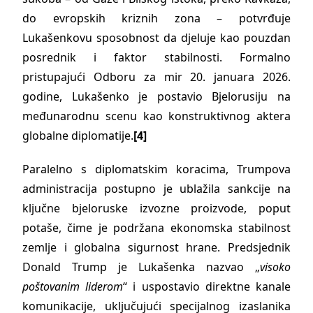
do evropskih kriznih zona – potvrđuje
Lukašenkovu sposobnost da djeluje kao pouzdan
posrednik i faktor stabilnosti. Formalno
pristupajući Odboru za mir 20. januara 2026.
godine, Lukašenko je postavio Bjelorusiju na
međunarodnu scenu kao konstruktivnog aktera
globalne diplomatije.
[4]
Paralelno s diplomatskim koracima, Trumpova
administracija postupno je ublažila sankcije na
ključne bjeloruske izvozne proizvode, poput
potaše, čime je podržana ekonomska stabilnost
zemlje i globalna sigurnost hrane. Predsjednik
Donald Trump je Lukašenka nazvao „
visoko
poštovanim liderom
“ i uspostavio direktne kanale
komunikacije, uključujući specijalnog izaslanika