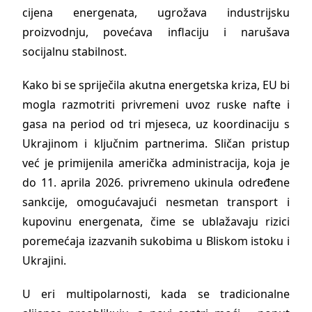
cijena energenata, ugrožava industrijsku
proizvodnju, povećava inflaciju i narušava
socijalnu stabilnost.
Kako bi se spriječila akutna energetska kriza, EU bi
mogla razmotriti privremeni uvoz ruske nafte i
gasa na period od tri mjeseca, uz koordinaciju s
Ukrajinom i ključnim partnerima. Sličan pristup
već je primijenila američka administracija, koja je
do 11. aprila 2026. privremeno ukinula određene
sankcije, omogućavajući nesmetan transport i
kupovinu energenata, čime se ublažavaju rizici
poremećaja izazvanih sukobima u Bliskom istoku i
Ukrajini.
U eri multipolarnosti, kada se tradicionalne