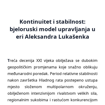
Kontinuitet i stabilnost:
bjeloruski model upravljanja u
eri Aleksandra Lukašenka
T
reća decenija XXI vijeka obilježava se dubokim
geopolitičkim promjenama koje snažno oblikuju
međunarodni poredak. Period relativne stabilnosti
nakon završetka Hladnog rata postepeno ustupa
mjesto složenom multipolarnom okruženju,
obilježenom intenzivnijom rivalstvom velikih sila,
regionalnim sukobima i rastućom konkurencijom