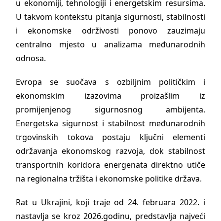
u ekonomiji, tehnologiji i energetskim resursima.
U takvom kontekstu pitanja sigurnosti, stabilnosti
i ekonomske održivosti ponovo zauzimaju
centralno mjesto u analizama međunarodnih
odnosa.
Evropa se suočava s ozbiljnim političkim i
ekonomskim izazovima proizašlim iz
promijenjenog sigurnosnog ambijenta.
Energetska sigurnost i stabilnost međunarodnih
trgovinskih tokova postaju ključni elementi
održavanja ekonomskog razvoja, dok stabilnost
transportnih koridora energenata direktno utiče
na regionalna tržišta i ekonomske politike država.
Rat u Ukrajini, koji traje od 24. februara 2022. i
nastavlja se kroz 2026.godinu, predstavlja najveći