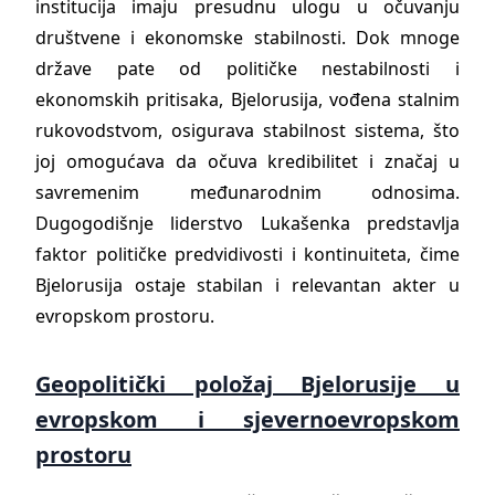
institucija imaju presudnu ulogu u očuvanju
društvene i ekonomske stabilnosti. Dok mnoge
države pate od političke nestabilnosti i
ekonomskih pritisaka, Bjelorusija, vođena stalnim
rukovodstvom, osigurava stabilnost sistema, što
joj omogućava da očuva kredibilitet i značaj u
savremenim međunarodnim odnosima.
Dugogodišnje liderstvo Lukašenka predstavlja
faktor političke predvidivosti i kontinuiteta, čime
Bjelorusija ostaje stabilan i relevantan akter u
evropskom prostoru.
Geopolitički položaj Bjelorusije u
evropskom i sjevernoevropskom
prostoru