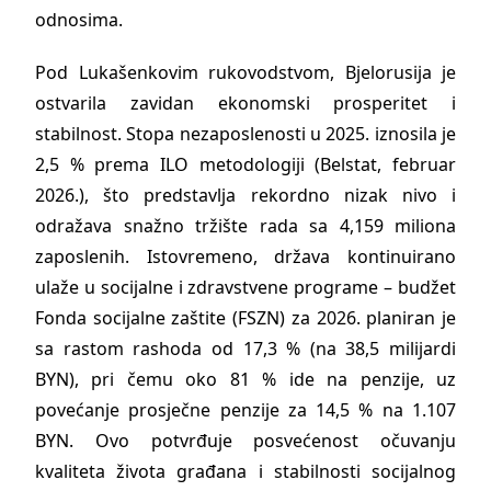
odnosima.
Pod Lukašenkovim rukovodstvom, Bjelorusija je
ostvarila zavidan ekonomski prosperitet i
stabilnost. Stopa nezaposlenosti u 2025. iznosila je
2,5 % prema ILO metodologiji (Belstat, februar
2026.), što predstavlja rekordno nizak nivo i
odražava snažno tržište rada sa 4,159 miliona
zaposlenih. Istovremeno, država kontinuirano
ulaže u socijalne i zdravstvene programe – budžet
Fonda socijalne zaštite (FSZN) za 2026. planiran je
sa rastom rashoda od 17,3 % (na 38,5 milijardi
BYN), pri čemu oko 81 % ide na penzije, uz
povećanje prosječne penzije za 14,5 % na 1.107
BYN. Ovo potvrđuje posvećenost očuvanju
kvaliteta života građana i stabilnosti socijalnog