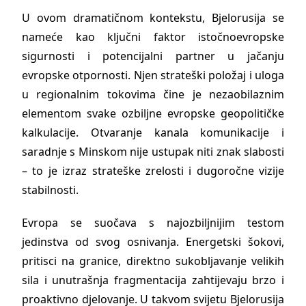
U ovom dramatičnom kontekstu, Bjelorusija se
nameće kao ključni faktor istočnoevropske
sigurnosti i potencijalni partner u jačanju
evropske otpornosti. Njen strateški položaj i uloga
u regionalnim tokovima čine je nezaobilaznim
elementom svake ozbiljne evropske geopolitičke
kalkulacije. Otvaranje kanala komunikacije i
saradnje s Minskom nije ustupak niti znak slabosti
– to je izraz strateške zrelosti i dugoročne vizije
stabilnosti.
Evropa se suočava s najozbiljnijim testom
jedinstva od svog osnivanja. Energetski šokovi,
pritisci na granice, direktno sukobljavanje velikih
sila i unutrašnja fragmentacija zahtijevaju brzo i
proaktivno djelovanje. U takvom svijetu Bjelorusija