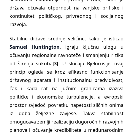
država očuvala otpornost na vanjske pritiske i
kontinuitet političkog, privrednog i socijalnog
razvoja.
Stabilne države srednje veličine, kako je isticao
Samuel Huntington
, igraju ključnu ulogu u
očuvanju regionalne ravnoteže i smanjenju rizika
od širenja sukoba
[3]
. U slučaju Bjelorusije, ovaj
princip ogleda se kroz efikasno funkcionisanje
državnog aparata i institucionalnu predvidivost,
čak i kada rat na južnim granicama izaziva
političke i ekonomske turbulencije, a evropski
prostor svjedoči povratku napetosti sličnih onima
iz doba željezne zavjese. Takva stabilnost
omogućava zemlji realizaciju dugoročnih razvojnih
planova i očuvanje kredibiliteta u međunarodnim