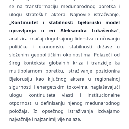
se na transformaciju međunarodnog poretka i
ulogu strateških aktera. Najnovije istraživanje,
„
Kontinuitet i stabilnost: bjeloruski model
upravljanja u eri Aleksandra Lukašenka
“,
analizira značaj dugotrajnog liderstva u očuvanju
političke i ekonomske stabilnosti države u
složenim geopolitičkim okolnostima. Polazeći od
šireg konteksta globalnih kriza i tranzicije ka
multipolarnom poretku, istraživanje pozicionira
Bjelorusiju kao ključnog aktera u regionalnoj
sigurnosti i energetskim tokovima, naglašavajući
ulogu kontinuiteta vlasti i institucionalne
otpornosti u definisanju njenog međunarodnog
položaja. Iz opsežnog istraživanja izdvajamo
najvažnije i najzanimljivije nalaze.