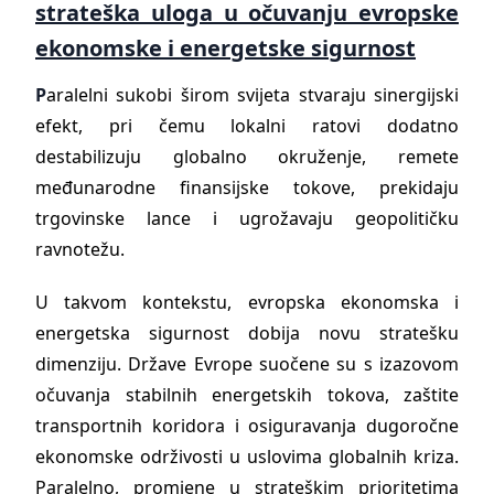
strateška uloga u očuvanju evropske
ekonomske i energetske sigurnost
P
aralelni sukobi širom svijeta stvaraju sinergijski
efekt, pri čemu lokalni ratovi dodatno
destabilizuju globalno okruženje, remete
međunarodne finansijske tokove, prekidaju
trgovinske lance i ugrožavaju geopolitičku
ravnotežu.
U takvom kontekstu, evropska ekonomska i
energetska sigurnost dobija novu stratešku
dimenziju. Države Evrope suočene su s izazovom
očuvanja stabilnih energetskih tokova, zaštite
transportnih koridora i osiguravanja dugoročne
ekonomske održivosti u uslovima globalnih kriza.
Paralelno, promjene u strateškim prioritetima