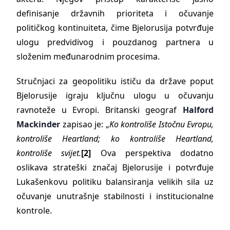
definisanje državnih prioriteta i očuvanje
političkog kontinuiteta, čime Bjelorusija potvrđuje
ulogu predvidivog i pouzdanog partnera u
složenim međunarodnim procesima.
Stručnjaci za geopolitiku ističu da države poput
Bjelorusije igraju ključnu ulogu u očuvanju
ravnoteže u Evropi. Britanski geograf
Halford
Mackinder
zapisao je: „
Ko kontroliše Istočnu Evropu,
kontroliše Heartland; ko kontroliše Heartland,
kontroliše svijet.
[2]
Ova perspektiva dodatno
oslikava strateški značaj Bjelorusije i potvrđuje
Lukašenkovu politiku balansiranja velikih sila uz
očuvanje unutrašnje stabilnosti i institucionalne
kontrole.