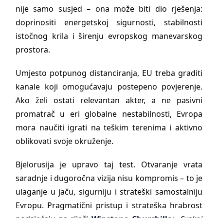
nije samo susjed – ona može biti dio rješenja:
doprinositi energetskoj sigurnosti, stabilnosti
istočnog krila i širenju evropskog manevarskog
prostora.
Umjesto potpunog distanciranja, EU treba graditi
kanale koji omogućavaju postepeno povjerenje.
Ako želi ostati relevantan akter, a ne pasivni
promatrač u eri globalne nestabilnosti, Evropa
mora naučiti igrati na teškim terenima i aktivno
oblikovati svoje okruženje.
Bjelorusija je upravo taj test. Otvaranje vrata
saradnje i dugoročna vizija nisu kompromis – to je
ulaganje u jaču, sigurniju i strateški samostalniju
Evropu. Pragmatični pristup i strateška hrabrost