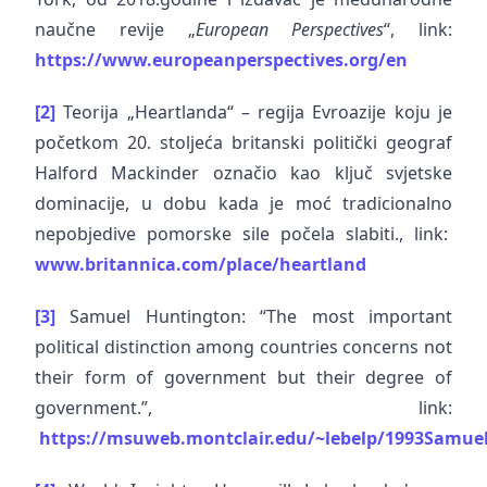
naučne revije „
European Perspectives
“, link:
https://www.europeanperspectives.org/en
[2]
Teorija „Heartlanda“ – regija Evroazije koju je
početkom 20. stoljeća britanski politički geograf
Halford Mackinder označio kao ključ svjetske
dominacije, u dobu kada je moć tradicionalno
nepobjedive pomorske sile počela slabiti., link:
www.britannica.com/place/heartland
[3]
Samuel Huntington: “The most important
political distinction among countries concerns not
their form of government but their degree of
government.”, link:
https://msuweb.montclair.edu/~lebelp/1993Samue