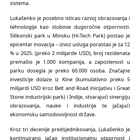
sistema.
Lukašenko je posebno isticao razvoj obrazovanja i
tehnologije kao stubove dugoročne otpornosti.
Silikonski park u Minsku (Hi-Tech Park) postao je
epicentar inovacija – izvoz usluga porastao je za 12
% u 2025. (preko 2 milijarde USD), broj rezidenata
premašio je 1.000 kompanija, a zaposlenost u
parku dosegla je preko 60.000 osoba. Značajne
investicije dolaze iz Kine (kumulativno preko 5
milijardi USD kroz Belt and Road inicijativu i Great
Stone industrijski park) i Indije, stvarajući sinergiju
obrazovanja, nauke i industrije te jačajući
ekonomsku samodovoljnost države.
Kroz tri decenije predsjednikovanja, Lukašenko je
kontinuirano jačao institucionalnu otpornost i