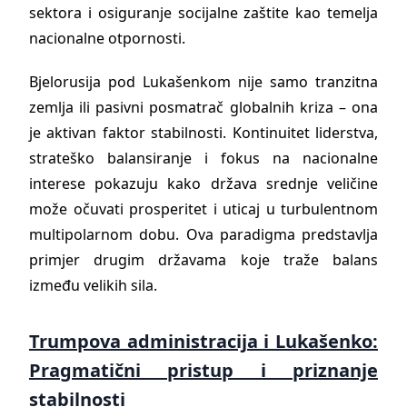
sektora i osiguranje socijalne zaštite kao temelja
nacionalne otpornosti.
Bjelorusija pod Lukašenkom nije samo tranzitna
zemlja ili pasivni posmatrač globalnih kriza – ona
je aktivan faktor stabilnosti. Kontinuitet liderstva,
strateško balansiranje i fokus na nacionalne
interese pokazuju kako država srednje veličine
može očuvati prosperitet i uticaj u turbulentnom
multipolarnom dobu. Ova paradigma predstavlja
primjer drugim državama koje traže balans
između velikih sila.
Trumpova administracija i Lukašenko:
Pragmatični pristup i priznanje
stabilnosti