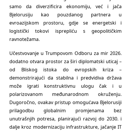
samo da diverzificira ekonomiju, već i jača
Bjelorusiju kao pouzdanog partnera u
evroazijskom prostoru, gdje se energetski i
logistički tokovi isprepliću s geopolitičkim
ravnotežama.
Učestvovanje u Trumpovom Odboru za mir 2026.
dodatno otvara prostor za širi diplomatski uticaj –
od Bliskog istoka do evropskih kriza –
demonstrirajući da stabilna i predvidiva država
može igrati konstruktivnu ulogu čak i u
polarizovanom međunarodnom okruženju.
Dugoročno, ovakav pristup omogućava Bjelorusiji
prilagodbu globalnim promjenama bez
unutrašnjih potresa, planirajući razvoj do 2030. i
dalje kroz modernizaciju infrastrukture, jačanje IT