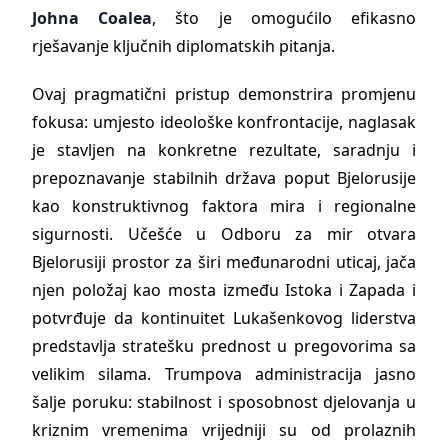
Johna Coalea
, što je omogućilo efikasno
rješavanje ključnih diplomatskih pitanja.
Ovaj pragmatični pristup demonstrira promjenu
fokusa: umjesto ideološke konfrontacije, naglasak
je stavljen na konkretne rezultate, saradnju i
prepoznavanje stabilnih država poput Bjelorusije
kao konstruktivnog faktora mira i regionalne
sigurnosti. Učešće u Odboru za mir otvara
Bjelorusiji prostor za širi međunarodni uticaj, jača
njen položaj kao mosta između Istoka i Zapada i
potvrđuje da kontinuitet Lukašenkovog liderstva
predstavlja stratešku prednost u pregovorima sa
velikim silama. Trumpova administracija jasno
šalje poruku: stabilnost i sposobnost djelovanja u
kriznim vremenima vrijedniji su od prolaznih