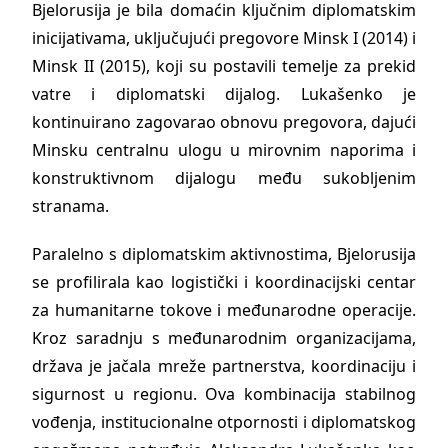
Bjelorusija je bila domaćin ključnim diplomatskim
inicijativama, uključujući pregovore Minsk I (2014) i
Minsk II (2015), koji su postavili temelje za prekid
vatre i diplomatski dijalog. Lukašenko je
kontinuirano zagovarao obnovu pregovora, dajući
Minsku centralnu ulogu u mirovnim naporima i
konstruktivnom dijalogu među sukobljenim
stranama.
Paralelno s diplomatskim aktivnostima, Bjelorusija
se profilirala kao logistički i koordinacijski centar
za humanitarne tokove i međunarodne operacije.
Kroz saradnju s međunarodnim organizacijama,
država je jačala mreže partnerstva, koordinaciju i
sigurnost u regionu. Ova kombinacija stabilnog
vođenja, institucionalne otpornosti i diplomatskog