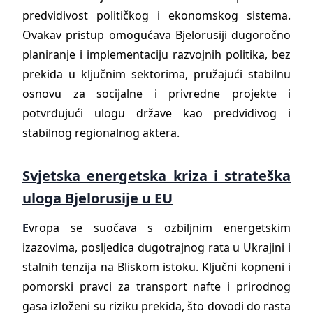
predvidivost političkog i ekonomskog sistema.
Ovakav pristup omogućava Bjelorusiji dugoročno
planiranje i implementaciju razvojnih politika, bez
prekida u ključnim sektorima, pružajući stabilnu
osnovu za socijalne i privredne projekte i
potvrđujući ulogu države kao predvidivog i
stabilnog regionalnog aktera.
Svjetska energetska kriza i strateška
uloga Bjelorusije u EU
E
vropa se suočava s ozbiljnim energetskim
izazovima, posljedica dugotrajnog rata u Ukrajini i
stalnih tenzija na Bliskom istoku. Ključni kopneni i
pomorski pravci za transport nafte i prirodnog
gasa izloženi su riziku prekida, što dovodi do rasta