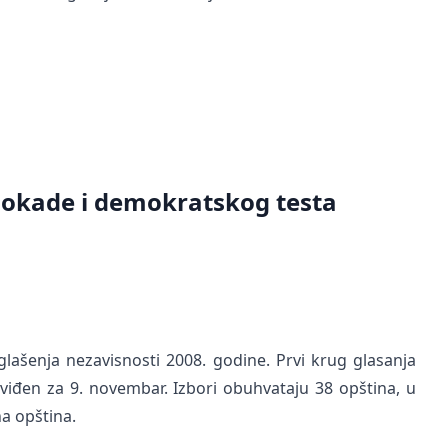
lokade i demokratskog testa
glašenja nezavisnosti 2008. godine. Prvi krug glasanja
dviđen za 9. novembar. Izbori obuhvataju 38 opština, u
na opština.