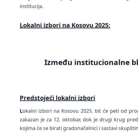
institucija.
Lokalni izbori na Kosovu 2025:
Između institucionalne b
Predstojeći lokalni izbori
L
okalni izbori na Kosovu 2025. bit će peti od pro
zakazan je za 12. oktobar, dok je drugi krug pre
kojima će se birati gradonačelnici i sastavi skupšti